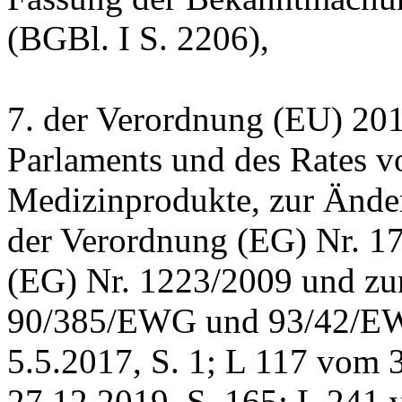
(BGBl. I S. 2206),
7. der Verordnung (EU) 20
Parlaments und des Rates v
Medizinprodukte, zur Ände
der Verordnung (EG) Nr. 1
(EG) Nr. 1223/2009 und zur
90/385/EWG und 93/42/EW
5.5.2017, S. 1; L 117 vom 
27.12.2019, S. 165; L 241 