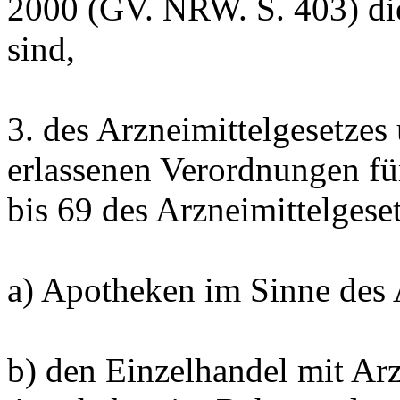
2000 (GV. NRW. S. 403) d
sind,
3. des Arzneimittelgesetzes
erlassenen Verordnungen f
bis 69 des Arzneimittelgeset
a) Apotheken im Sinne des 
b) den Einzelhandel mit Ar