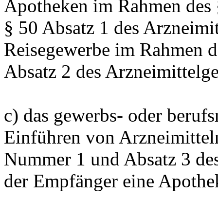
Apotheken im Rahmen des 
§ 50 Absatz 1 des Arzneimit
Reisegewerbe im Rahmen de
Absatz 2 des Arzneimittelge
c) das gewerbs- oder beruf
Einführen von Arzneimitte
Nummer 1 und Absatz 3 des 
der Empfänger eine Apothek