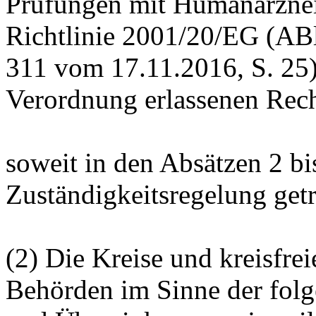
Prüfungen mit Humanarznei
Richtlinie 2001/20/EG (ABl
311 vom 17.11.2016, S. 25)
Verordnung erlassenen Rech
soweit in den Absätzen 2 bi
Zuständigkeitsregelung getro
(2) Die Kreise und kreisfrei
Behörden im Sinne der fol