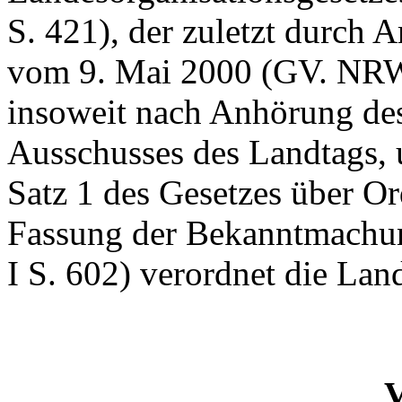
S. 421), der zuletzt durch 
vom 9. Mai 2000 (GV. NRW.
insoweit nach Anhörung des
Ausschusses des Landtags, 
Satz 1 des Gesetzes über O
Fassung der Bekanntmachu
I S. 602) verordnet die Lan
V