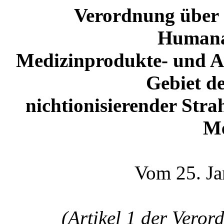
Verordnung über 
Humanar
Medizinprodukte- und A
Gebiet de
nichtionisierender Str
Me
Vom 25. Ja
(Artikel 1 der Vero