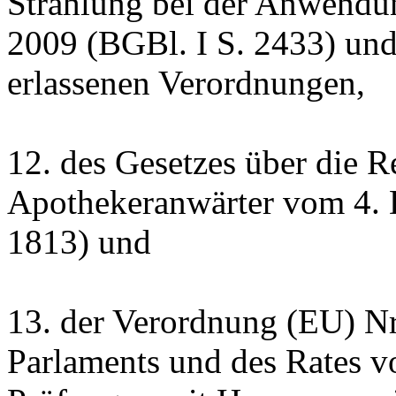
Strahlung bei der Anwendu
2009 (BGBl. I S. 2433) und
erlassenen Verordnungen,
12. des Gesetzes über die R
Apothekeranwärter vom 4. 
1813) und
13. der Verordnung (EU) N
Parlaments und des Rates v