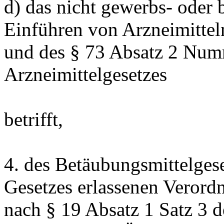
d) das nicht gewerbs- oder
Einführen von Arzneimitte
und des § 73 Absatz 2 Numm
Arzneimittelgesetzes
betrifft,
4. des Betäubungsmittelgese
Gesetzes erlassenen Veror
nach § 19 Absatz 1 Satz 3 