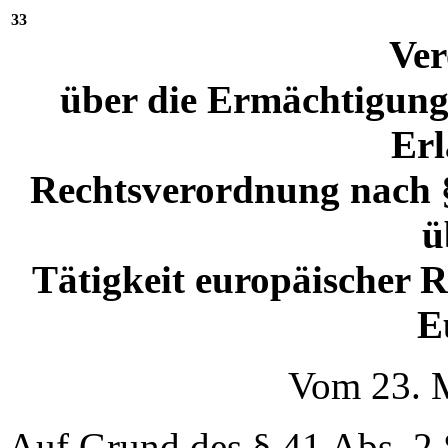
33
Ve
über die Ermächtigung
Erl
Rechtsverordnung nach § 
ü
Tätigkeit europäischer R
E
Vom 23. 
Auf Grund des § 41 Abs. 2 S