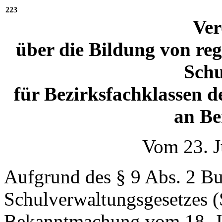
223
Ve
über die Bildung von re
Schu
für Bezirksfachklassen d
an Be
Vom 23. J
Aufgrund des § 9 Abs. 2 Bu
Schulverwaltungsgesetzes (
Bekanntmachung vom 18. J