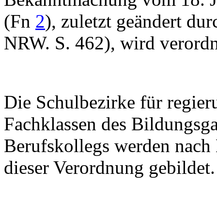
(Fn
2
), zuletzt geändert d
NRW. S. 462), wird verordn
Die Schulbezirke für regie
Fachklassen des Bildungsga
Berufskollegs werden nach
dieser Verordnung gebildet.