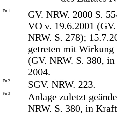
Fn 1
GV. NRW. 2000 S. 554 
VO v. 19.6.2001 (GV.
NRW. S. 278); 15.7.2
getreten mit Wirkung 
(GV. NRW. S. 380, in 
2004.
Fn 2
SGV. NRW. 223.
Fn 3
Anlage zuletzt geände
NRW. S. 380, in Kraft