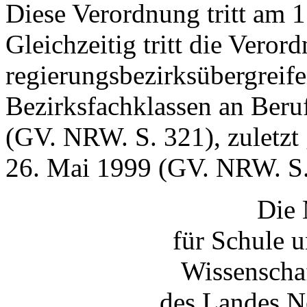
Diese Verordnung tritt am 1
Gleichzeitig tritt die Vero
regierungsbezirksübergreif
Bezirksfachklassen an Ber
(GV. NRW. S. 321), zuletz
26. Mai 1999 (GV. NRW. S. 
Die 
für Schule 
Wissenscha
des Landes N