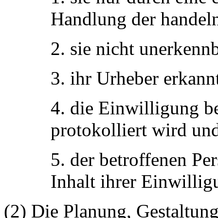
Handlung der handeln
2. sie nicht unerkenn
3. ihr Urheber erkann
4. die Einwilligung be
protokolliert wird un
5. der betroffenen Pe
Inhalt ihrer Einwill
(2) Die Planung, Gestaltun