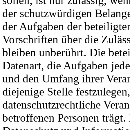
sollen, ist nur zulässig, we
der schutzwürdigen Belange
der Aufgaben der beteiligte
Vorschriften über die Zuläs
bleiben unberührt. Die betei
Datenart, die Aufgaben jede
und den Umfang ihrer Vera
diejenige Stelle festzulegen
datenschutzrechtliche Vera
betroffenen Personen trägt.