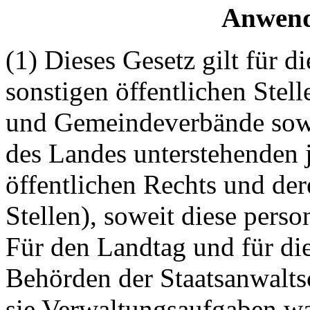
Anwend
(1) Dieses Gesetz gilt für 
sonstigen öffentlichen Stel
und Gemeindeverbände sowie
des Landes unterstehenden j
öffentlichen Rechts und der
Stellen), soweit diese pers
Für den Landtag und für die
Behörden der Staatsanwaltsc
sie Verwaltungsaufgaben wa