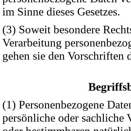
im Sinne dieses Gesetzes.
(3) Soweit besondere Rechts
Verarbeitung personenbezo
gehen sie den Vorschriften 
Begriff
(1) Personenbezogene Date
persönliche oder sachliche 
oder bestimmbaren natürlich