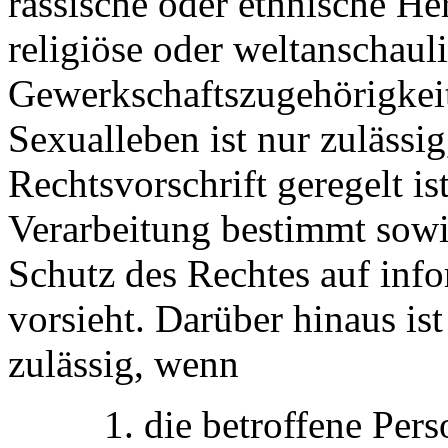
rassische oder ethnische He
religiöse oder weltanschau
Gewerkschaftszugehörigkeit
Sexualleben ist nur zulässig
Rechtsvorschrift geregelt is
Verarbeitung bestimmt sow
Schutz des Rechtes auf inf
vorsieht. Darüber hinaus ist
zulässig, wenn
1. die betroffene Pers