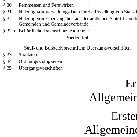
§ 30
Fernmessen und Fernwirken
§ 31
Nutzung von Verwaltungsdaten für die Erstellung von Statist
§ 32
Nutzung von Einzelangaben aus der amtlichen Statistik durc
Gemeinden und Gemeindeverbände
§ 32 a
Behördliche Datenschutzbeauftragte
Vierter Teil
Straf- und Bußgeldvorschriften; Übergangsvorschriften
§ 33
Straftaten
§ 34
Ordnungswidrigkeiten
§ 35
Übergangsvorschriften
Er
Allgemein
Erste
Allgemein