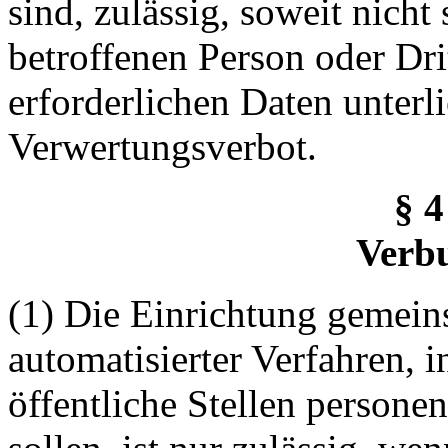
sind, zulässig, soweit nich
betroffenen Person oder Dri
erforderlichen Daten unterl
Verwertungsverbot.
§ 4
Verb
(1) Die Einrichtung gemei
automatisierter Verfahren, 
öffentliche Stellen persone