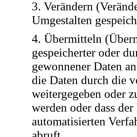
3. Verändern (Verände
Umgestalten gespeich
4. Übermitteln (Über
gespeicherter oder d
gewonnener Daten an e
die Daten durch die v
weitergegeben oder z
werden oder dass der
automatisierten Verfa
abruft,