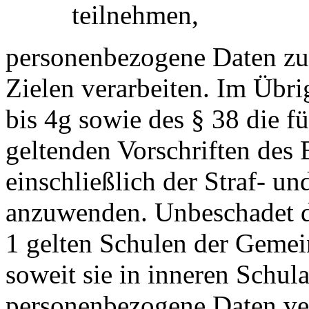
teilnehmen,
personenbezogene Daten zu
Zielen verarbeiten. Im Übr
bis 4g sowie des § 38 die fü
geltenden Vorschriften des
einschließlich der Straf- u
anzuwenden. Unbeschadet d
1 gelten Schulen der Geme
soweit sie in inneren Schul
personenbezogene Daten vera