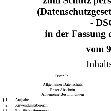
zum Schutz per
(Datenschutzgese
- DS
in der Fassung
vom 9
Inhalt
Erster Teil
Allgemeiner Datenschutz
Erster Abschnitt
Allgemeine Bestimmungen
§ 1
Aufgabe
§ 2
Anwendungsbereich
§ 3
Begriffsbestimmungen