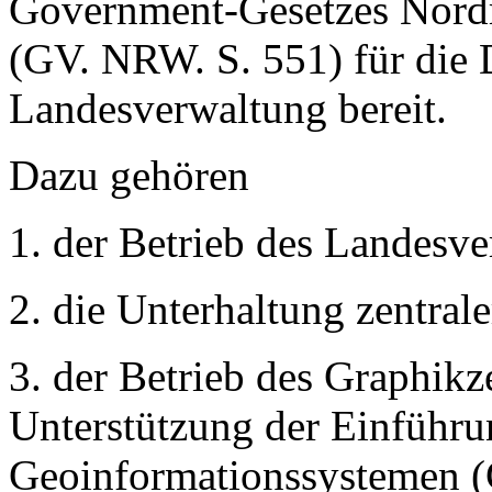
Government-Gesetzes Nordr
(GV. NRW. S. 551) für die D
Landesverwaltung bereit.
Dazu gehören
1. der Betrieb des Landesve
2. die Unterhaltung zentral
3. der Betrieb des Graphik
Unterstützung der Einführ
Geoinformationssystemen (