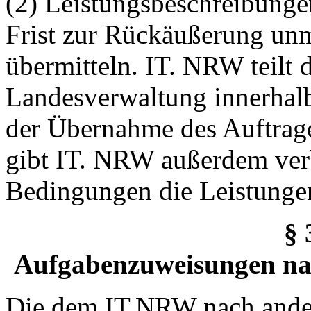
(2) Leistungsbeschreibunge
Frist zur Rückäußerung unm
übermitteln. IT. NRW teilt 
Landesverwaltung innerhalb 
der Übernahme des Auftrage
gibt IT. NRW außerdem verb
Bedingungen die Leistunge
§ 
Aufgabenzuweisungen nac
Die dem IT.NRW nach ander