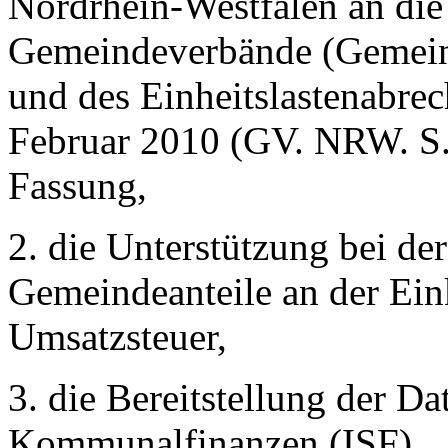
Nordrhein-Westfalen an di
Gemeindeverbände (Gemein
und des
Einheitslastenabre
Februar 2010 (GV. NRW. S. 
Fassung,
2. die Unterstützung bei de
Gemeindeanteile an der Ei
Umsatzsteuer,
3. die Bereitstellung der D
Kommunalfinanzen (ISF),