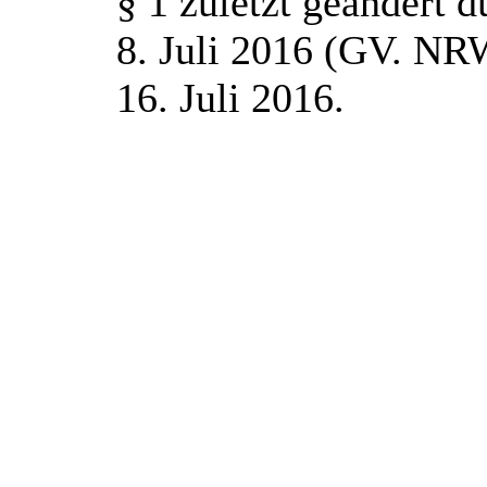
§ 1 zuletzt geändert 
8. Juli 2016 (GV. NRW
16. Juli 2016.