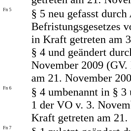
Fn 5
§ 5 neu gefasst durch 
Befristungsgesetzes 
in Kraft getreten am 
§ 4 und geändert durc
November 2009 (GV. N
am 21. November 200
Fn 6
§ 4 umbenannt in § 3 
1 der VO v. 3. Novem
Kraft getreten am 21
Fn 7