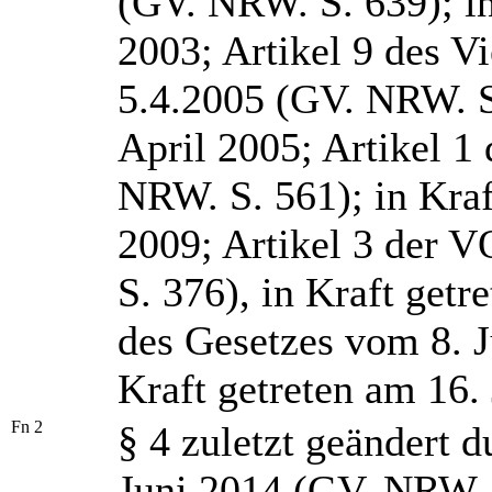
(GV. NRW. S. 639); in
2003; Artikel 9 des V
5.4.2005 (GV. NRW. S.
April 2005; Artikel 
NRW. S. 561); in Kra
2009; Artikel 3 der 
S. 376), in Kraft getr
des Gesetzes vom 8. J
Kraft getreten am 16. 
Fn 2
§ 4 zuletzt geändert 
Juni 2014 (GV. NRW. S