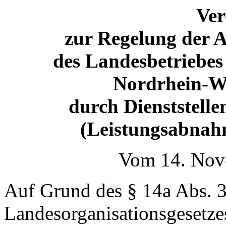
Ve
zur Regelung der 
des Landesbetriebes
Nordrhein-W
durch Dienststell
(Leistungsabna
Vom 14. Nov
Auf Grund des § 14a Abs. 3
Landesorganisationsgesetz