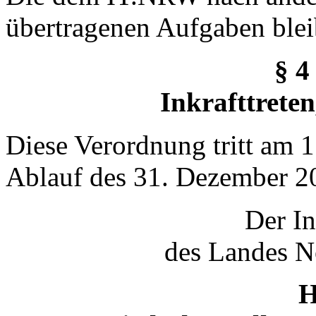
übertragenen Aufgaben blei
§ 4
Inkrafttreten
Diese Verordnung tritt am 1
Ablauf des 31. Dezember 20
Der In
des Landes N
H