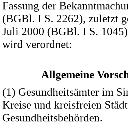
Fassung der Bekanntmachu
(BGBl. I S. 2262), zuletzt 
Juli 2000 (BGBl. I S. 1045)
wird verordnet:
Allgemeine Vorsc
(1) Gesundheitsämter im Sin
Kreise und kreisfreien Städt
Gesundheitsbehörden.