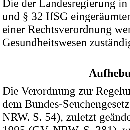
Die der Landesregierung in 
und § 32 IfSG eingeräumte
einer Rechtsverordnung wer
Gesundheitswesen zuständig
Aufhebu
Die Verordnung zur Regelu
dem Bundes-Seuchengesetz
NRW. S. 54), zuletzt geänd
1995 (GV. NRW. S. 381), w