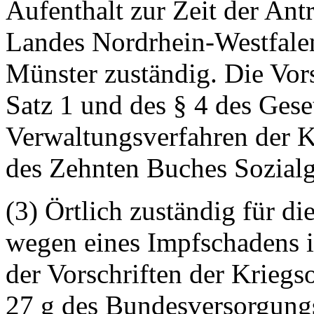
Aufenthalt zur Zeit der Ant
Landes Nordrhein-Westfalen
Münster zuständig. Die Vors
Satz 1 und des § 4 des Gese
Verwaltungsverfahren der K
des Zehnten Buches Sozialg
(3) Örtlich zuständig für 
wegen eines Impfschadens 
der Vorschriften der Kriegs
27 g des Bundesversorgungsg