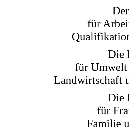
Der
für Arbei
Qualifikati
Die 
für Umwelt 
Landwirtschaft 
Die 
für Fr
Familie 