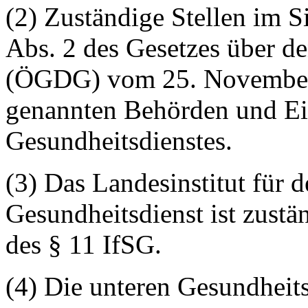
(2) Zuständige Stellen im S
Abs. 2 des Gesetzes über de
(ÖGDG) vom 25. November
genannten Behörden und Ein
Gesundheitsdienstes.
(3) Das Landesinstitut für d
Gesundheitsdienst ist zust
des § 11 IfSG.
(4) Die unteren Gesundheit