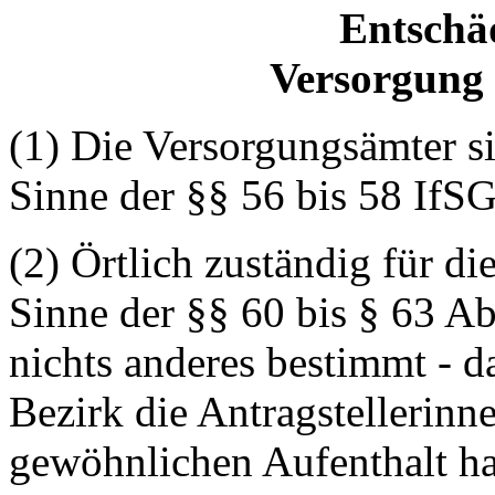
Entschä
Versorgung
(1) Die Versorgungsämter s
Sinne der §§ 56 bis 58 IfSG
(2) Örtlich zuständig für 
Sinne der §§ 60 bis § 63 Ab
nichts anderes bestimmt - d
Bezirk die Antragstellerinn
gewöhnlichen Aufenthalt h