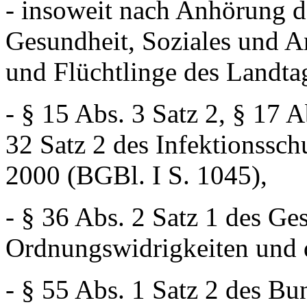
- insoweit nach Anhörung d
Gesundheit, Soziales und A
und Flüchtlinge des Landtag
- § 15 Abs. 3 Satz 2, § 17 A
32 Satz 2 des Infektionssch
2000 (BGBl. I S. 1045),
- § 36 Abs. 2 Satz 1 des Ge
Ordnungswidrigkeiten und 
- § 55 Abs. 1 Satz 2 des Bu