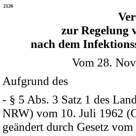
2126
Ve
zur Regelung 
nach dem Infektions
Vom 28. Nov
Aufgrund des
- § 5 Abs. 3 Satz 1 des La
NRW) vom 10. Juli 1962 (G
geändert durch Gesetz vom