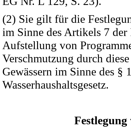
EG Nr. L 129, S. 23).
(2) Sie gilt für die Festleg
im Sinne des Artikels 7 de
Aufstellung von Programme
Verschmutzung durch diese 
Gewässern im Sinne des § 1
Wasserhaushaltsgesetz.
Festlegung 