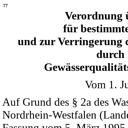
77
Verordnung ü
für bestimmte
und zur Verringerung
durch
Gewässerqualitä
Vom 1. J
Auf Grund des § 2a des Was
Nordrhein-Westfalen (Land
Fassung vom 5. März 1995