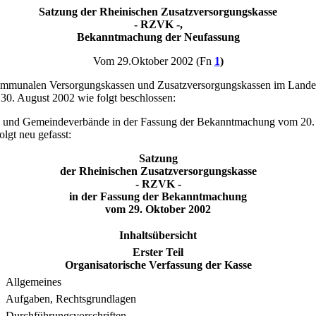
Satzung der Rheinischen Zusatzversorgungskasse
- RZVK -,
Bekanntmachung der Neufassung
Vom 29.Oktober 2002 (Fn
1
)
e kommunalen Versorgungskassen und Zusatzversorgungskassen im Lan
30. August 2002 wie folgt beschlossen:
n und Gemeindeverbände in der Fassung der Bekanntmachung vom 20. 
gt neu gefasst:
Satzung
der Rheinischen Zusatzversorgungskasse
- RZVK -
in der Fassung der Bekanntmachung
vom 29. Oktober 2002
Inhaltsübersicht
Erster Teil
Organisatorische Verfassung der Kasse
Allgemeines
Aufgaben, Rechtsgrundlagen
Durchführungsvorschriften