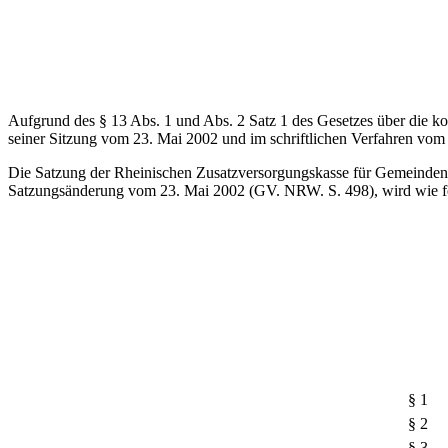
Aufgrund des § 13 Abs. 1 und Abs. 2 Satz 1 des Gesetzes über di
seiner Sitzung vom 23. Mai 2002 und im schriftlichen Verfahren vom 
Die Satzung der Rheinischen Zusatzversorgungskasse für Gemeinde
Satzungsänderung vom 23. Mai 2002 (GV. NRW. S. 498), wird wie fol
§ 1
§ 2
§ 3