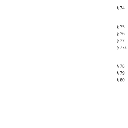
§ 74
§ 75
§ 76
§ 77
§ 77a
§ 78
§ 79
§ 80