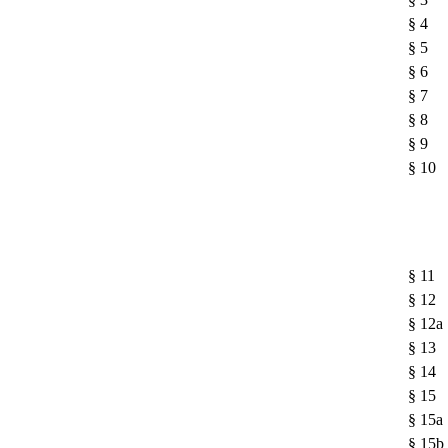
§ 4
§ 5
§ 6
§ 7
§ 8
§ 9
§ 10
§ 11
§ 12
§ 12a
§ 13
§ 14
§ 15
§ 15a
§ 15b