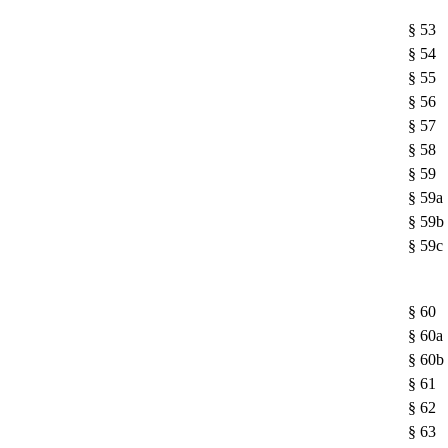
§ 53
§ 54
§ 55
§ 56
§ 57
§ 58
§ 59
§ 59a
§ 59b
§ 59c
§ 60
§ 60a
§ 60b
§ 61
§ 62
§ 63