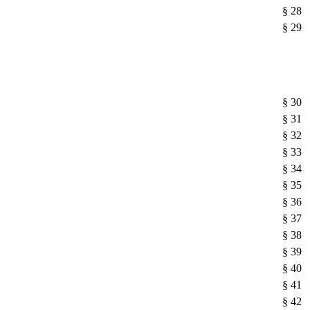
§ 28
§ 29
§ 30
§ 31
§ 32
§ 33
§ 34
§ 35
§ 36
§ 37
§ 38
§ 39
§ 40
§ 41
§ 42