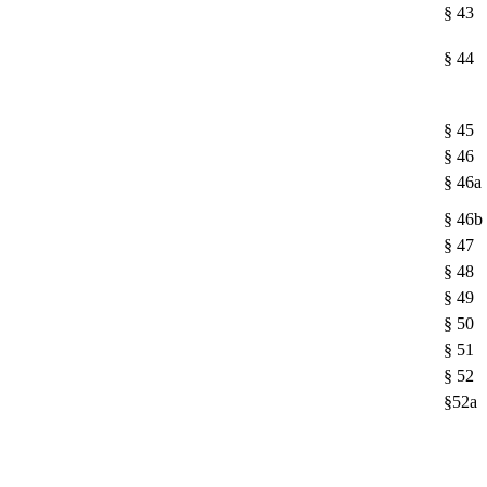
§ 43
§ 44
§ 45
§ 46
§ 46a
§ 46b
§ 47
§ 48
§ 49
§ 50
§ 51
§ 52
§52a