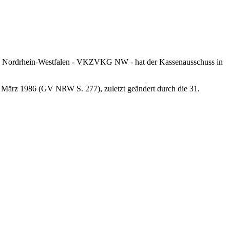
de Nordrhein-Westfalen - VKZVKG NW - hat der Kassenausschuss in
März 1986 (GV NRW S. 277), zuletzt geändert durch die 31.