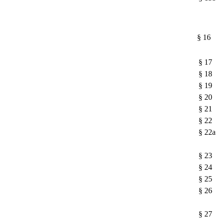
§ 16
§ 17
§ 18
§ 19
§ 20
§ 21
§ 22
§ 22a
§ 23
§ 24
§ 25
§ 26
§ 27