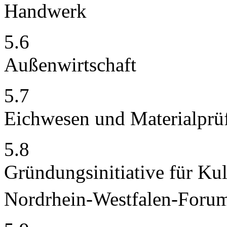
Handwerk
5.6
Außenwirtschaft
5.7
Eichwesen und Materialprü
5.8
Gründungsinitiative für Ku
Nordrhein-Westfalen-Forum