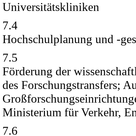
Universitätskliniken
7.4
Hochschulplanung und -ge
7.5
Förderung der wissenschaft
des Forschungstransfers; A
Großforschungseinrichtun
Ministerium für Verkehr, E
7.6