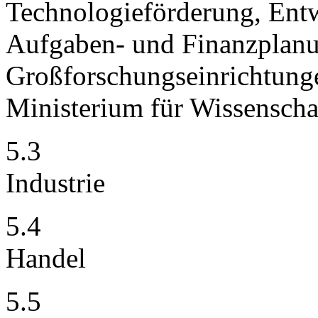
Technologieförderung, Ent
Aufgaben- und Finanzplanu
Großforschungseinrichtun
Ministerium für Wissensch
5.3
Industrie
5.4
Handel
5.5