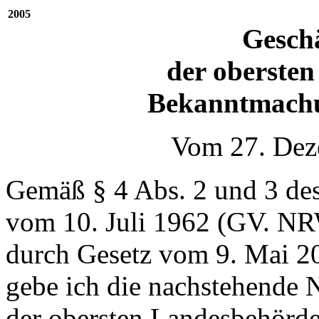
2005
Geschä
der oberste
Bekanntmachu
Vom 27. Dez
Gemäß § 4 Abs. 2 und 3 des
vom 10. Juli 1962 (GV. NRW
durch Gesetz vom 9. Mai 2
gebe ich die nachstehende 
der obersten Landesbehörde