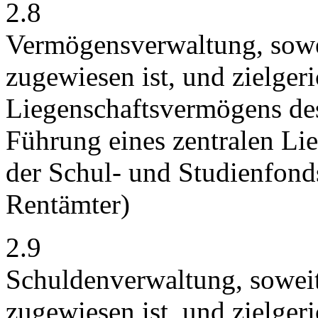
2.8
Vermögensverwaltung, sowei
zugewiesen ist, und zielgeri
Liegenschaftsvermögens des
Führung eines zentralen Lie
der Schul- und Studienfonds
Rentämter)
2.9
Schuldenverwaltung, soweit
zugewiesen ist, und zielgeri