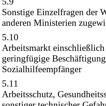
5.9
Sonstige Einzelfragen der Wi
anderen Ministerien zugewi
5.10
Arbeitsmarkt einschließlich
geringfügige Beschäftigung
Sozialhilfeempfänger
5.11
Arbeitsschutz, Gesundheitss
sonstiger technischer Gefah