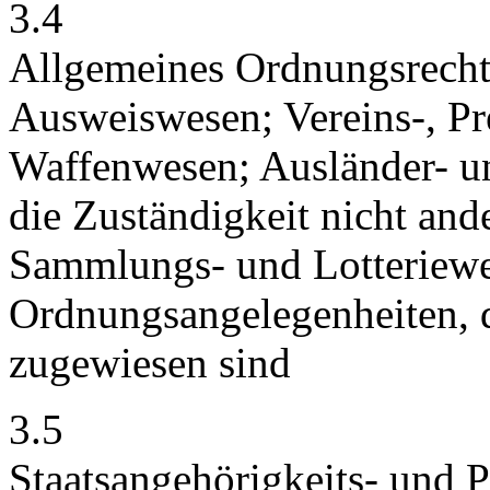
3.4
Allgemeines Ordnungsrecht
Ausweiswesen; Vereins-, P
Waffenwesen; Ausländer- u
die Zuständigkeit nicht and
Sammlungs- und Lotteriewes
Ordnungsangelegenheiten, 
zugewiesen sind
3.5
Staatsangehörigkeits- und 