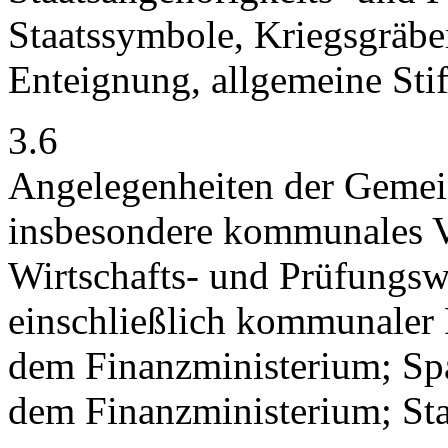
Staatssymbole, Kriegsgräbe
Enteignung, allgemeine Sti
3.6
Angelegenheiten der Geme
insbesondere kommunales 
Wirtschafts- und Prüfungs
einschließlich kommunaler
dem Finanzministerium; S
dem Finanzministerium; Sta