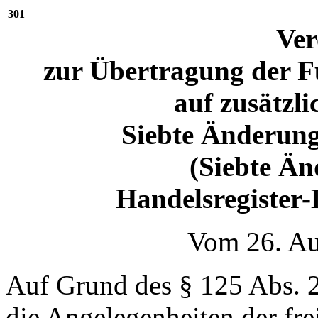
301
Ve
zur Übertragung der F
auf zusätzli
Siebte Änderung
(Siebte Ä
Handelsregister
Vom 26. Au
Auf Grund des § 125 Abs. 2
die Angelegenheiten der frei