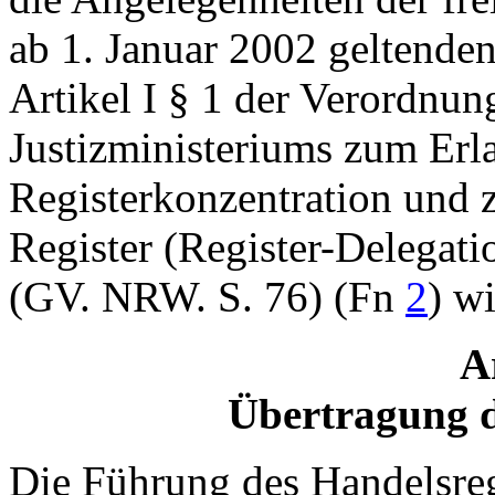
ab 1. Januar 2002 geltende
Artikel I § 1 der Verordnu
Justizministeriums zum Erl
Registerkonzentration und 
Register (Register-Delegat
(GV. NRW. S. 76) (Fn
2
) w
A
Übertragung d
Die Führung des Handelsreg