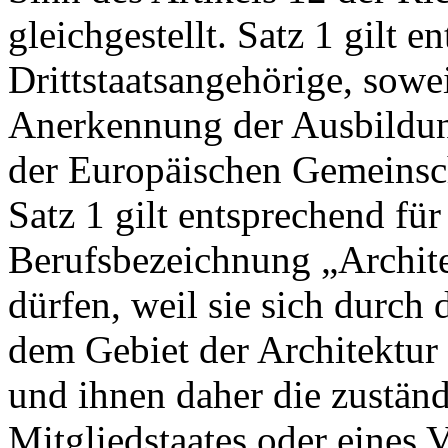
gleichgestellt. Satz 1 gilt e
Drittstaatsangehörige, sowei
Anerkennung der Ausbildu
der Europäischen Gemeinscha
Satz 1 gilt entsprechend für
Berufsbezeichnung „Archite
dürfen, weil sie sich durch 
dem Gebiet der Architektur
und ihnen daher die zustän
Mitgliedstaates oder eines V