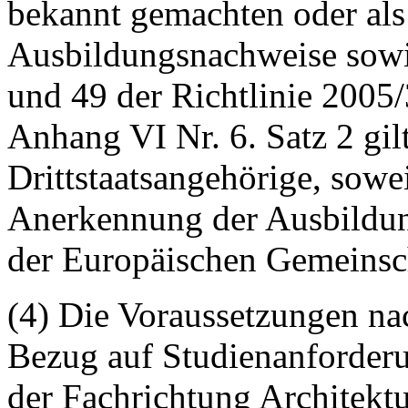
bekannt gemachten oder al
Ausbildungsnachweise sowi
und 49 der Richtlinie 2005
Anhang VI Nr. 6. Satz 2 gil
Drittstaatsangehörige, sowei
Anerkennung der Ausbildu
der Europäischen Gemeinscha
(4) Die Voraussetzungen nac
Bezug auf Studienanforderu
der Fachrichtung Architektu