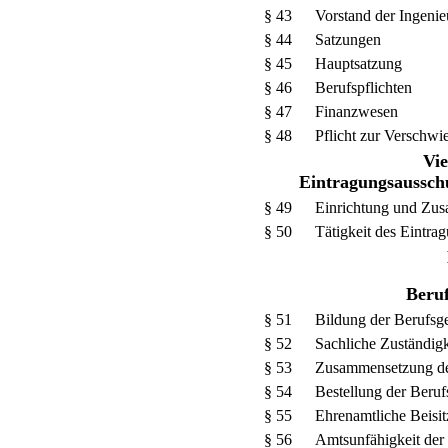
§ 43
Vorstand der Ingen
§ 44
Satzungen
§ 45
Hauptsatzung
§ 46
Berufspflichten
§ 47
Finanzwesen
§ 48
Pflicht zur Verschwi
Vie
Eintragungsaussch
§ 49
Einrichtung und Zu
§ 50
Tätigkeit des Eintra
Beruf
§ 51
Bildung der Berufsge
§ 52
Sachliche Zuständigk
§ 53
Zusammensetzung der
§ 54
Bestellung der Berufs
§ 55
Ehrenamtliche Beisit
§ 56
Amtsunfähigkeit der 