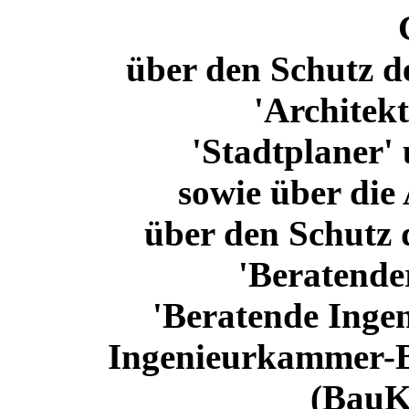
über den Schutz d
'Architekt
'Stadtplaner' 
sowie über die
über den Schutz 
'Beratende
'Beratende Ingen
Ingenieurkammer-
(BauK