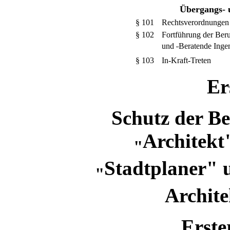
Übergangs- 
§ 101
Rechtsverordnungen 
§ 102
Fortführung der Ber
und
Beratende Ingen
"
§ 103
In-Kraft-Treten
Er
Schutz der B
Architekt
"
Stadtplaner"
"
Archit
Erste