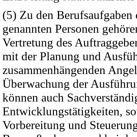
(5) Zu den Berufsaufgaben d
genannten Personen gehöre
Vertretung des Auftraggeber
mit der Planung und Ausfü
zusammenhängenden Angele
Überwachung der Ausführu
können auch Sachverständi
Entwicklungstätigkeiten, so
Vorbereitung und Steuerun