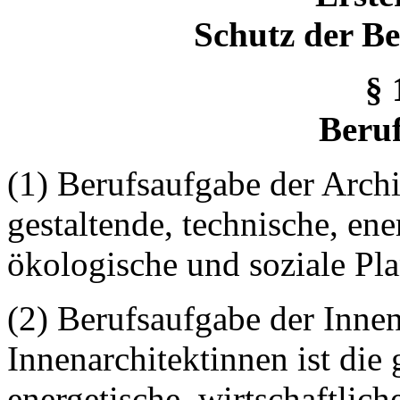
Schutz der B
§ 
Beru
(1) Berufsaufgabe der Archi
gestaltende, technische, ene
ökologische und soziale P
(2) Berufsaufgabe der Inne
Innenarchitektinnen ist die 
energetische, wirtschaftlich