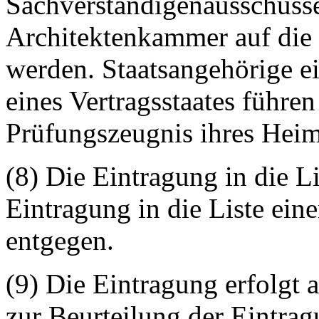
Sachverständigenausschusse
Architektenkammer auf die 
werden. Staatsangehörige ei
eines Vertragsstaates führe
Prüfungszeugnis ihres Heima
(8) Die Eintragung in die Li
Eintragung in die Liste ein
entgegen.
(9) Die Eintragung erfolgt 
zur Beurteilung der Eintra