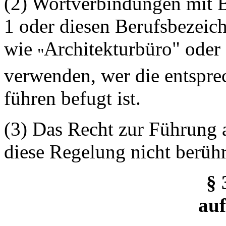
(2) Wortverbindungen mit 
1 oder diesen Berufsbezei
wie
Architekturbüro" oder
"
verwenden, wer die entspr
führen befugt ist.
(3) Das Recht zur Führung
diese Regelung nicht berühr
§ 
au