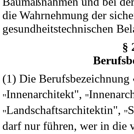
Baumaßnahmen und bei der
die Wahrnehmung der sicher
gesundheitstechnischen Bel
§ 
Berufsb
(1) Die Berufsbezeichnung
Innenarchitekt",
Innenarch
"
"
Landschaftsarchitektin",
S
"
"
darf nur führen, wer in di