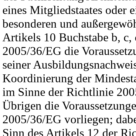
eines Mitgliedstaates oder e
besonderen und außergewöh
Artikels 10 Buchstabe b, c, 
2005/36/EG die Voraussetz
seiner Ausbildungsnachweis
Koordinierung der Mindest
im Sinne der Richtlinie 200
Übrigen die Voraussetzungen
2005/36/EG vorliegen; dab
Sinn des Artikels 12 der Ri