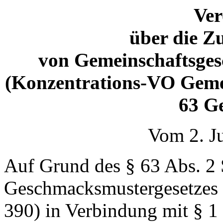
Ve
über die 
von Gemeinschaftsges
(Konzentrations-VO Geme
63 G
Vom 2. J
Auf Grund des § 63 Abs. 2 
Geschmacksmustergesetzes 
390) in Verbindung mit § 1