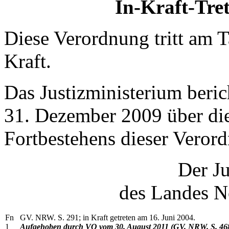
In-Kraft-Tret
Diese Verordnung tritt am 
Kraft.
Das Justizministerium beri
31. Dezember 2009 über di
Fortbestehens dieser Veror
Der Ju
des Landes N
Fn
GV. NRW. S. 291; in Kraft getreten am 16. Juni 2004.
1
Aufgehoben durch VO vom 30. August 2011 (GV. NRW. S. 468),