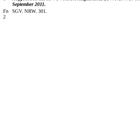
September 2011.
Fn
SGV. NRW. 301.
2