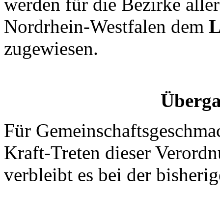
werden für die Bezirke alle
Nordrhein-Westfalen dem
L
zugewiesen.
Überga
Für Gemeinschaftsgeschmack
Kraft-Treten dieser Verord
verbleibt es bei der bisheri