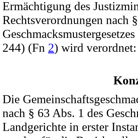
Ermächtigung des Justizmin
Rechtsverordnungen nach §
Geschmacksmustergesetzes
244) (Fn
2
) wird verordnet:
Konz
Die Gemeinschaftsgeschmack
nach § 63 Abs. 1 des Gesch
Landgerichte in erster Insta