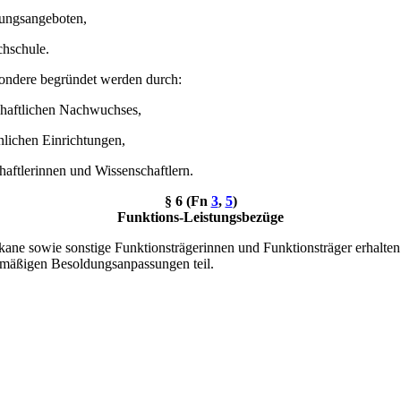
dungsangeboten,
chschule.
ondere begründet werden durch:
schaftlichen Nachwuchses,
nlichen Einrichtungen,
haftlerinnen und Wissenschaftlern.
§ 6 (Fn
3
,
5
)
Funktions-Leistungsbezüge
kane sowie sonstige Funktionsträgerinnen und Funktionsträger erhalt
mäßigen Besoldungsanpassungen teil.