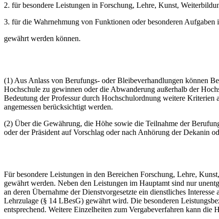
2. für besondere Leistungen in Forschung, Lehre, Kunst, Weiterbil
3. für die Wahrnehmung von Funktionen oder besonderen Aufgaben i
gewährt werden können.
(1) Aus Anlass von Berufungs- oder Bleibeverhandlungen können Beruf
Hochschule zu gewinnen oder die Abwanderung außerhalb der Hochsc
Bedeutung der Professur durch Hochschulordnung weitere Kriterien a
angemessen berücksichtigt werden.
(2) Über die Gewährung, die Höhe sowie die Teilnahme der Berufungs
oder der Präsident auf Vorschlag oder nach Anhörung der Dekanin o
Für besondere Leistungen in den Bereichen Forschung, Lehre, Kunst
gewährt werden. Neben den Leistungen im Hauptamt sind nur unentgel
an deren Übernahme der Dienstvorgesetzte ein dienstliches Interesse 
Lehrzulage (§ 14 LBesG) gewährt wird. Die besonderen Leistungsbez
entsprechend. Weitere Einzelheiten zum Vergabeverfahren kann die 