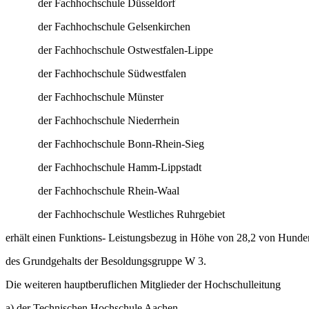
der Fachhochschule Düsseldorf
der Fachhochschule Gelsenkirchen
der Fachhochschule Ostwestfalen-Lippe
der Fachhochschule Südwestfalen
der Fachhochschule Münster
der Fachhochschule Niederrhein
der Fachhochschule Bonn-Rhein-Sieg
der Fachhochschule Hamm-Lippstadt
der Fachhochschule Rhein-Waal
der Fachhochschule Westliches Ruhrgebiet
erhält einen Funktions- Leistungsbezug in Höhe von 28,2 von Hunde
des Grundgehalts der Besoldungsgruppe W 3.
Die weiteren hauptberuflichen Mitglieder der Hochschulleitung
a) der Technischen Hochschule Aachen