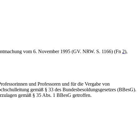
ekanntmachung vom 6. November 1995 (GV. NRW. S. 1166) (Fn
2
),
Professorinnen und Professoren und für die Vergabe von
hschulleitung gemäß § 33 des Bundesbesoldungsgesetzes (BBesG).
rzulagen gemäß § 35 Abs. 1 BBesG getroffen.