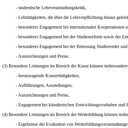
- studentische Lehrveranstaltungskritik,
- Lehrtätigkeiten, die über die Lehrverpflichtung hinaus gelei
- besonderes Engagement bei internationalen Kooperationen un
- besonderes Engagement bei der Studienreform sowie der En
- besonderes Engagement bei der Betreuung Studierender un
- Auszeichnungen und Preise.
(3) Besondere Leistungen im Bereich der Kunst können insbesondere
- herausragende Konzerttätigkeiten,
- Aufführungen, Ausstellungen,
- Auszeichnungen und Preise,
- Engagement bei künstlerischen Entwicklungsvorhaben und P
(4) Besondere Leistungen im Bereich der Weiterbildung können insb
- Ergebnisse der Evaluation von Weiterbildungsveranstaltunge