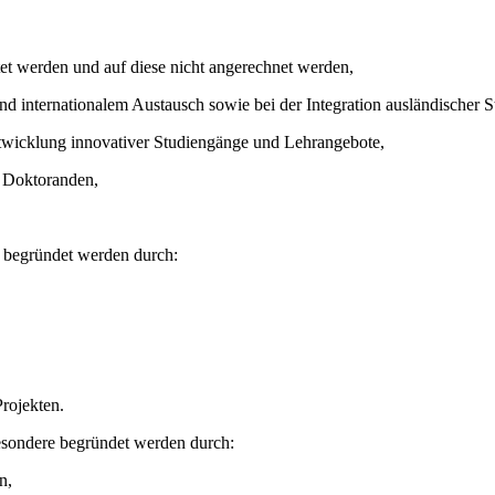
stet werden und auf diese nicht angerechnet werden,
d internationalem Austausch sowie bei der Integration ausländischer S
twicklung innovativer Studiengänge und Lehrangebote,
d Doktoranden,
 begründet werden durch:
rojekten.
esondere begründet werden durch:
n,