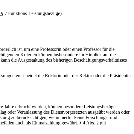
(§ 7 Funktions-Leistungsbezüge)
rlich ist, um eine Professorin oder einen Professor für die
tigenden Kriterien können insbesondere im Hinblick auf die
ann die Ausgestaltung des bisherigen Beschäftigungsverhältnisses
ngen entscheidet die Rektorin oder der Rektor oder die Präsidentin
re Jahre erbracht werden, können besondere Leistungsbezüge
hlag oder Veranlassung des Dienstvorgesetzten ausgeübt werden oder
istung zu berücksichtigen, wenn hierfür keine Forschungs- und
fällen auch als Einmalzahlung gewährt. § 4 Abs. 2 gilt