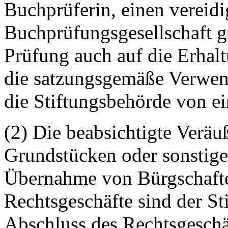
Buchprüferin, einen vereidi
Buchprüfungsgesellschaft ge
Prüfung auch auf die Erhal
die satzungsgemäße Verwend
die Stiftungsbehörde von e
(2) Die beabsichtigte Verä
Grundstücken oder sonstige
Übernahme von Bürgschaft
Rechtsgeschäfte
sind der St
Abschluss des Rechtsgeschäf