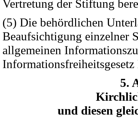
Vertretung der Stiftung berec
(5) Die behördlichen Unter
Beaufsichtigung einzelner S
allgemeinen Informationsz
Informationsfreiheitsgesetz
5. 
Kirchlic
und diesen glei