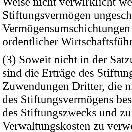
Weise nicht verwirklicht we
Stiftungsvermögen ungeschm
Vermögensumschichtungen 
ordentlicher Wirtschaftsfüh
(3) Soweit nicht in der Sat
sind die Erträge des Stift
Zuwendungen Dritter, die n
des Stiftungsvermögens bes
des Stiftungszwecks und z
Verwaltungskosten zu verw