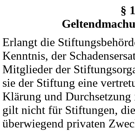
§ 1
Geltendmachu
Erlangt die Stiftungsbehör
Kenntnis, der Schadensersa
Mitglieder der Stiftungsor
sie der Stiftung eine vertre
Klärung und Durchsetzung i
gilt nicht für Stiftungen, di
überwiegend privaten Zwec