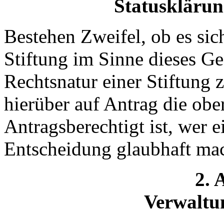
Statusklärung
Bestehen Zweifel, ob es sic
Stiftung im Sinne dieses Ges
Rechtsnatur einer Stiftung z
hierüber auf Antrag die obe
Antragsberechtigt ist, wer e
Entscheidung glaubhaft mac
2. 
Verwaltun