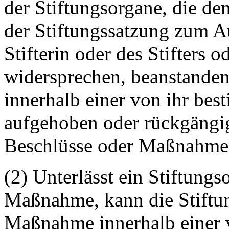
der Stiftungsorgane, die de
der Stiftungssatzung zum A
Stifterin oder des Stifters 
widersprechen, beanstanden
innerhalb einer von ihr be
aufgehoben oder rückgängi
Beschlüsse oder Maßnahmen
(2) Unterlässt ein Stiftungs
Maßnahme, kann die Stiftun
Maßnahme innerhalb einer 