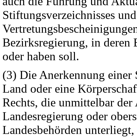
auch die Führung und Aktua
Stiftungsverzeichnisses und
Vertretungsbescheinigungen 
Bezirksregierung, in deren B
oder haben soll.
(3) Die Anerkennung einer S
Land oder eine Körperschaft
Rechts, die unmittelbar der
Landesregierung oder obers
Landesbehörden unterliegt, a