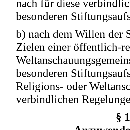
nach für diese verbindli
besonderen Stiftungsaufs
b) nach dem Willen der St
Zielen einer öffentlich-r
Weltanschauungsgemeins
besonderen Stiftungsauf
Religions- oder Weltan
verbindlichen Regelungen
§ 1
Anzuwenden