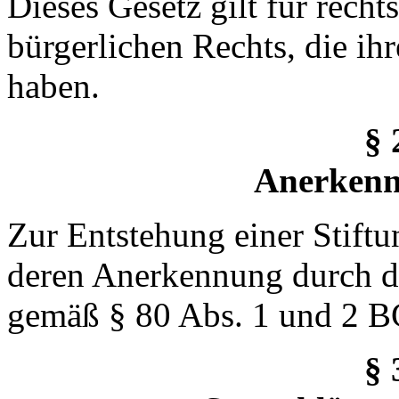
Dieses Gesetz gilt für recht
bürgerlichen Rechts, die ih
haben.
§ 
Anerkenn
Zur Entstehung einer Stiftu
deren Anerkennung durch di
gemäß § 80 Abs. 1 und 2 BG
§ 