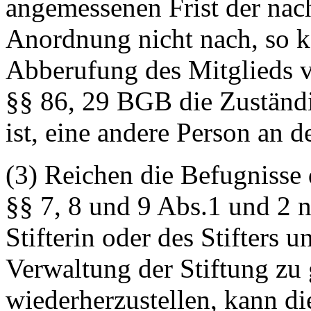
angemessenen Frist der nach
Anordnung nicht nach, so k
Abberufung des Mitglieds v
§§ 86, 29 BGB die Zuständi
ist, eine andere Person an d
(3) Reichen die Befugnisse
§§ 7, 8 und 9 Abs.1 und 2 n
Stifterin oder des Stifters
Verwaltung der Stiftung zu 
wiederherzustellen, kann di