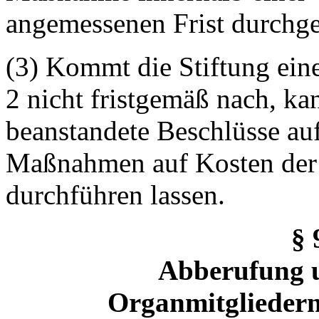
angemessenen Frist durchge
(3) Kommt die Stiftung ein
2 nicht fristgemäß nach, ka
beanstandete Beschlüsse au
Maßnahmen auf Kosten der 
durchführen lassen.
§ 
Abberufung u
Organmitglieder