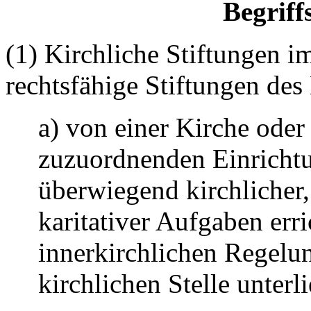
Begrif
(1) Kirchliche Stiftungen i
rechtsfähige Stiftungen des
a) von einer Kirche oder
zuzuordnenden Einrich
überwiegend kirchlicher,
karitativer Aufgaben err
innerkirchlichen Regelun
kirchlichen Stelle unterl