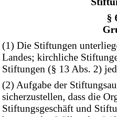
Stift
§ 
Gr
(1) Die Stiftungen unterlie
Landes; kirchliche Stiftun
Stiftungen
(§ 13 Abs. 2) je
(2) Aufgabe der Stiftungsau
sicherzustellen, dass die Or
Stiftungsgeschäft und Stif