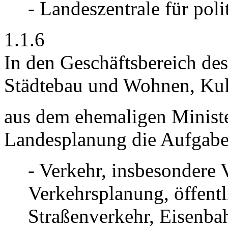
- Landeszentrale für poli
1.1.6
In den Geschäftsbereich de
Städtebau und Wohnen, Kul
aus dem ehemaligen Ministe
Landesplanung die Aufgabe
- Verkehr, insbesondere 
Verkehrsplanung, öffent
Straßenverkehr, Eisenbah