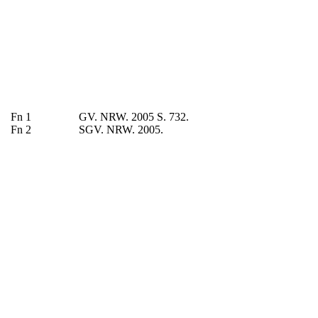
Fn 1
GV. NRW. 2005 S. 732.
Fn 2
SGV. NRW. 2005.