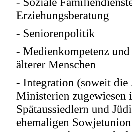
- Soziale Familiendienste
Erziehungsberatung
- Seniorenpolitik
- Medienkompetenz und 
älterer Menschen
- Integration (soweit die
Ministerien zugewiesen i
Spätaussiedlern und Jüd
ehemaligen Sowjetunion 