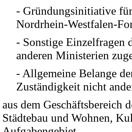
- Gründungsinitiative für
Nordrhein-Westfalen-Fo
- Sonstige Einzelfragen d
anderen Ministerien zug
- Allgemeine Belange der 
Zuständigkeit nicht ande
aus dem Geschäftsbereich d
Städtebau und Wohnen, Kul
Aufgabengebiet