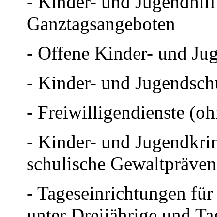
- Kinder- und Jugendhilfe
Ganztagsangeboten
- Offene Kinder- und Jug
- Kinder- und Jugendsch
- Freiwilligendienste (o
- Kinder- und Jugendkri
schulische Gewaltpräven
- Tageseinrichtungen für
unter Dreijährige und Ta