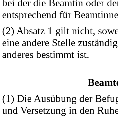
bei der die Beamtin oder der
entsprechend für Beamtinn
(2) Absatz 1 gilt nicht, so
eine andere Stelle zuständig
anderes bestimmt ist.
Beamte
(1) Die Ausübung der Befu
und Versetzung in den Ruhe