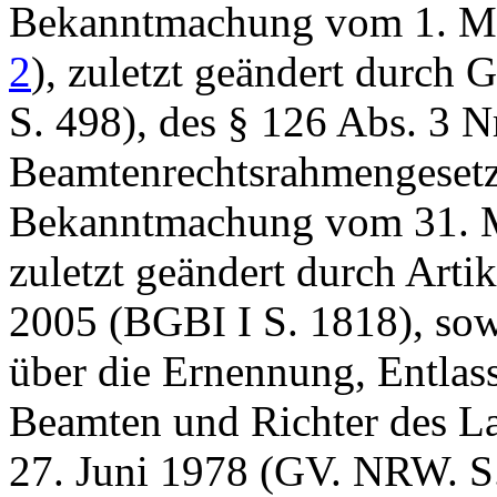
Bekanntmachung vom 1. Ma
2
), zuletzt geändert durch
S. 498), des § 126 Abs. 3 Nr
Beamtenrechtsrahmengesetz
Bekanntmachung vom 31. Mä
zuletzt geändert durch Arti
2005 (BGBI I S. 1818), sow
über die Ernennung, Entlas
Beamten und Richter des L
27. Juni 1978 (GV. NRW. S