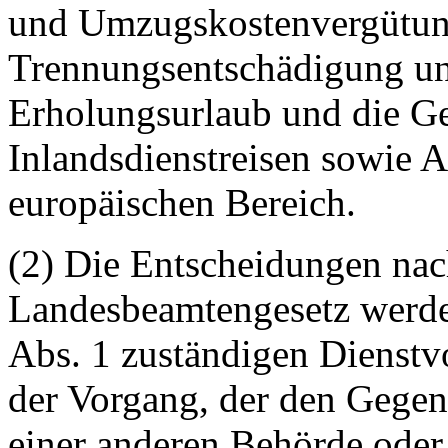
und Umzugskostenvergütun
Trennungsentschädigung un
Erholungsurlaub und die 
Inlandsdienstreisen sowie A
europäischen Bereich.
(2) Die Entscheidungen na
Landesbeamtengesetz werde
Abs. 1 zuständigen Dienstvo
der Vorgang, der den Gegen
einer anderen Behörde oder 