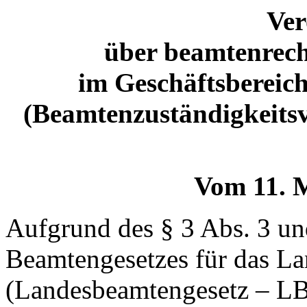
Ve
über beamtenrech
im Geschäftsbereich
(Beamtenzuständigkeit
Vom 11. 
Aufgrund des § 3 Abs. 3 un
Beamtengesetzes für das L
(Landesbeamtengesetz – LB