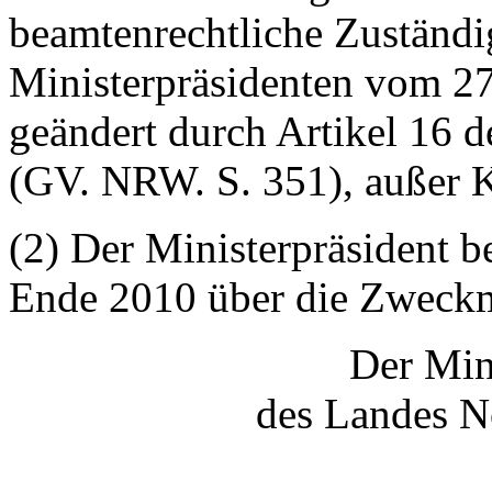
beamtenrechtliche Zuständi
Ministerpräsidenten vom 2
geändert durch Artikel 16 
(GV. NRW. S. 351), außer K
(2) Der Ministerpräsident b
Ende 2010 über die Zweckm
Der Min
des Landes N