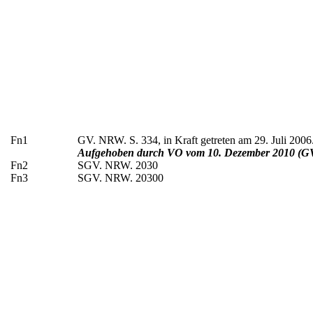
Fn1
GV. NRW. S. 334, in Kraft getreten am 29. Juli 2006
Aufgehoben durch VO vom 10. Dezember 2010 (GV. 
Fn2
SGV. NRW. 2030
Fn3
SGV. NRW. 20300