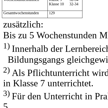
Klasse 10
32-34
Gesamtwochenstunden
129
zusätzlich:
Bis zu 5 Wochenstunden
Mu
1)
Innerhalb der Lernbereic
Bildungsgangs gleichgewic
2)
Als Pflichtunterricht wir
in Klasse 7 unterrichtet.
3)
Für den Unterricht in Pra
5.