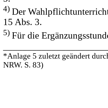
4)
Der Wahlpflichtunterricht
15 Abs. 3.
5)
Für die Ergänzungsstunde
_____________________
*Anlage 5 zuletzt geändert durc
NRW. S. 83)