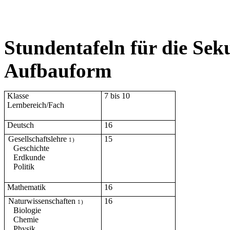
Stundentafeln für die Seku
Aufbauform
Klasse
7 bis 10
Lernbereich/Fach
Deutsch
16
Gesellschaftslehre
15
1)
Geschichte
Erdkunde
Politik
Mathematik
16
Naturwissenschaften
16
1)
Biologie
Chemie
Physik