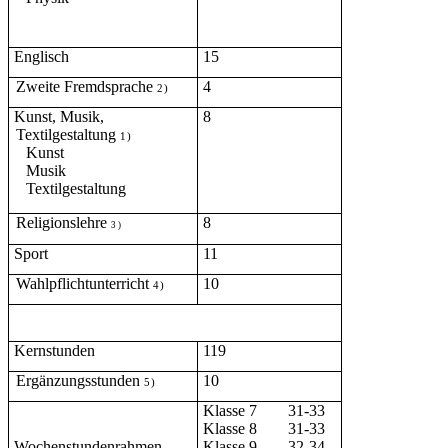
Englisch
15
Zweite Fremdsprache
4
2)
Kunst, Musik,
8
Textilgestaltung
1)
Kunst
Musik
Textilgestaltung
Religionslehre
8
3 )
Sport
11
Wahlpflichtunterricht
10
4)
Kernstunden
119
Ergänzungsstunden
10
5)
Klasse 7
31-33
Klasse 8
31-33
Wochenstundenrahmen
Klasse 9
32-34