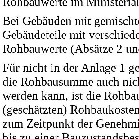
Rohbauwerte im Ministerialb
Bei Gebäuden mit gemischte
Gebäudeteile mit verschied
Rohbauwerte (Absätze 2 und 
Für nicht in der Anlage 1 
die Rohbausumme auch nicht
werden kann, ist die Rohb
(geschätzten) Rohbaukosten 
zum Zeitpunkt der Genehmig
bis zu einer Bauzustandsbe