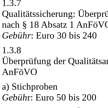
1.3.7
Qualitätssicherung: Überpr
nach § 18 Absatz 1 AnFöV
Gebühr
: Euro 30 bis 240
1.3.8
Überprüfung der Qualitätsa
AnFöVO
a) Stichproben
Gebüh
r: Euro 50 bis 200