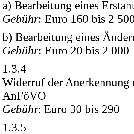
a) Bearbeitung eines Ersta
Gebühr
: Euro 160 bis 2 50
b) Bearbeitung eines Änder
Gebühr
: Euro 20 bis 2 000
1.3.4
Widerruf der Anerkennung 
AnFöVO
Gebüh
r: Euro 30 bis 290
1.3.5