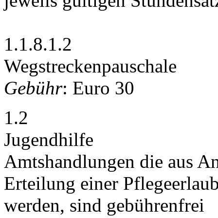
jeweils gültigen Stundensät
1.1.8.1.2
Wegstreckenpauschale
Gebühr
: Euro 30
1.2
Jugendhilfe
Amtshandlungen die aus Anl
Erteilung einer Pflegeerlau
werden, sind gebührenfrei