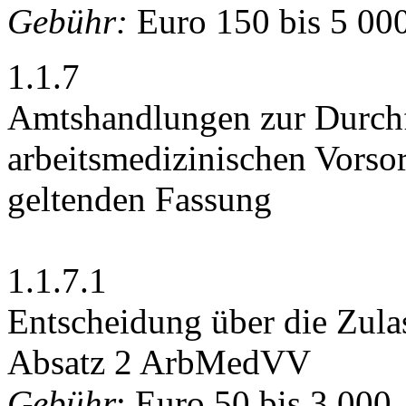
Gebühr:
Euro 150 bis 5 00
1.1.7
Amtshandlungen zur Durchf
arbeitsmedizinischen Vorso
geltenden Fassung
1.1.7.1
Entscheidung über die Zul
Absatz 2 ArbMedVV
Gebühr
: Euro 50 bis 3 000