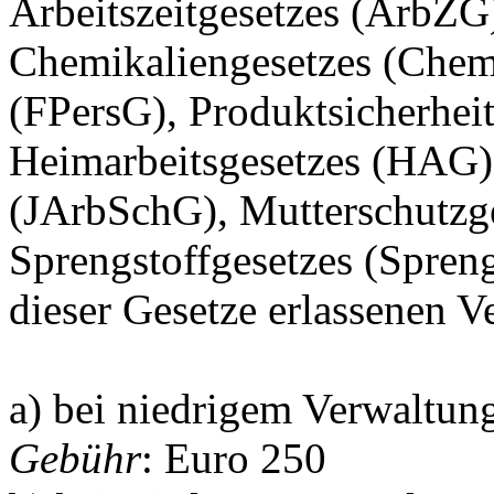
Arbeitszeitgesetzes (ArbZG
Chemikaliengesetzes (Chem
(FPersG), Produktsicherhei
Heimarbeitsgesetzes (HAG),
(JArbSchG), Mutterschutzg
Sprengstoffgesetzes (Spren
dieser Gesetze erlassenen 
a) bei niedrigem Verwaltu
Gebühr
: Euro 250