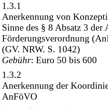
1.3.1
Anerkennung von Konzeptio
Sinne des § 8 Absatz 3 der
Förderungsverordnung (A
(GV. NRW. S. 1042)
Gebühr
: Euro 50 bis 600
1.3.2
Anerkennung der Koordinier
AnFöVO