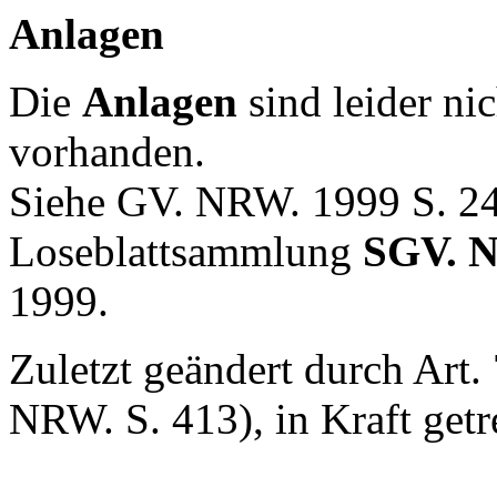
Anlagen
Die
Anlagen
sind leider ni
vorhanden.
Siehe GV. NRW. 1999 S. 24
Loseblattsammlung
SGV. N
1999.
Zuletzt geändert durch Art.
NRW. S. 413), in Kraft getr