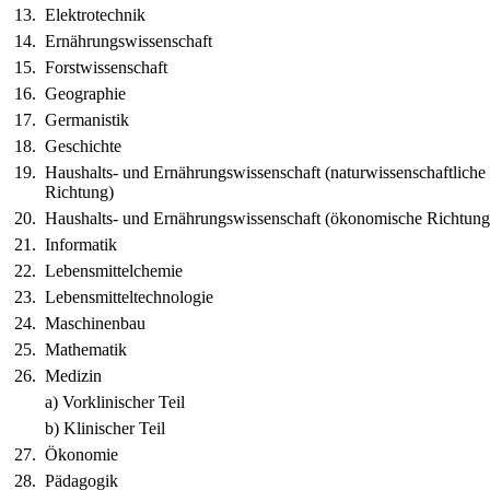
13.
Elektrotechnik
14.
Ernährungswissenschaft
15.
Forstwissenschaft
16.
Geographie
17.
Germanistik
18.
Geschichte
19.
Haushalts- und Ernährungswissenschaft (naturwissenschaftliche
Richtung)
20.
Haushalts- und Ernährungswissenschaft (ökonomische Richtung
21.
Informatik
22.
Lebensmittelchemie
23.
Lebensmitteltechnologie
24.
Maschinenbau
25.
Mathematik
26.
Medizin
a) Vorklinischer Teil
b) Klinischer Teil
27.
Ökonomie
28.
Pädagogik