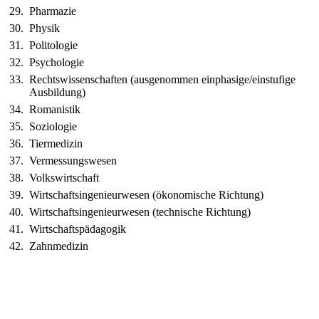
29.
Pharmazie
30.
Physik
31.
Politologie
32.
Psychologie
33.
Rechtswissenschaften (ausgenommen einphasige/einstufige
Ausbildung)
34.
Romanistik
35.
Soziologie
36.
Tiermedizin
37.
Vermessungswesen
38.
Volkswirtschaft
39.
Wirtschaftsingenieurwesen (ökonomische Richtung)
40.
Wirtschaftsingenieurwesen (technische Richtung)
41.
Wirtschaftspädagogik
42.
Zahnmedizin