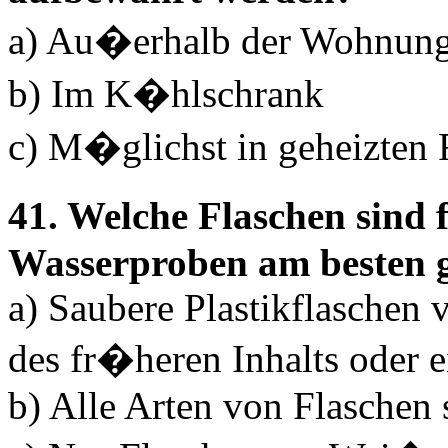
a) Au�erhalb der Wohnun
b) Im K�hlschrank
c) M�glichst in geheizte
41. Welche Flaschen sind
Wasserproben am besten g
a) Saubere Plastikflaschen v
des fr�heren Inhalts oder e
b) Alle Arten von Flaschen 