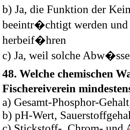
b) Ja, die Funktion der Ke
beeintr�chtigt werden und
herbeif�hren
c) Ja, weil solche Abw�sser
48. Welche chemischen Wa
Fischereiverein mindest
a) Gesamt-Phosphor-Gehalt,
b) pH-Wert, Sauerstoffgeha
c) Stickstoff-, Chrom- un