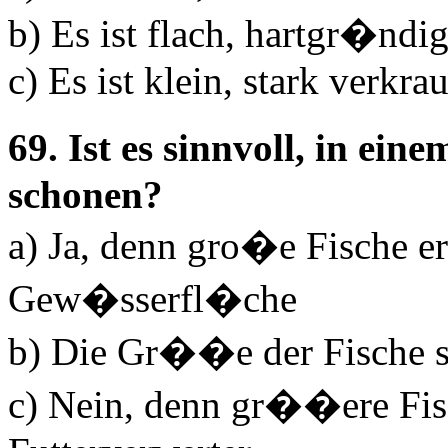
b) Es ist flach, hartgr�n
c) Es ist klein, stark verkr
69. Ist es sinnvoll, in e
schonen?
a) Ja, denn gro�e Fische 
Gew�sserfl�che
b) Die Gr��e der Fische sp
c) Nein, denn gr��ere Fisc