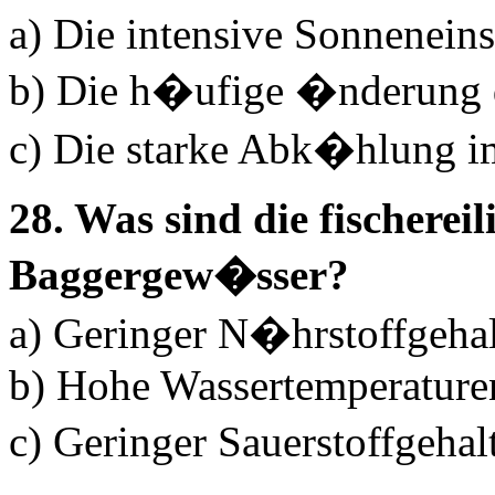
a) Die intensive Sonnenein
b) Die h�ufige �nderung 
c) Die starke Abk�hlung i
28. Was sind die fischerei
Baggergew�sser?
a) Geringer N�hrstoffgehal
b) Hohe Wassertemperatur
c) Geringer Sauerstoffgeha