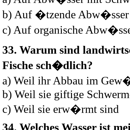
b) Auf �tzende Abw�sser
c) Auf organische Abw�ss
33. Warum sind landwirt
Fische sch�dlich?
a) Weil ihr Abbau im Gew�s
b) Weil sie giftige Schwerm
c) Weil sie erw�rmt sind
34. Welches Wasser ist me