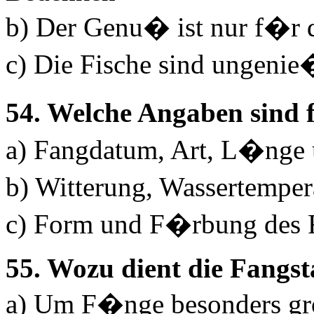
b) Der Genu� ist nur f�r
c) Die Fische sind ungeni
54. Welche Angaben sind f
a) Fangdatum, Art, L�nge 
b) Witterung, Wassertempe
c) Form und F�rbung des F
55. Wozu dient die Fangst
a) Um F�nge besonders gr