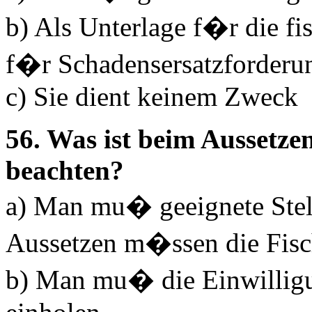
b) Als Unterlage f�r die fi
f�r Schadensersatzforderu
c) Sie dient keinem Zweck
56. Was ist beim Aussetze
beachten?
a) Man mu� geeignete Ste
Aussetzen m�ssen die Fisc
b) Man mu� die Einwilligu