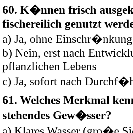
60. K�nnen frisch ausgek
fischereilich genutzt werd
a) Ja, ohne Einschr�nkung
b) Nein, erst nach Entwickl
pflanzlichen Lebens
c) Ja, sofort nach Durchf�h
61. Welches Merkmal kenn
stehendes Gew�sser?
a) Klares Wasser (gro�e Sic