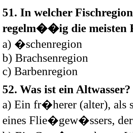
51. In welcher Fischregi
regelm��ig die meisten 
a) �schenregion
b) Brachsenregion
c) Barbenregion
52. Was ist ein Altwasser?
a) Ein fr�herer (alter), als
eines Flie�gew�ssers, der 