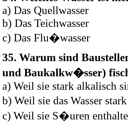
a) Das Quellwasser
b) Das Teichwasser
c) Das Flu�wasser
35. Warum sind Baustell
und Baukalkw�sser) fisc
a) Weil sie stark alkalisch
b) Weil sie das Wasser star
c) Weil sie S�uren enthalt