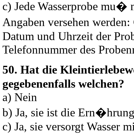
c) Jede Wasserprobe mu� m
Angaben versehen werden:
Datum und Uhrzeit der Pr
Telefonnummer des Proben
50. Hat die Kleintierlebe
gegebenenfalls welchen?
a) Nein
b) Ja, sie ist die Ern�hrun
c) Ja, sie versorgt Wasser m