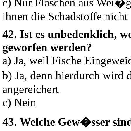
c) Nur Flaschen aus Wei�gla
ihnen die Schadstoffe nicht
42. Ist es unbedenklich, 
geworfen werden?
a) Ja, weil Fische Eingewei
b) Ja, denn hierdurch wird
angereichert
c) Nein
43. Welche Gew�sser sin