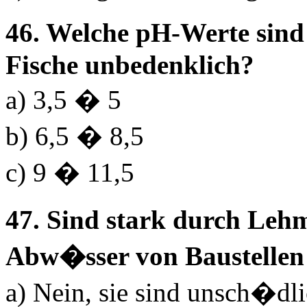
46. Welche pH-Werte sind
Fische unbedenklich?
a) 3,5 � 5
b) 6,5 � 8,5
c) 9 � 11,5
47. Sind stark durch Leh
Abw�sser von Baustellen 
a) Nein, sie sind unsch�dl