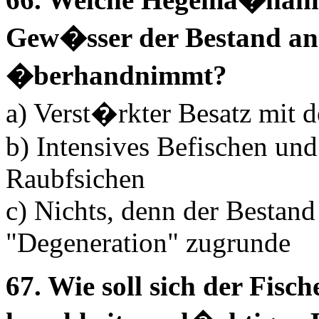
Gew�sser der Bestand an
�berhandnimmt?
a) Verst�rkter Besatz mit d
b) Intensives Befischen und
Raubfsichen
c) Nichts, denn der Bestan
"Degeneration" zugrunde
67. Wie soll sich der Fisc