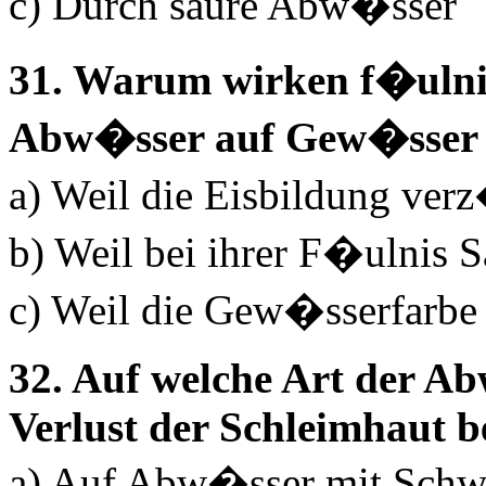
c) Durch saure Abw�sser
31. Warum wirken f�ulni
Abw�sser auf Gew�sser u
a) Weil die Eisbildung ver
b) Weil bei ihrer F�ulnis S
c) Weil die Gew�sserfarbe
32. Auf welche Art der Ab
Verlust der Schleimhaut b
a) Auf Abw�sser mit Schw