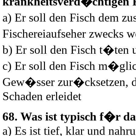
krankheitsverd�chtigen 
a) Er soll den Fisch dem 
Fischereiaufseher zwecks w
b) Er soll den Fisch t�ten
c) Er soll den Fisch m�glic
Gew�sser zur�cksetzen, da
Schaden erleidet
68. Was ist typisch f�r 
a) Es ist tief, klar und nah