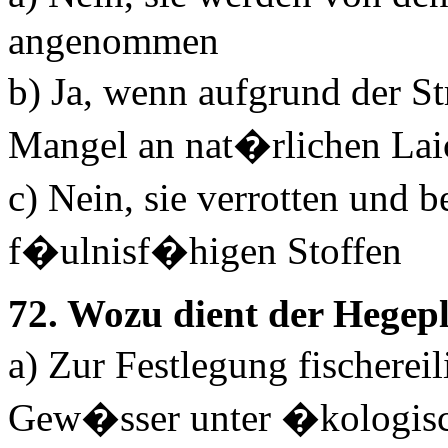
angenommen
b) Ja, wenn aufgrund der S
Mangel an nat�rlichen Lai
c) Nein, sie verrotten und 
f�ulnisf�higen Stoffen
72. Wozu dient der Hegep
a) Zur Festlegung fischer
Gew�sser unter �kologisc