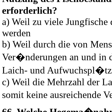
erforderlich?
a) Weil zu viele Jungfische
werden
b) Weil durch die von Me
Ver�nderungen an und in 
Laich- und Aufwuchspl�tze
c) Weil die Mehrzahl der L
somit keine ausreichende 
66. Welche Hegema�nahme 