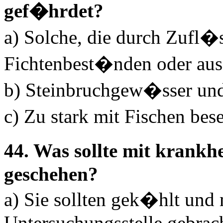
gef�hrdet?
a) Solche, die durch Zufl�
Fichtenbest�nden oder aus
b) Steinbruchgew�sser un
c) Zu stark mit Fischen be
44. Was sollte mit krankh
geschehen?
a) Sie sollten gek�hlt un
Untersuchungsstelle gebrac