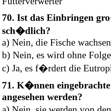
Futterverwerter
70. Ist das Einbringen g
sch�dlich?
a) Nein, die Fische wachsen
b) Nein, es wird ohne Folg
c) Ja, es f�rdert die Eutr
71. K�nnen eingebrachte L
angesehen werden?
a) Nein, sie werden von de