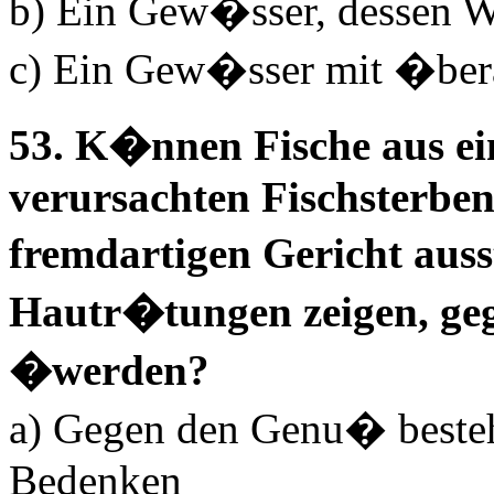
b) Ein Gew�sser, dessen Was
c) Ein Gew�sser mit �bera
53. K�nnen Fische aus e
verursachten Fischsterben,
fremdartigen Gericht auss
Hautr�tungen zeigen, geg
�werden?
a) Gegen den Genu� beste
Bedenken