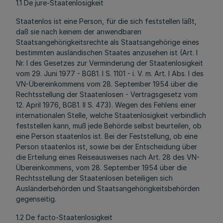
1.1 De jure-Staatenlosigkeit
Staatenlos ist eine Person, für die sich feststellen läßt,
daß sie nach keinem der anwendbaren
Staatsangehörigkeitsrechte als Staatsangehörige eines
bestimmten ausländischen Staates anzusehen ist (Art. l
Nr. l des Gesetzes zur Verminderung der Staatenlosigkeit
vom 29. Juni 1977 - BGB1. I S. 1101 - i. V. m. Art. l Abs. l des
VN-Übereinkommens vom 28. September 1954 über die
Rechtsstellung der Staatenlosen - Vertragsgesetz vom
12. April 1976, BGB1. II S. 473). Wegen des Fehlens einer
internationalen Stelle, welche Staatenlosigkeit verbindlich
feststellen kann, muß jede Behörde selbst beurteilen, ob
eine Person staatenlos ist. Bei der Feststellung, ob eine
Person staatenlos ist, sowie bei der Entscheidung über
die Erteilung eines Reiseausweises nach Art. 28 des VN-
Übereinkommens, vom 28. September 1954 über die
Rechtsstellung der Staatenlosen beteiligen sich
Ausländerbehörden und Staatsangehörigkeitsbehörden
gegenseitig.
1.2 De facto-Staatenlosigkeit