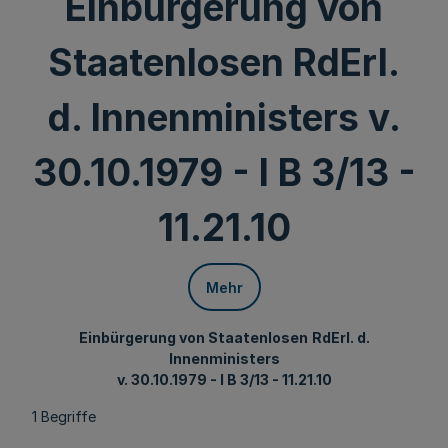
Einbürgerung von
Staatenlosen RdErl.
d. Innenministers v.
30.10.1979 - I B 3/13 -
11.21.10
Mehr
Einbürgerung von Staatenlosen
RdErl. d.
Innenministers
v. 30.10.1979 - I B 3/13 - 11.21.10
1 Begriffe