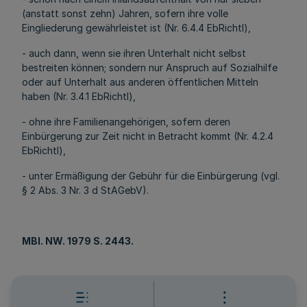
(anstatt sonst zehn) Jahren, sofern ihre volle
Eingliederung gewährleistet ist (Nr. 6.4.4 EbRichtl),
- auch dann, wenn sie ihren Unterhalt nicht selbst
bestreiten können; sondern nur Anspruch auf Sozialhilfe
oder auf Unterhalt aus anderen öffentlichen Mitteln
haben (Nr. 3.4.1 EbRichtl),
- ohne ihre Familienangehörigen, sofern deren
Einbürgerung zur Zeit nicht in Betracht kommt (Nr. 4.2.4
EbRichtl),
- unter Ermäßigung der Gebühr für die Einbürgerung (vgl.
§ 2 Abs. 3 Nr. 3 d StAGebV).
MBl. NW. 1979 S. 2443.