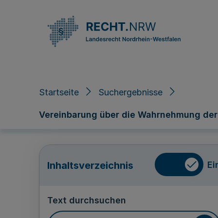
Direkt zum Inhalt
Startseite
Suchergebnisse
Vereinbarung über die Wahrnehmung der k
Ei
Inhaltsverzeichnis
Text durchsuchen