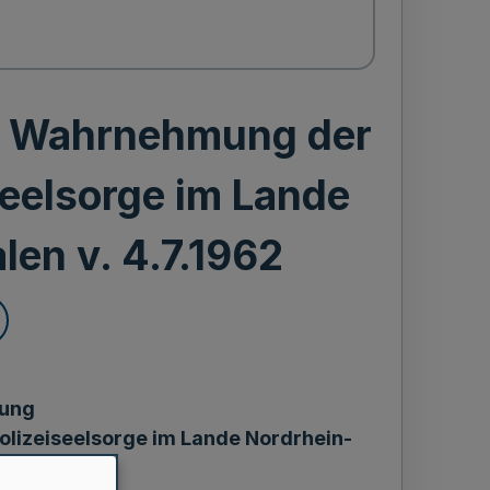
ie Wahrnehmung der
seelsorge im Lande
en v. 4.7.1962
rung
lizeiseelsorge im Lande Nordrhein-
en