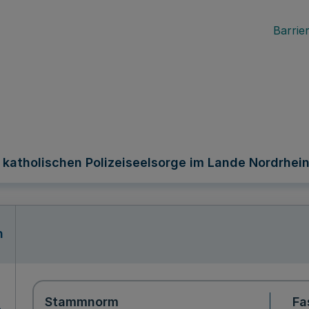
Barrier
atholischen Polizeiseelsorge im Lande Nordrhein-
n
Stammnorm
Fa