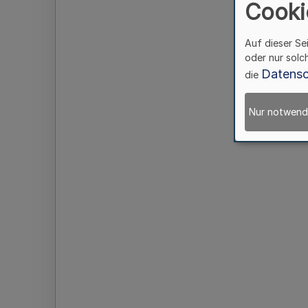
Cooki
Auf dieser Se
oder nur solc
Datensc
die
Nur notwend