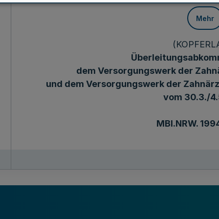
Mehr
(KOPFERL
Überleitungsabkom
dem Versorgungswerk der Zahnä
und dem Versorgungswerk der Zahnärz
vom 30.3./4.
MBl.NRW. 1994