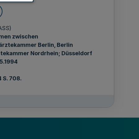
ASS)
men zwischen
rztekammer Berlin, Berlin
tekammer Nordrhein; Düsseldorf
5.1994
 S. 708.