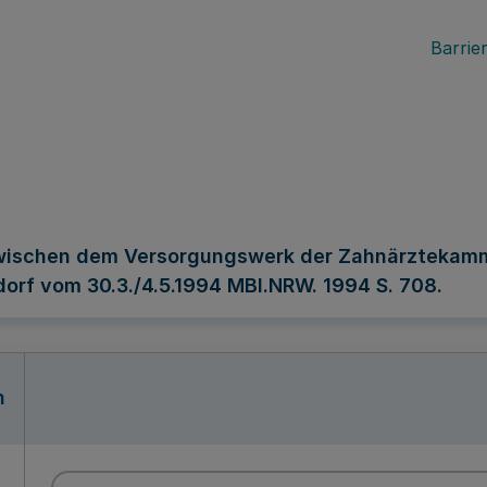
Barrier
ischen dem Versorgungswerk der Zahnärztekamme
orf vom 30.3./4.5.1994 MBl.NRW. 1994 S. 708.
n