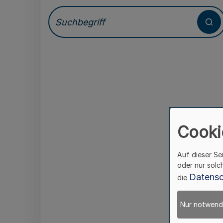
Cooki
Auf dieser Se
oder nur solc
Datensc
die
Nur notwend