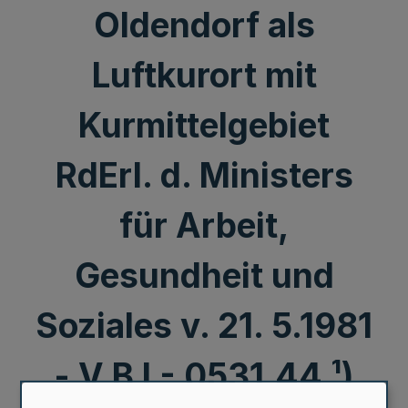
Oldendorf als
Luftkurort mit
Kurmittelgebiet
RdErl. d. Ministers
für Arbeit,
Gesundheit und
Soziales v. 21. 5.1981
- V B l - 0531.44 ¹)