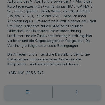
Aufgrund des § l Abs. l und 2 sowie des § 4 Abs. 5 des
Kurortegesetzes (KOG) vom 8. Januar 1975 (GV. NW. S.
12), zuletzt geändert durch Gesetz vom 26. Juni 1984
(GV. NW. S. 370), - SGV. NW. 21281 - habe ich unter
Anerkennung als Luftkurort mit Kurmittelgebiet der Stadt
Preußisch Oldendorf für die Stadtteile Preußisch-
Oldendorf und Holzhausen die Artbezeichnung
Luftkurort und die Zusatzbezeichnung Kurmittelgebiet
verliehen und die Kurgebietsgrenzen festgesetzt. Die
Verleihung erfolgte unter sechs Bedingungen.
Die Anlagen l und 2 - textliche Darstellung der Kurge-
bietsgrenzen und zeichnerische Darstellung des
Kurgebietes - sind Bestandteil dieses Erlasses.
') MBl. NW. 1985 S. 747.