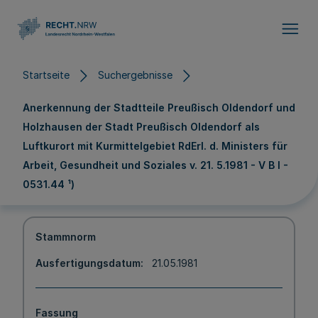
Direkt zum Inhalt
Startseite
Suchergebnisse
Anerkennung der Stadtteile Preußisch Oldendorf und
Holzhausen der Stadt Preußisch Oldendorf als
Luftkurort mit Kurmittelgebiet RdErl. d. Ministers für
Arbeit, Gesundheit und Soziales v. 21. 5.1981 - V B l -
0531.44 ¹)
Stammnorm
Ausfertigungsdatum
21.05.1981
Fassung