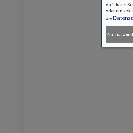
Auf dieser Se
oder nur solc
Datensc
die
Nur notwend