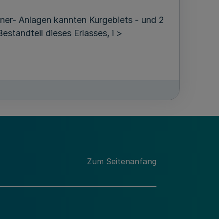
aner- Anlagen kannten Kurgebiets - und 2
standteil dieses Erlasses, i >
Zum Seitenanfang