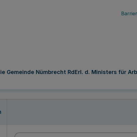
Barrier
e Gemeinde Nümbrecht RdErl. d. Ministers für Arbei
n