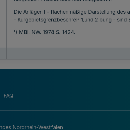
Die Anlägen l - flächenmäßige Darstellung des 
- KurgebietsgrenzbeschreP 1,und 2 bung - sind Be
') MBl. NW. 1978 S. 1424.
FAQ
andes Nordrhein-Westfalen