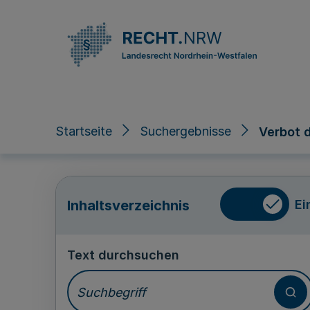
Direkt zum Inhalt
Startseite
Suchergebnisse
Verbot d
Ei
Inhaltsverzeichnis
Text durchsuchen