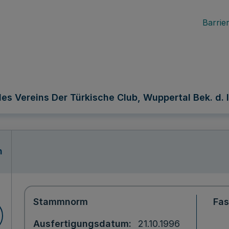
Barrier
es Vereins Der Türkische Club, Wuppertal Bek. d. I
n
Stammnorm
Fa
Ausfertigungsdatum
21.10.1996