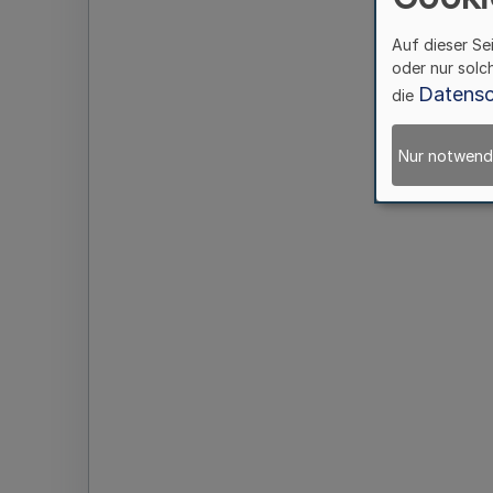
Auf dieser Se
oder nur solc
Datensc
die
Nur notwend