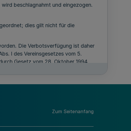
" wird beschlagnahmt und eingezogen.
eordnet; dies gilt nicht für die
worden. Die Verbotsverfügung ist daher
Abs. l des Vereinsgesetzes vom 5.
t durch Gesetz vom 28. Oktober 1994
96 ( MBl. NW. 1996 S. 1410 )
Zum Seitenanfang