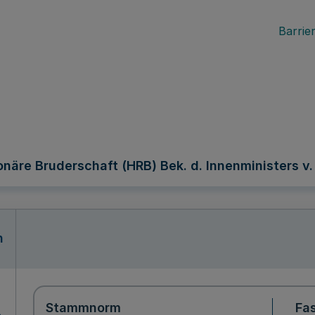
Barrier
näre Bruderschaft (HRB) Bek. d. Innenministers v.
n
Stammnorm
Fa