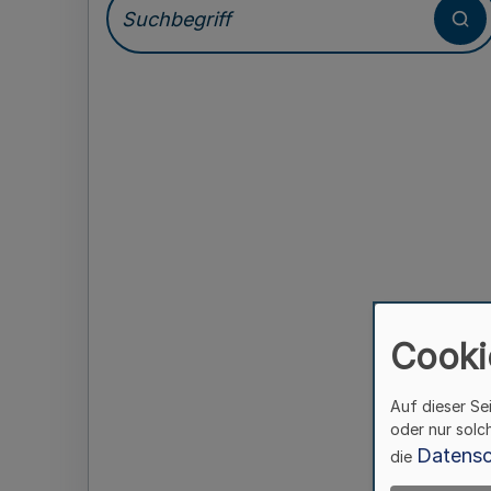
Cooki
Auf dieser Se
oder nur solc
Datensc
die