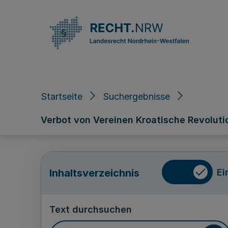
Direkt zum Inhalt
Startseite
Suchergebnisse
Verbot von Vereinen Kroatische Revolutio
Ei
Inhaltsverzeichnis
Text durchsuchen