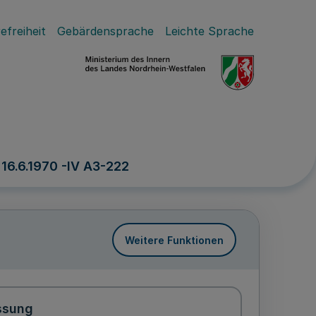
efreiheit
Gebärdensprache
Leichte Sprache
 16.6.1970 -IV A3-222
Weitere Funktionen
ssung