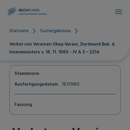
Direkt zum Inhalt
Startseite
Suchergebnisse
Verbot von Vereinen Okey-Verein, Dortmund Bek. d.
Innenministers v. 18. 11. 1985 - IV A 3 – 2214
Stammnorm
Ausfertigungsdatum
18.11.1985
Fassung