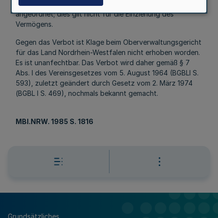
5. Die sofortige Vollziehung der Verfügung wird
angeordnet; dies gilt nicht für die Einziehung des
Vermögens.
Gegen das Verbot ist Klage beim Oberverwaltungsgericht
für das Land Nordrhein-Westfalen nicht erhoben worden.
Es ist unanfechtbar. Das Verbot wird daher gemäß § 7
Abs. l des Vereinsgesetzes vom 5. August 1964 (BGBLI S.
593), zuletzt geändert durch Gesetz vom 2. März 1974
(BGBL I S. 469), nochmals bekannt gemacht.
MBl.NRW. 1985 S. 1816
Grundsätzliches