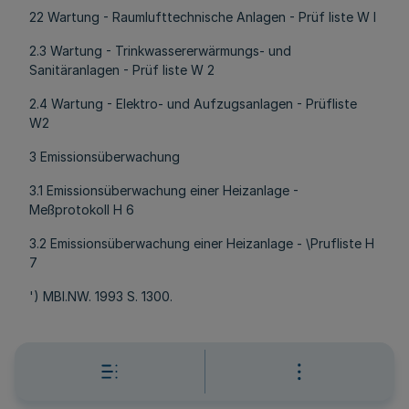
22 Wartung - Raumlufttechnische Anlagen - Prüf liste W l
2.3 Wartung - Trinkwassererwärmungs- und
Sanitäranlagen - Prüf liste W 2
2.4 Wartung - Elektro- und Aufzugsanlagen - Prüfliste
W2
3 Emissionsüberwachung
3.1 Emissionsüberwachung einer Heizanlage -
Meßprotokoll H 6
3.2 Emissionsüberwachung einer Heizanlage - \Prufliste H
7
') MBl.NW. 1993 S. 1300.