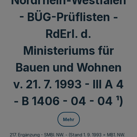
Nordrhein-Westfalen
- BÜG-Prüflisten -
RdErl. d.
Ministeriums für
Bauen und Wohnen
v. 21. 7. 1993 - III A 4
- B 1406 - 04 - 04 ¹)
Mehr
217. Ergänzung - SMBl. NW. - (Stand 1. 9. 1993 = MB1. NW.