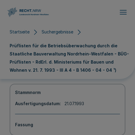
Direkt zum Inhalt
Startseite
Suchergebnisse
Prüflisten für die Betriebsüberwachung durch die
Staatliche Bauverwaltung Nordrhein-Westfalen - BÜG-
Prüflisten - RdErl. d. Ministeriums für Bauen und
Wohnen v. 21. 7. 1993 - III A 4 - B 1406 - 04 - 04 ¹)
Stammnorm
Ausfertigungsdatum
21.07.1993
Fassung