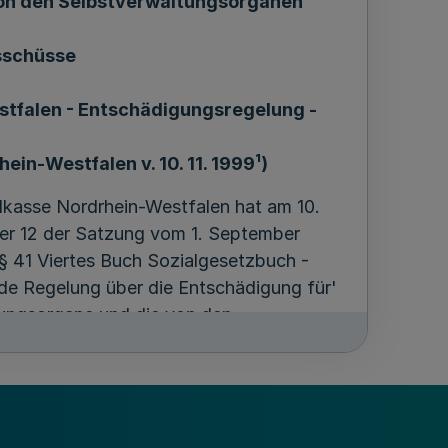
von den Selbstverwaltungsorganen
sschüsse
tfalen - Entschädigungsregelung -
ein-Westfalen v. 10. 11. 1999¹)
lkasse Nordrhein-Westfalen hat am 10.
fer 12 der Satzung vom 1. September
 § 41 Viertes Buch Sozialgesetzbuch -
de Regelung über die Entschädigung für'
tungsorgane und die von den
se - Entschädigungsregelung -