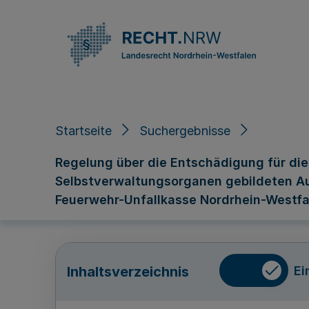
Direkt zum Inhalt
Startseite
Suchergebnisse
Regelung über die Entschädigung für di
Selbstverwaltungsorganen gebildeten Au
Feuerwehr-Unfallkasse Nordrhein-Westfale
Ei
Inhaltsverzeichnis