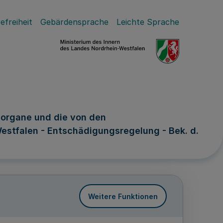
efreiheit
Gebärdensprache
Leichte Sprache
sorgane und die von den
stfalen - Entschädigungsregelung - Bek. d.
Weitere Funktionen