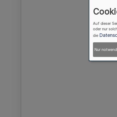
Cooki
Auf dieser Se
oder nur solc
Datensc
die
Nur notwend