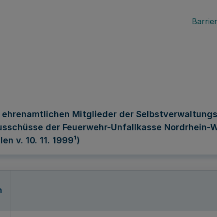
Barrier
e ehrenamtlichen Mitglieder der Selbstverwaltung
sschüsse der Feuerwehr-Unfallkasse Nordrhein-We
n v. 10. 11. 1999¹)
n