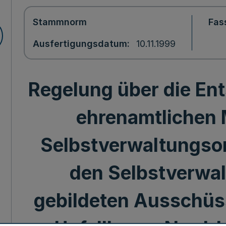
Stammnorm
Fas
Ausfertigungsdatum
10.11.1999
Regelung über die Ent
ehrenamtlichen M
Selbstverwaltungso
den Selbstverwa
gebildeten Ausschüs