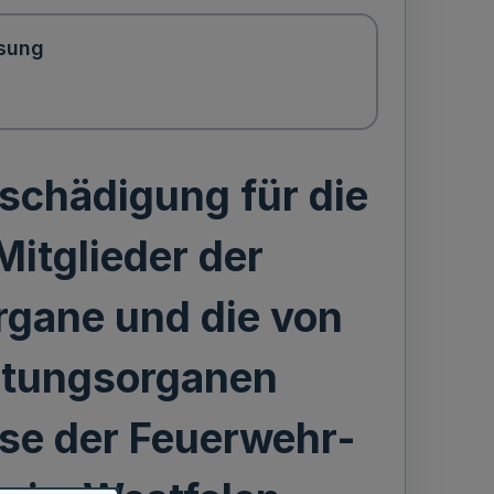
sung
schädigung für die
itglieder der
rgane und die von
ltungsorganen
se der Feuerwehr-