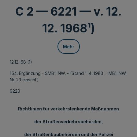
C 2 — 6221 — v. 12.
12. 1968¹)
Mehr
12.12. 68 (1)
154. Ergänzung - SMB1. NW. - (Stand 1. 4. 1983 = MB1. NW.
Nr. 23 einschl.)
9220
Richtlinien für verkehrslenkende Maßnahmen
der Straßenverkehrsbehörden,
der Straßenbaubehörden und der Polizei