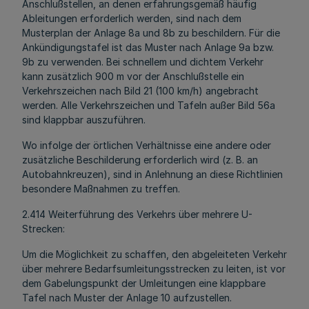
Anschlußstellen, an denen erfahrungsgemäß häufig
Ableitungen erforderlich werden, sind nach dem
Musterplan der Anlage 8a und 8b zu beschildern. Für die
Ankündigungstafel ist das Muster nach Anlage 9a bzw.
9b zu verwenden. Bei schnellem und dichtem Verkehr
kann zusätzlich 900 m vor der Anschlußstelle ein
Verkehrszeichen nach Bild 21 (100 km/h) angebracht
werden. Alle Verkehrszeichen und Tafeln außer Bild 56a
sind klappbar auszuführen.
Wo infolge der örtlichen Verhältnisse eine andere oder
zusätzliche Beschilderung erforderlich wird (z. B. an
Autobahnkreuzen), sind in Anlehnung an diese Richtlinien
besondere Maßnahmen zu treffen.
2.414 Weiterführung des Verkehrs über mehrere U-
Strecken:
Um die Möglichkeit zu schaffen, den abgeleiteten Verkehr
über mehrere Bedarfsumleitungsstrecken zu leiten, ist vor
dem Gabelungspunkt der Umleitungen eine klappbare
Tafel nach Muster der Anlage 10 aufzustellen.