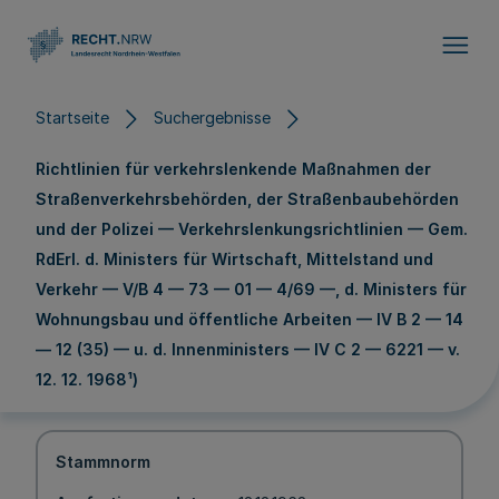
Direkt zum Inhalt
Startseite
Suchergebnisse
Richtlinien für verkehrslenkende Maßnahmen der
Straßenverkehrsbehörden, der Straßenbaubehörden
und der Polizei — Verkehrslenkungsrichtlinien — Gem.
RdErl. d. Ministers für Wirtschaft, Mittelstand und
Verkehr — V/B 4 — 73 — 01 — 4/69 —, d. Ministers für
Wohnungsbau und öffentliche Arbeiten — IV B 2 — 14
— 12 (35) — u. d. Innenministers — IV C 2 — 6221 — v.
12. 12. 1968¹)
Stammnorm