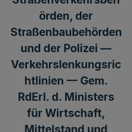
örden, der
Straßenbaubehörden
und der Polizei —
Verkehrslenkungsric
htlinien — Gem.
RdErl. d. Ministers
für Wirtschaft,
Mittelstand und