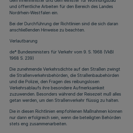
dem Innenminister und dem Minister für Wohnungsbau
und öffentliche Arbeiten für den Bereich des Landes
Nordrhein-Westfalen ein.
Bei der Durchführung der Richtlinien sind die sich daran
anschließenden Hinweise zu beachten.
Verlautbarung
de* Bundesministers für Verkehr vom 9. S. 1968 (VkBl
1968 S. 239)
Die zunehmende Verkehrsdichte auf den Straßen zwingt
die Straßenverkehrsbehörden, die Straßenbaubehörden
und die Polizei, den Fragen des reibungslosen
Verkehrsablaufs ihre besondere Aufmerksamkeit
zuzuwenden. Besonders während der Reisezeit muß alles
getan werden, um den Straßenverkehr flüssig zu halten.
Die in diesen Richtlinien empfohlenen Maßnahmen können
nur dann erfolgreich sein, wenn die beteiligten Behörden
stets eng zusammenarbeiten.