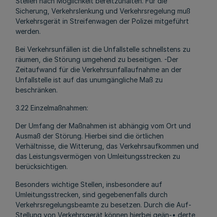
Stellen nach Möglichkeit bereitzuhalten. Für die
Sicherung, Verkehrslenkung und Verkehrsregelung muß
Verkehrsgerät in Streifenwagen der Polizei mitgeführt
werden.
Bei Verkehrsunfällen ist die Unfallstelle schnellstens zu
räumen, die Störung umgehend zu beseitigen. -Der
Zeitaufwand für die Verkehrsunfallaufnahme an der
Unfallstelle ist auf das unumgängliche Maß zu
beschränken.
3.22 Einzelmaßnahmen:
Der Umfang der Maßnahmen ist abhängig vom Ort und
Ausmaß der Störung. Hierbei sind die örtlichen
Verhältnisse, die Witterung, das Verkehrsaufkommen und
das Leistungsvermögen von Umleitungsstrecken zu
berücksichtigen.
Besonders wichtige Stellen, insbesondere auf
Umleitungsstrecken, sind gegebenenfalls durch
Verkehrsregelungsbeamte zu besetzen. Durch die Auf-
Stellung von Verkehrsgerät können hierbei geän-• derte