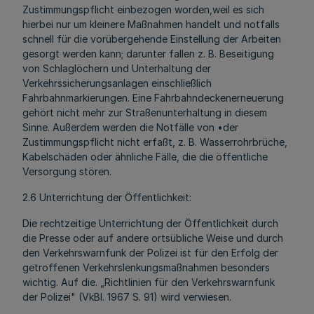
Zustimmungspflicht einbezogen worden,weil es sich
hierbei nur um kleinere Maßnahmen handelt und notfalls
schnell für die vorübergehende Einstellung der Arbeiten
gesorgt werden kann; darunter fallen z. B. Beseitigung
von Schlaglöchern und Unterhaltung der
Verkehrssicherungsanlagen einschließlich
Fahrbahnmarkierungen. Eine Fahrbahndeckenerneuerung
gehört nicht mehr zur Straßenunterhaltung in diesem
Sinne. Außerdem werden die Notfälle von •der
Zustimmungspflicht nicht erfaßt, z. B. Wasserrohrbrüche,
Kabelschäden oder ähnliche Fälle, die die öffentliche
Versorgung stören.
2.6 Unterrichtung der Öffentlichkeit:
Die rechtzeitige Unterrichtung der Öffentlichkeit durch
die Presse oder auf andere ortsübliche Weise und durch
den Verkehrswarnfunk der Polizei ist für den Erfolg der
getroffenen Verkehrslenkungsmaßnahmen besonders
wichtig. Auf die. „Richtlinien für den Verkehrswarnfunk
der Polizei" (VkBl. 1967 S. 91) wird verwiesen.