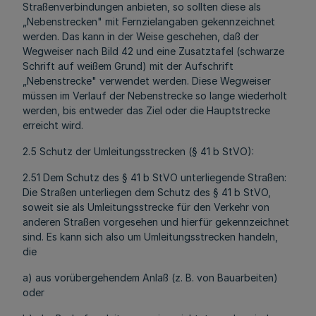
Straßenverbindungen anbieten, so sollten diese als
„Nebenstrecken" mit Fernzielangaben gekennzeichnet
werden. Das kann in der Weise geschehen, daß der
Wegweiser nach Bild 42 und eine Zusatztafel (schwarze
Schrift auf weißem Grund) mit der Aufschrift
„Nebenstrecke" verwendet werden. Diese Wegweiser
müssen im Verlauf der Nebenstrecke so lange wiederholt
werden, bis entweder das Ziel oder die Hauptstrecke
erreicht wird.
2.5 Schutz der Umleitungsstrecken (§ 41 b StVO):
2.51 Dem Schutz des § 41 b StVO unterliegende Straßen:
Die Straßen unterliegen dem Schutz des § 41 b StVO,
soweit sie als Umleitungsstrecke für den Verkehr von
anderen Straßen vorgesehen und hierfür gekennzeichnet
sind. Es kann sich also um Umleitungsstrecken handeln,
die
a) aus vorübergehendem Anlaß (z. B. von Bauarbeiten)
oder