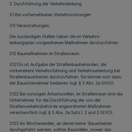
3. Durchführung der Verkehrslenkung
3.1 Bei vorhersehbaren Verkehrsstörungen:
3.11 Veranstaltungen:
Die zuständigen Stellen haben die im Verkehrs-
lenkungsplan vorgesehenen Maßnahmen durchzuführen.
3.12 Baumaßnahmen im Straßenraum:
3.121 Es ist Aufgabe der Straßenbaubehörden, die
vorbereitete Verkehrsführung und Verkehrsumleitung bei
Straßenbauarbeiten durchzuführen. Sie können sich dazu
der Bauunternehmer bedienen (vgl. § 3 Abs. 3a StVO).
3.122 Bei sonstigen Arbeitsstellen, im Straßenraum sind die
Unternehmer für die Durchführung der von der
Straßenverkehrsbehörde angeordneten Maßnahmen
verantwortlich (vgl. § 3 Abs. 3a Satz l, 2 und 3 StVO).
3.123 An Wochenenden, an denen keine 'Bauarbeiten
durchgeführt werden, sollten Baustellen, soweit das