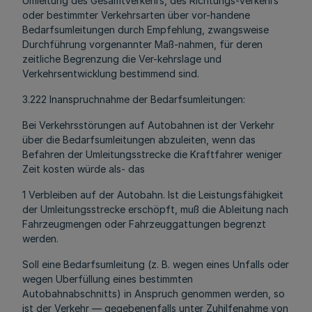
Umleitung des Gesamtverkehrs, des Richtungs-Verkehrs
oder bestimmter Verkehrsarten über vor-handene
Bedarfsumleitungen durch Empfehlung, zwangsweise
Durchführung vorgenannter Maß-nahmen, für deren
zeitliche Begrenzung die Ver-kehrslage und
Verkehrsentwicklung bestimmend sind.
3.222 Inanspruchnahme der Bedarfsumleitungen:
Bei Verkehrsstörungen auf Autobahnen ist der Verkehr
über die Bedarfsumleitungen abzuleiten, wenn das
Befahren der Umleitungsstrecke die Kraftfahrer weniger
Zeit kosten würde als- das
1 Verbleiben auf der Autobahn. Ist die Leistungsfähigkeit
der Umleitungsstrecke erschöpft, muß die Ableitung nach
Fahrzeugmengen oder Fahrzeuggattungen begrenzt
werden.
Soll eine Bedarfsumleitung (z. B. wegen eines Unfalls oder
wegen Uberfüllung eines bestimmten
Autobahnabschnitts) in Anspruch genommen werden, so
ist der Verkehr — gegebenenfalls unter Zuhilfenahme von