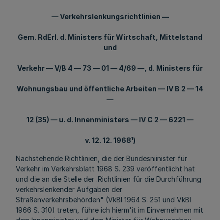
— Verkehrslenkungsrichtlinien —
Gem. RdErl. d. Ministers für Wirtschaft, Mittelstand
und
Verkehr — V/B 4 — 73 — 01 — 4/69 —, d. Ministers für
Wohnungsbau und öffentliche Arbeiten — IV B 2 — 14
—
12 (35) — u. d. Innenministers — IV C 2 — 6221 —
v. 12. 12. 1968¹)
Nachstehende Richtlinien, die der Bundesniinister für
Verkehr im Verkehrsblatt 1968 S. 239 veröffentlicht hat
und die an die Stelle der .Richtlinien für die Durchführung
verkehrslenkender Aufgaben der
Straßenverkehrsbehörden" (VkBl 1964 S. 251 und VkBl
1966 S. 310) treten, führe ich hierm'it im Einvernehmen mit