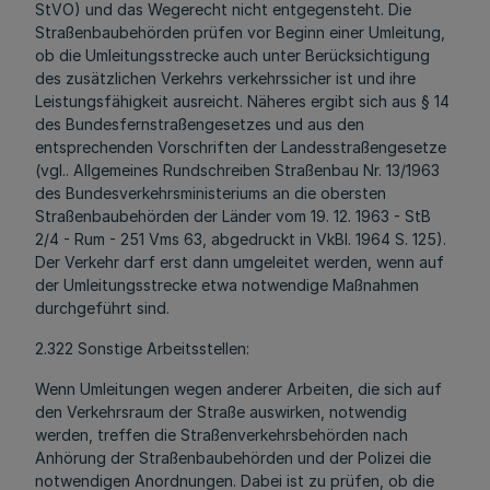
StVO) und das Wegerecht nicht entgegensteht. Die
Straßenbaubehörden prüfen vor Beginn einer Umleitung,
ob die Umleitungsstrecke auch unter Berücksichtigung
des zusätzlichen Verkehrs verkehrssicher ist und ihre
Leistungsfähigkeit ausreicht. Näheres ergibt sich aus § 14
des Bundesfernstraßengesetzes und aus den
entsprechenden Vorschriften der Landesstraßengesetze
(vgl.. Allgemeines Rundschreiben Straßenbau Nr. 13/1963
des Bundesverkehrsministeriums an die obersten
Straßenbaubehörden der Länder vom 19. 12. 1963 - StB
2/4 - Rum - 251 Vms 63, abgedruckt in VkBl. 1964 S. 125).
Der Verkehr darf erst dann umgeleitet werden, wenn auf
der Umleitungsstrecke etwa notwendige Maßnahmen
durchgeführt sind.
2.322 Sonstige Arbeitsstellen:
Wenn Umleitungen wegen anderer Arbeiten, die sich auf
den Verkehrsraum der Straße auswirken, notwendig
werden, treffen die Straßenverkehrsbehörden nach
Anhörung der Straßenbaubehörden und der Polizei die
notwendigen Anordnungen. Dabei ist zu prüfen, ob die