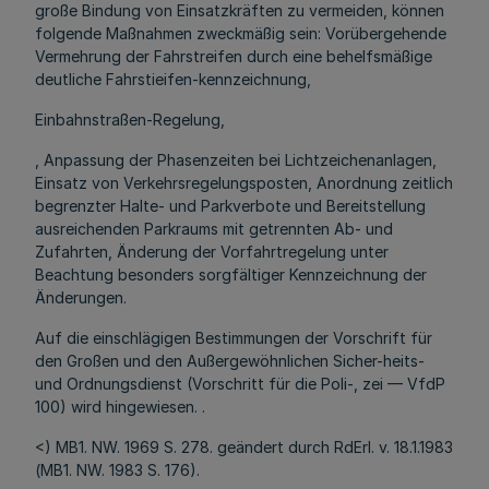
große Bindung von Einsatzkräften zu vermeiden, können
folgende Maßnahmen zweckmäßig sein: Vorübergehende
Vermehrung der Fahrstreifen durch eine behelfsmäßige
deutliche Fahrstieifen-kennzeichnung,
Einbahnstraßen-Regelung,
, Anpassung der Phasenzeiten bei Lichtzeichenanlagen,
Einsatz von Verkehrsregelungsposten, Anordnung zeitlich
begrenzter Halte- und Parkverbote und Bereitstellung
ausreichenden Parkraums mit getrennten Ab- und
Zufahrten, Änderung der Vorfahrtregelung unter
Beachtung besonders sorgfältiger Kennzeichnung der
Änderungen.
Auf die einschlägigen Bestimmungen der Vorschrift für
den Großen und den Außergewöhnlichen Sicher-heits-
und Ordnungsdienst (Vorschritt für die Poli-, zei — VfdP
100) wird hingewiesen. .
<) MB1. NW. 1969 S. 278. geändert durch RdErl. v. 18.1.1983
(MB1. NW. 1983 S. 176).