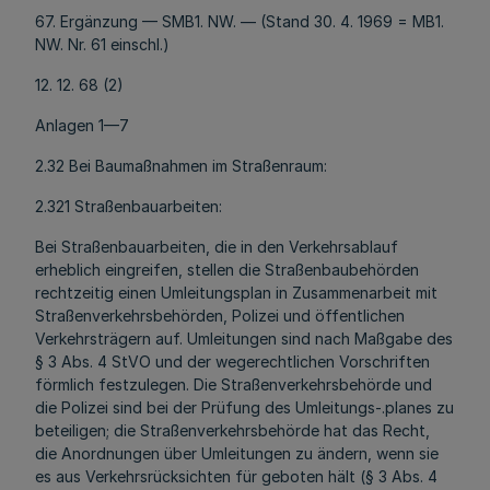
67. Ergänzung — SMB1. NW. — (Stand 30. 4. 1969 = MB1.
NW. Nr. 61 einschl.)
12. 12. 68 (2)
Anlagen 1—7
2.32 Bei Baumaßnahmen im Straßenraum:
2.321 Straßenbauarbeiten:
Bei Straßenbauarbeiten, die in den Verkehrsablauf
erheblich eingreifen, stellen die Straßenbaubehörden
rechtzeitig einen Umleitungsplan in Zusammenarbeit mit
Straßenverkehrsbehörden, Polizei und öffentlichen
Verkehrsträgern auf. Umleitungen sind nach Maßgabe des
§ 3 Abs. 4 StVO und der wegerechtlichen Vorschriften
förmlich festzulegen. Die Straßenverkehrsbehörde und
die Polizei sind bei der Prüfung des Umleitungs-.planes zu
beteiligen; die Straßenverkehrsbehörde hat das Recht,
die Anordnungen über Umleitungen zu ändern, wenn sie
es aus Verkehrsrücksichten für geboten hält (§ 3 Abs. 4