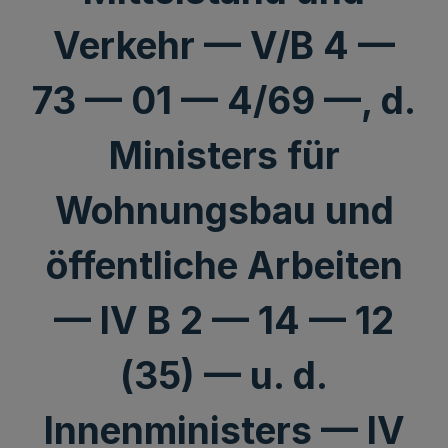
Verkehr — V/B 4 —
73 — 01 — 4/69 —, d.
Ministers für
Wohnungsbau und
öffentliche Arbeiten
— IV B 2 — 14 — 12
(35) — u. d.
Innenministers — IV