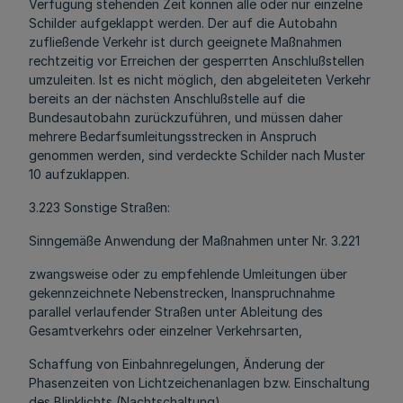
Verfügung stehenden Zeit können alle oder nur einzelne
Schilder aufgeklappt werden. Der auf die Autobahn
zufließende Verkehr ist durch geeignete Maßnahmen
rechtzeitig vor Erreichen der gesperrten Anschlußstellen
umzuleiten. Ist es nicht möglich, den abgeleiteten Verkehr
bereits an der nächsten Anschlußstelle auf die
Bundesautobahn zurückzuführen, und müssen daher
mehrere Bedarfsumleitungsstrecken in Anspruch
genommen werden, sind verdeckte Schilder nach Muster
10 aufzuklappen.
3.223 Sonstige Straßen:
Sinngemäße Anwendung der Maßnahmen unter Nr. 3.221
zwangsweise oder zu empfehlende Umleitungen über
gekennzeichnete Nebenstrecken, Inanspruchnahme
parallel verlaufender Straßen unter Ableitung des
Gesamtverkehrs oder einzelner Verkehrsarten,
Schaffung von Einbahnregelungen, Änderung der
Phasenzeiten von Lichtzeichenanlagen bzw. Einschaltung
des Blinklichts (Nachtschaltung),