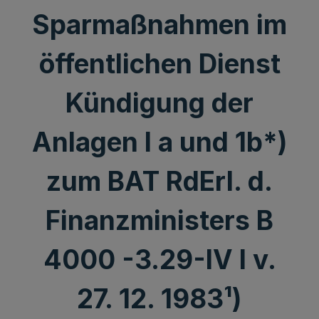
Sparmaßnahmen im
öffentlichen Dienst
Kündigung der
Anlagen l a und 1b*)
zum BAT RdErl. d.
Finanzministers B
4000 -3.29-IV l v.
27. 12. 1983¹)