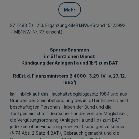
Mehr
27. 12.83 (1) . 213. Ergänzung-SMB1.NW.-(Stand 15.12.1992
= MB1.NW. Nr. 77 einschl.)
Sparmaßnahmen
im öffentlichen Dienst
Kündigung der Anlagen l a und 1b*) zum BAT
RdErl. d. Finanzministers B 4000 -3.29-IV l v. 27. 12.
1983¹)
Im Hinblick auf das Haushaltsbegleitgesetz 1984 und aus
Gründen der Gleichbehandlung des im öffentlichen Dienst
beschäftigten Personals Haben der Bund und die
Tarifgemeinschaft deutscher Länder von der Möglichkeit,
die Vergütungsordnung (Anlagen l a und l b) zum BAT
jederzeit ohne Einhaltung einer Frist kündigen zu können
(§ 74 Abs. 2 Satz 4 BAT), Gebrauch gemacht und die