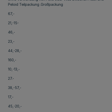
Peloid Teilpackung .Großpackung
67,-
21,-15-
46,-
23,-
44,-28,-
160,-
10,-13,-
27.-
38,-57,-
17,-
45,-20,-