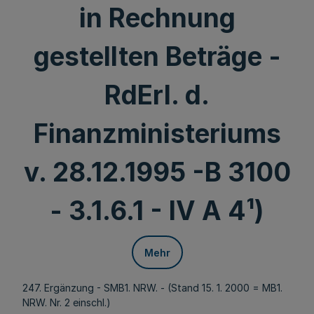
in Rechnung
gestellten Beträge -
RdErl. d.
Finanzministeriums
v. 28.12.1995 -B 3100
- 3.1.6.1 - IV A 4¹)
Mehr
247. Ergänzung - SMB1. NRW. - (Stand 15. 1. 2000 = MB1.
NRW. Nr. 2 einschl.)