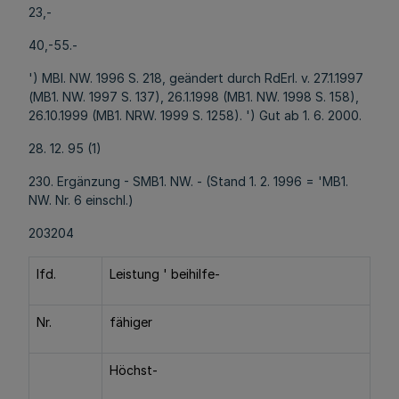
23,-
40,-55.-
') MBl. NW. 1996 S. 218, geändert durch RdErl. v. 27.1.1997
(MB1. NW. 1997 S. 137), 26.1.1998 (MB1. NW. 1998 S. 158),
26.10.1999 (MB1. NRW. 1999 S. 1258). ') Gut ab 1. 6. 2000.
28. 12. 95 (1)
230. Ergänzung - SMB1. NW. - (Stand 1. 2. 1996 = 'MB1.
NW. Nr. 6 einschl.)
203204
lfd.
Leistung ' beihilfe-
Nr.
fähiger
Höchst-