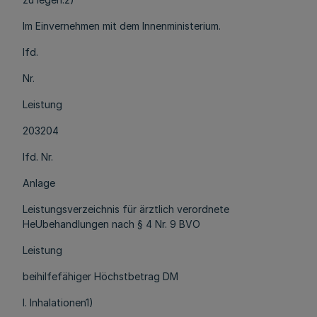
Im Einvernehmen mit dem Innenministerium.
lfd.
Nr.
Leistung
203204
lfd. Nr.
Anlage
Leistungsverzeichnis für ärztlich verordnete
HeUbehandlungen nach § 4 Nr. 9 BVO
Leistung
beihilfefähiger Höchstbetrag DM
I. Inhalationen1)