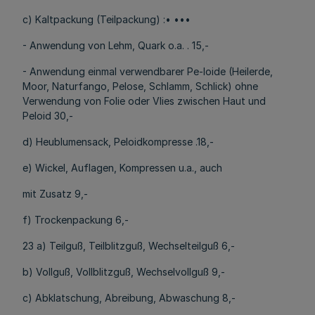
c) Kaltpackung (Teilpackung) :• •••
- Anwendung von Lehm, Quark o.a. . 15,-
- Anwendung einmal verwendbarer Pe-loide (Heilerde,
Moor, Naturfango, Pelose, Schlamm, Schlick) ohne
Verwendung von Folie oder Vlies zwischen Haut und
Peloid 30,-
d) Heublumensack, Peloidkompresse .18,-
e) Wickel, Auflagen, Kompressen u.a., auch
mit Zusatz 9,-
f) Trockenpackung 6,-
23 a) Teilguß, Teilblitzguß, Wechselteilguß 6,-
b) Vollguß, Vollblitzguß, Wechselvollguß 9,-
c) Abklatschung, Abreibung, Abwaschung 8,-