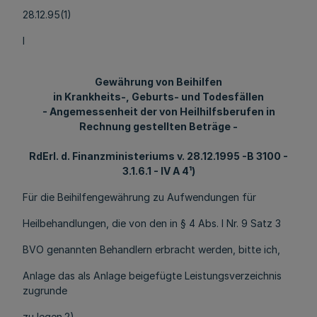
28.12.95(1)
l
Gewährung von Beihilfen
in Krankheits-, Geburts- und Todesfällen
- Angemessenheit der von Heilhilfsberufen in
Rechnung gestellten Beträge -
RdErl. d. Finanzministeriums v. 28.12.1995 -B 3100 -
3.1.6.1 - IV A 4¹)
Für die Beihilfengewährung zu Aufwendungen für
Heilbehandlungen, die von den in § 4 Abs. l Nr. 9 Satz 3
BVO genannten Behandlern erbracht werden, bitte ich,
Anlage das als Anlage beigefügte Leistungsverzeichnis
zugrunde
zu legen.2)