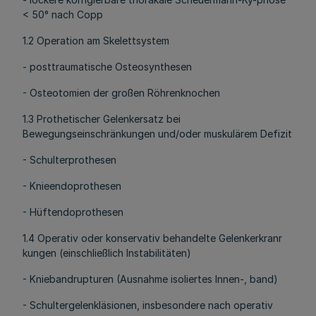
< 50° nach Copp
1.2 Operation am Skelettsystem
- posttraumatische Osteosynthesen
- Osteotomien der großen Röhrenknochen
1.3 Prothetischer Gelenkersatz bei
Bewegungseinschränkungen und/oder muskulärem Defizit
- Schulterprothesen
- Knieendoprothesen
- Hüftendoprothesen
1.4 Operativ oder konservativ behandelte Gelenkerkranr
kungen (einschließlich Instabilitäten)
- Kniebandrupturen (Ausnahme isoliertes Innen-, band)
- Schultergelenkläsionen, insbesondere nach operativ