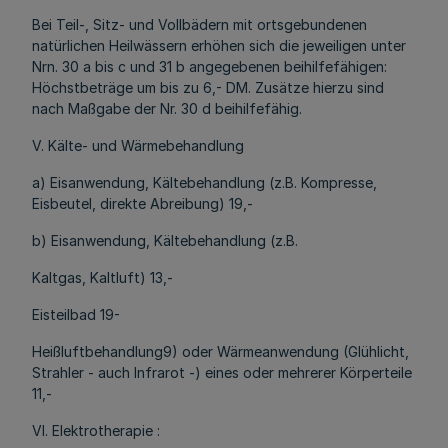
Bei Teil-, Sitz- und Vollbädern mit ortsgebundenen
natürlichen Heilwässern erhöhen sich die jeweiligen unter
Nrn. 30 a bis c und 31 b angegebenen beihilfefähigen:
Höchstbeträge um bis zu 6,- DM. Zusätze hierzu sind
nach Maßgabe der Nr. 30 d beihilfefähig.
V. Kälte- und Wärmebehandlung
a) Eisanwendung, Kältebehandlung (z.B. Kompresse,
Eisbeutel, direkte Abreibung) 19,-
b) Eisanwendung, Kältebehandlung (z.B.
Kaltgas, Kaltluft) 13,-
Eisteilbad 19-
Heißluftbehandlung9) oder Wärmeanwendung (Glühlicht,
Strahler - auch Infrarot -) eines oder mehrerer Körperteile
11,-
VI. Elektrotherapie :