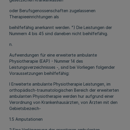
oder Berufsgenossenschaften zugelassenen
Therapieeinrichtungen als
beihilfefähig anerkannt werden. ") Die Leistungen der
Nummern 4 bis 45 sind daneben nicht beihilfefähig.
n.
Aufwendungen für eine erweiterte ambulante
Physiotherapie (EAP) - Nummer 14 des
Leistungsverzeichnisses -, sind bei Vorliegen folgender
Voraussetzungen beihilfefähig:
l Erweiterte ambulante Physiotherapie Leistungen, im
orthopädisch-traumatologischen Bereich der erweiterten
ambulanten Physiotherapie werden hur aufgrund einer
Verordnung von Krankenhausärzten, von Ärzten mit den
Gebietsbezeich-
1.5 Amputationen
2 Eine Verlängerung der erweiteren ambulanten