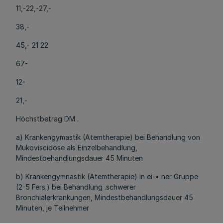
11,-22,-27,-
38,-
45,- 21 22
67-
12-
21,-
Höchstbetrag DM .
a) Krankengymastik (Atemtherapie) bei Behandlung von
Mukoviscidose als Einzelbehandlung,
Mindestbehandlungsdauer 45 Minuten
b) Krankengymnastik (Atemtherapie) in ei-• ner Gruppe
(2-5 Fers.) bei Behandlung .schwerer
Bronchialerkrankungen, Mindestbehandlungsdauer 45
Minuten, je Teilnehmer