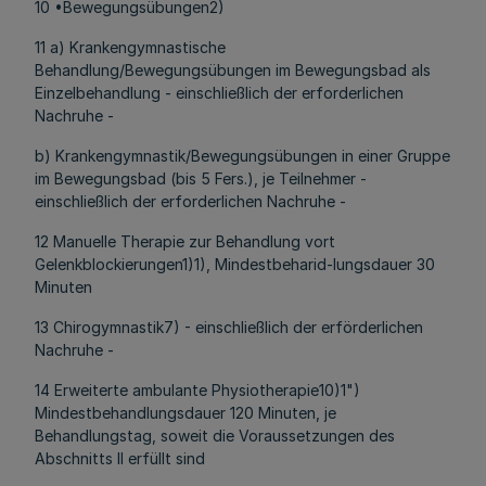
10 •Bewegungsübungen2)
11 a) Krankengymnastische
Behandlung/Bewegungsübungen im Bewegungsbad als
Einzelbehandlung - einschließlich der erforderlichen
Nachruhe -
b) Krankengymnastik/Bewegungsübungen in einer Gruppe
im Bewegungsbad (bis 5 Fers.), je Teilnehmer -
einschließlich der erforderlichen Nachruhe -
12 Manuelle Therapie zur Behandlung vort
Gelenkblockierungen1)1), Mindestbeharid-lungsdauer 30
Minuten
13 Chirogymnastik7) - einschließlich der erförderlichen
Nachruhe -
14 Erweiterte ambulante Physiotherapie10)1")
Mindestbehandlungsdauer 120 Minuten, je
Behandlungstag, soweit die Voraussetzungen des
Abschnitts II erfüllt sind