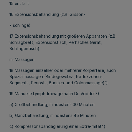
15 entfällt
16 Extensionsbehandlung (z.B. Glisson-
• schlinge)
17 Extensionsbehandlung mit größeren Apparaten (z.B.
Schrägbrett, Extensionstisch, Perl'sches Gerät,
Schlingentisch)
m. Massagen
18 Massagen einzelner oder mehrerer Körperteile, auch
Spezialmassagen (Bindegewebs-, Reflexzonen-,
Segment-, Periost-, Bürsten-und Colonmassage)')
19 Manuelle Lymphdrainage nach Dr. Vodder7)
a) Großbehandlung, mindestens 30 Minuten
b) Ganzbehandlung, mindestens 45 Minuten
c) Kompressonsbandagierung einer Extre-mität")