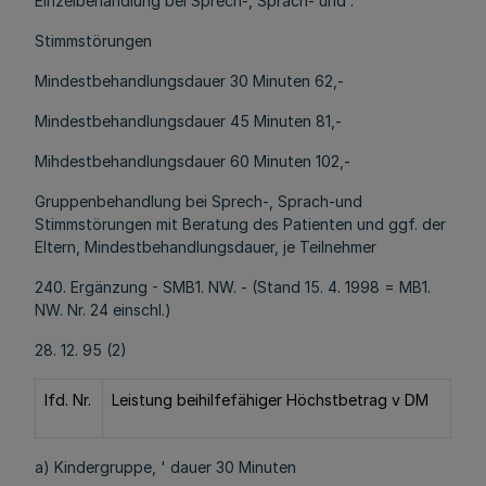
Einzelbehandlung bei Sprech-, Sprach- und .
Stimmstörungen
Mindestbehandlungsdauer 30 Minuten 62,-
Mindestbehandlungsdauer 45 Minuten 81,-
Mihdestbehandlungsdauer 60 Minuten 102,-
Gruppenbehandlung bei Sprech-, Sprach-und
Stimmstörungen mit Beratung des Patienten und ggf. der
Eltern, Mindestbehandlungsdauer, je Teilnehmer
240. Ergänzung - SMB1. NW. - (Stand 15. 4. 1998 = MB1.
NW. Nr. 24 einschl.)
28. 12. 95 (2)
lfd. Nr.
Leistung beihilfefähiger Höchstbetrag v DM
a) Kindergruppe, ' dauer 30 Minuten