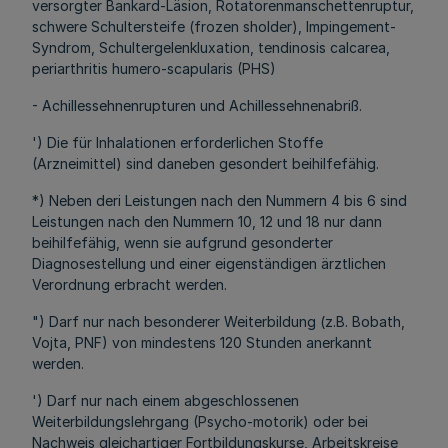
versorgter Bankard-Läsion, Rotatorenmanschettenruptur,
schwere Schultersteife (frozen sholder), Impingement-
Syndrom, Schultergelenkluxation, tendinosis calcarea,
periarthritis humero-scapularis (PHS)
- Achillessehnenrupturen und Achillessehnenabriß.
') Die für Inhalationen erforderlichen Stoffe
(Arzneimittel) sind daneben gesondert beihilfefähig.
*) Neben deri Leistungen nach den Nummern 4 bis 6 sind
Leistungen nach den Nummern 10, 12 und 18 nur dann
beihilfefähig, wenn sie aufgrund gesonderter
Diagnosestellung und einer eigenständigen ärztlichen
Verordnung erbracht werden.
") Darf nur nach besonderer Weiterbildung (z.B. Bobath,
Vojta, PNF) von mindestens 120 Stunden anerkannt
werden.
') Darf nur nach einem abgeschlossenen
Weiterbildungslehrgang (Psycho-motorik) oder bei
Nachweis gleichartiger Fortbildungskurse, Arbeitskreise