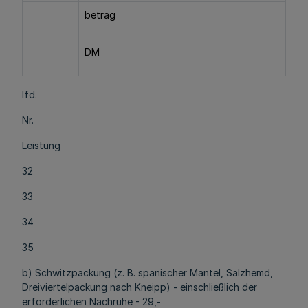
betrag
DM
lfd.
Nr.
Leistung
32
33
34
35
b) Schwitzpackung (z. B. spanischer Mantel, Salzhemd,
Dreiviertelpackung nach Kneipp) - einschließlich der
erforderlichen Nachruhe - 29,-