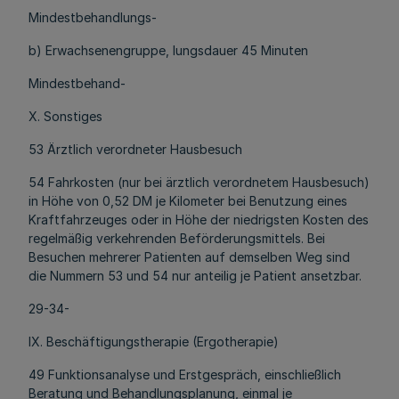
Mindestbehandlungs-
b) Erwachsenengruppe, lungsdauer 45 Minuten
Mindestbehand-
X. Sonstiges
53 Ärztlich verordneter Hausbesuch
54 Fahrkosten (nur bei ärztlich verordnetem Hausbesuch)
in Höhe von 0,52 DM je Kilometer bei Benutzung eines
Kraftfahrzeuges oder in Höhe der niedrigsten Kosten des
regelmäßig verkehrenden Beförderungsmittels. Bei
Besuchen mehrerer Patienten auf demselben Weg sind
die Nummern 53 und 54 nur anteilig je Patient ansetzbar.
29-34-
IX. Beschäftigungstherapie (Ergotherapie)
49 Funktionsanalyse und Erstgespräch, einschließlich
Beratung und Behandlungsplanung, einmal je