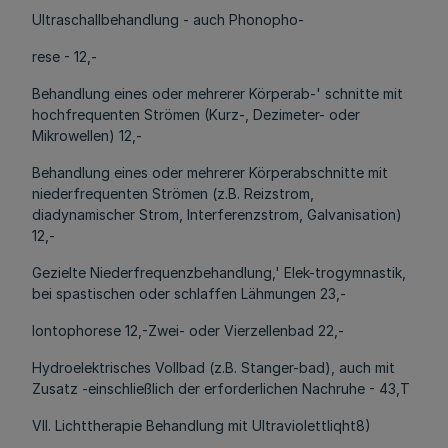
Ultraschallbehandlung - auch Phonopho-
rese - 12,-
Behandlung eines oder mehrerer Körperab-' schnitte mit
hochfrequenten Strömen (Kurz-, Dezimeter- oder
Mikrowellen) 12,-
Behandlung eines oder mehrerer Körperabschnitte mit
niederfrequenten Strömen (z.B. Reizstrom,
diadynamischer Strom, Interferenzstrom, Galvanisation)
12,-
Gezielte Niederfrequenzbehandlung,' Elek-trogymnastik,
bei spastischen oder schlaffen Lähmungen 23,-
lontophorese 12,-Zwei- oder Vierzellenbad 22,-
Hydroelektrisches Vollbad (z.B. Stanger-bad), auch mit
Zusatz -einschließlich der erforderlichen Nachruhe - 43,T
VII. Lichttherapie Behandlung mit Ultraviolettliqht8)