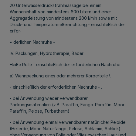
20 Unterwasserdruckstrahlmassage bei einem
Wanneninhalt von mindestens 600 Litern und einer
Aggregatleistung von mindestens 200 l/min sowie mit
Druck- und Temperaturmeßeinrichtung - einschließlich der
erfor-
• derlichen Nachruhe -
IV. Packungen, Hydrotherapie, Bäder
Heiße Rolle - einschließlich der erforderlichen Nachruhe -
a) Wannpackung eines oder mehrerer Körperteile \
- einschließlich der erforderlichen Nachruhe - .
- bei Anwendung wieder verwendbarer
Packungsmaterialien (z.B. Paraffin, Fango-Paraffin, Moor-
Paraffin, Pelose, Turbatherm)
- bei Anwendung einmal verwendbarer natürlicher Peloide
(Heilerde, Moor, Naturfango, Pelose, Schlamm, Schlick)
ohne Verwendung von Folie oder Vlies zwischen Haut und