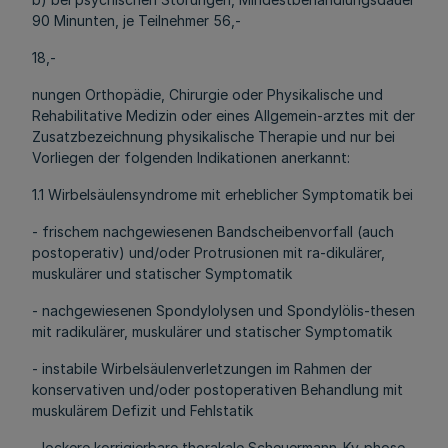
90 Minunten, je Teilnehmer 56,-
18,-
nungen Orthopädie, Chirurgie oder Physikalische und
Rehabilitative Medizin oder eines Allgemein-arztes mit der
Zusatzbezeichnung physikalische Therapie und nur bei
Vorliegen der folgenden Indikationen anerkannt:
1.1 Wirbelsäulensyndrome mit erheblicher Symptomatik bei
- frischem nachgewiesenen Bandscheibenvorfall (auch
postoperativ) und/oder Protrusionen mit ra-dikulärer,
muskulärer und statischer Symptomatik
- nachgewiesenen Spondylolysen und Spondylölis-thesen
mit radikulärer, muskulärer und statischer Symptomatik
- instabile Wirbelsäulenverletzungen im Rahmen der
konservativen und/oder postoperativen Behandlung mit
muskulärem Defizit und Fehlstatik
- lockere korrigierbare thorakale Scheuermann-Ky-phose