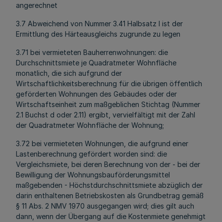
angerechnet
3.7 Abweichend von Nummer 3.41 Halbsatz l ist der
Ermittlung des Härteausgleichs zugrunde zu legen
3.71 bei vermieteten Bauherrenwohnungen: die
Durchschnittsmiete je Quadratmeter Wohnfläche
monatlich, die sich aufgrund der
Wirtschaftlichkeitsberechnung für die übrigen öffentlich
geförderten Wohnungen des Gebäudes oder der
Wirtschaftseinheit zum maßgeblichen Stichtag (Nummer
2.1 Buchst d oder 2.11) ergibt, vervielfältigt mit der Zahl
der Quadratmeter Wohnfläche der Wohnung;
3.72 bei vermieteten Wohnungen, die aufgrund einer
Lastenberechnung gefördert worden sind: die
Vergleichsmiete, bei deren Berechnung von der - bei der
Bewilligung der Wohnungsbauförderungsmittel
maßgebenden - Höchstdurchschnittsmiete abzüglich der
darin enthaltenen Betriebskosten als Grundbetrag gemäß
§ 11 Abs. 2 NMV 1970 ausgegangen wird; dies gilt auch
dann, wenn der Übergang auf die Kostenmiete genehmigt