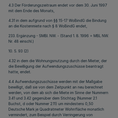
4.3 Der Förderungszeitraum endet vor dem 30. Juni 1997
mit dem Ende des Monats,
4.31 in dem aufgrund von §§ 15-17 WoBindG die Bindung
an die Kostenmiete nach § 8 WoBindG endet,
233. Ergänzung - SMBl. NW. - (Stand 1. 8. 1996 = MBL NW.
Nr. 48 einschl.)
10. 5. 93 (2)
4.32 in dem die Wohnungsnutzung durch den Mieter, der
die Bewilligung der Aufwendungszuschüsse beantragt
hatte, endet.
4.4 Aufwendungszuschüsse werden mit der Maßgabe
bewilligt, daß sie von dem Zeitpunkt an neu berechnet
werden, von dem ab sich die Miete im Sinne der Nummern
3.41 und 3.42 gegenüber dem Stichtag (Nummer 2.1
Buchst, d oder Nummer 2.11) um mindestens 0,50
Deutsche Mark je Quadratmeter Wohnfläche monatlich
vermindert, zum Beispiel durch Verringerung von