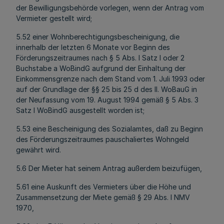
der Bewilligungsbehörde vorlegen, wenn der Antrag vom
Vermieter gestellt wird;
5.52 einer Wohnberechtigungsbescheinigung, die
innerhalb der letzten 6 Monate vor Beginn des
Förderungszeitraumes nach § 5 Abs. l Satz l oder 2
Buchstabe a WoBindG aufgrund der Einhaltung der
Einkommensgrenze nach dem Stand vom 1. Juli 1993 oder
auf der Grundlage der §§ 25 bis 25 d des II. WoBauG in
der Neufassung vom 19. August 1994 gemäß § 5 Abs. 3
Satz l WoBindG ausgestellt worden ist;
5.53 eine Bescheinigung des Sozialamtes, daß zu Beginn
des Förderungszeitraumes pauschaliertes Wohngeld
gewährt wird.
5.6 Der Mieter hat seinem Antrag außerdem beizufügen,
5.61 eine Auskunft des Vermieters über die Höhe und
Zusammensetzung der Miete gemäß § 29 Abs. l NMV
1970,