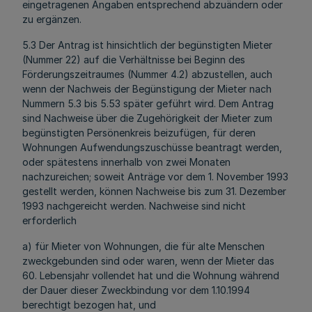
eingetragenen Angaben entsprechend abzuändern oder
zu ergänzen.
5.3 Der Antrag ist hinsichtlich der begünstigten Mieter
(Nummer 22) auf die Verhältnisse bei Beginn des
Förderungszeitraumes (Nummer 4.2) abzustellen, auch
wenn der Nachweis der Begünstigung der Mieter nach
Nummern 5.3 bis 5.53 später geführt wird. Dem Antrag
sind Nachweise über die Zugehörigkeit der Mieter zum
begünstigten Persönenkreis beizufügen, für deren
Wohnungen Aufwendungszuschüsse beantragt werden,
oder spätestens innerhalb von zwei Monaten
nachzureichen; soweit Anträge vor dem 1. November 1993
gestellt werden, können Nachweise bis zum 31. Dezember
1993 nachgereicht werden. Nachweise sind nicht
erforderlich
a) für Mieter von Wohnungen, die für alte Menschen
zweckgebunden sind oder waren, wenn der Mieter das
60. Lebensjahr vollendet hat und die Wohnung während
der Dauer dieser Zweckbindung vor dem 1.10.1994
berechtigt bezogen hat, und