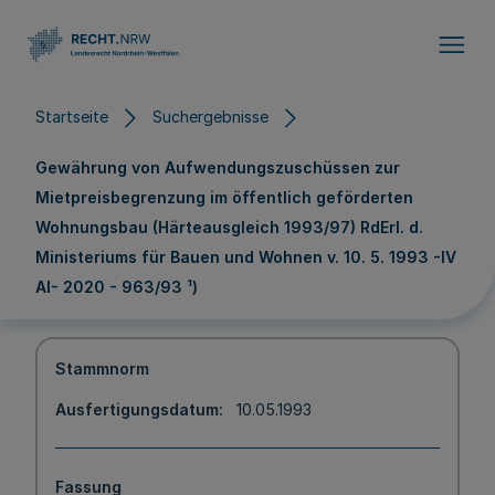
Direkt zum Inhalt
Startseite
Suchergebnisse
Gewährung von Aufwendungszuschüssen zur
Mietpreisbegrenzung im öffentlich geförderten
Wohnungsbau (Härteausgleich 1993/97) RdErl. d.
Ministeriums für Bauen und Wohnen v. 10. 5. 1993 -IV
AI- 2020 - 963/93 ¹)
Stammnorm
Ausfertigungsdatum
10.05.1993
Fassung