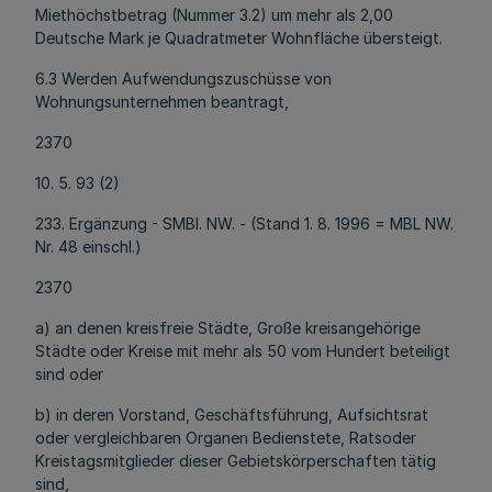
Miethöchstbetrag (Nummer 3.2) um mehr als 2,00
Deutsche Mark je Quadratmeter Wohnfläche übersteigt.
6.3 Werden Aufwendungszuschüsse von
Wohnungsunternehmen beantragt,
2370
10. 5. 93 (2)
233. Ergänzung - SMBl. NW. - (Stand 1. 8. 1996 = MBL NW.
Nr. 48 einschl.)
2370
a) an denen kreisfreie Städte, Große kreisangehörige
Städte oder Kreise mit mehr als 50 vom Hundert beteiligt
sind oder
b) in deren Vorstand, Geschäftsführung, Aufsichtsrat
oder vergleichbaren Organen Bedienstete, Ratsoder
Kreistagsmitglieder dieser Gebietskörperschaften tätig
sind,