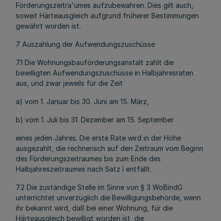
Förderungszeitra'umes aufzubewahren. Dies gilt auch,
soweit Härteausgleich aufgrund früherer Bestimmungen
gewährt worden ist.
7 Auszahlung der Aufwendungszuschüsse
7.1 Die Wohnungsbauförderungsanstalt zahlt die
bewilligten Aufwendungszuschüsse in Halbjahresraten
aus, und zwar jeweils für die Zeit
a) vom 1. Januar bis 30. Juni am 15. März,
b) vom 1. Juli bis 31. Dezember am 15. September
eines jeden Jahres. Die erste Rate wird in der Höhe
ausgezahlt, die rechnerisch auf den Zeitraum vom Beginn
des Förderungszeitraumes bis zum Ende des
Halbjahreszeitraumes nach Satz l entfällt.
7.2 Die zuständige Stelle im Sinne von § 3 WoBindG
unterrichtet unverzüglich die Bewilligungsbehörde, wenn
ihr bekannt wird, daß bei einer Wohnung, für die
Härteausgleich bewilligt worden ist, die