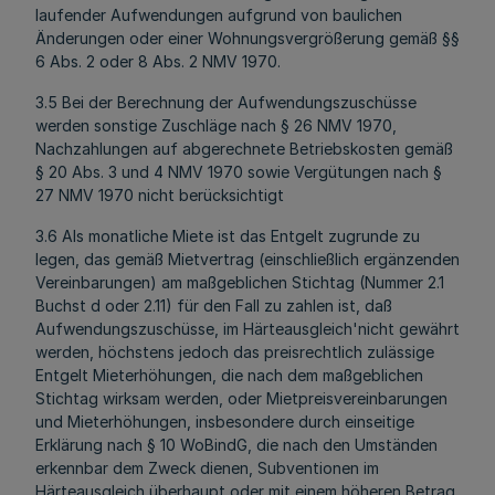
laufender Aufwendungen aufgrund von baulichen
Änderungen oder einer Wohnungsvergrößerung gemäß §§
6 Abs. 2 oder 8 Abs. 2 NMV 1970.
3.5 Bei der Berechnung der Aufwendungszuschüsse
werden sonstige Zuschläge nach § 26 NMV 1970,
Nachzahlungen auf abgerechnete Betriebskosten gemäß
§ 20 Abs. 3 und 4 NMV 1970 sowie Vergütungen nach §
27 NMV 1970 nicht berücksichtigt
3.6 Als monatliche Miete ist das Entgelt zugrunde zu
legen, das gemäß Mietvertrag (einschließlich ergänzenden
Vereinbarungen) am maßgeblichen Stichtag (Nummer 2.1
Buchst d oder 2.11) für den Fall zu zahlen ist, daß
Aufwendungszuschüsse, im Härteausgleich'nicht gewährt
werden, höchstens jedoch das preisrechtlich zulässige
Entgelt Mieterhöhungen, die nach dem maßgeblichen
Stichtag wirksam werden, oder Mietpreisvereinbarungen
und Mieterhöhungen, insbesondere durch einseitige
Erklärung nach § 10 WoBindG, die nach den Umständen
erkennbar dem Zweck dienen, Subventionen im
Härteausgleich überhaupt oder mit einem höheren Betrag