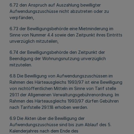
6.72 den Anspruch auf Auszahlung bewilligter
Aufwendungszuschüsse nicht abzutreten oder zu
verpfänden,
6.73 der Bewilligungsbehörde eine Mietminderung im
Sinne von Nummer 4.4 sowie den Zeitpunkt ihres Eintritts
unverzüglich mitzuteilen,
6.74 der Bewilligungsbehörde den Zeitpunkt der
Beendigung der Wohnungsnutzung unverzüglich
mitzuteilen.
6.8 Die Bewilligung von Aufwendungszuschüssen im
Rahmen des Härteausgleichs 1993/97 ist eine Bewilligung
von nichtöffentlichen Mitteln im Sinne von Tarif stelle
29.1.1 der Allgemeinen Verwaltungsgebührenordnung. Im
Rahmen des Härteausgleichs 1993/97 dürfen Gebühren
nach Tarifstelle 29.1.18 erhoben werden.
6.9 Die Akten über die Bewilligung der
Aufwendungszuschüsse sind bis zum Ablauf des 5.
Kalenderjahres nach dem Ende des