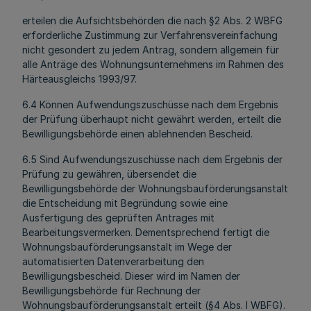
erteilen die Aufsichtsbehörden die nach §2 Abs. 2 WBFG
erforderliche Zustimmung zur Verfahrensvereinfachung
nicht gesondert zu jedem Antrag, sondern allgemein für
alle Anträge des Wohnungsunternehmens im Rahmen des
Härteausgleichs 1993/97.
6.4 Können Aufwendungszuschüsse nach dem Ergebnis
der Prüfung überhaupt nicht gewährt werden, erteilt die
Bewilligungsbehörde einen ablehnenden Bescheid.
6.5 Sind Aufwendungszuschüsse nach dem Ergebnis der
Prüfung zu gewähren, übersendet die
Bewilligungsbehörde der Wohnungsbauförderungsanstalt
die Entscheidung mit Begründung sowie eine
Ausfertigung des geprüften Antrages mit
Bearbeitungsvermerken. Dementsprechend fertigt die
Wohnungsbauförderungsanstalt im Wege der
automatisierten Datenverarbeitung den
Bewilligungsbescheid. Dieser wird im Namen der
Bewilligungsbehörde für Rechnung der
Wohnungsbauförderungsanstalt erteilt (§4 Abs. l WBFG).