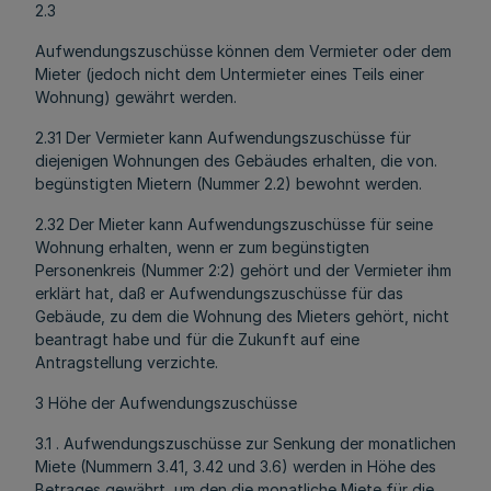
2.3
Aufwendungszuschüsse können dem Vermieter oder dem
Mieter (jedoch nicht dem Untermieter eines Teils einer
Wohnung) gewährt werden.
2.31 Der Vermieter kann Aufwendungszuschüsse für
diejenigen Wohnungen des Gebäudes erhalten, die von.
begünstigten Mietern (Nummer 2.2) bewohnt werden.
2.32 Der Mieter kann Aufwendungszuschüsse für seine
Wohnung erhalten, wenn er zum begünstigten
Personenkreis (Nummer 2:2) gehört und der Vermieter ihm
erklärt hat, daß er Aufwendungszuschüsse für das
Gebäude, zu dem die Wohnung des Mieters gehört, nicht
beantragt habe und für die Zukunft auf eine
Antragstellung verzichte.
3 Höhe der Aufwendungszuschüsse
3.1 . Aufwendungszuschüsse zur Senkung der monatlichen
Miete (Nummern 3.41, 3.42 und 3.6) werden in Höhe des
Betrages gewährt, um den die monatliche Miete für die