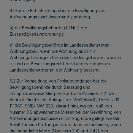
6.1 Für die Entscheidung über die Bewilligung von
Aufwendungszuschüssen sind zuständig
a) die Bewilligungsbehörde (§ l Nr. 2 der
Zuständigkeitsverordnung),
b) die Bewilligungsbehörde im Landesbediensteten-
Wohnungsbau, wenn die Wohnung auch mit .
Wohnungsfürsorgemitteln des Landes gefördert worden
ist und ein Besetzungsrecht des Landes zugunsten
Landesbediensteter an der Wohnung besteht.
6.2 Zur Vermeidung von Fehlsubventionen hat die
Bewilligungsbehörde durch Beratung und
stichprobenweise Mietpreiskontrolle (Nummer 2.21 der
Kontroll-Richtlinien, Anlage l der W-WoBindG, RdErl. v. 13.
11.1989, SMBl. NW. 238) darauf hinzuwirken, daß von
Nummer 3.6 abweichende Mieten bei der Gewährung von
Aufwendungszuschüssen nicht zugrunde gelegt werden.
Anlaß für eine Prüfung ist stets dann anzunehmen, wenn
die monatliche Miete (Nummern 3.41 und 3.42) den