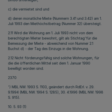
c) die vermietet sind und
d) deren monatliche Miete (Nummern 3.41 und 3.42) am 1.
Juli 1993 den Miethöchstbetrag (Nummer 32) übersteigt.
2.11 Wird die Wohnung am 1. Juli 1993 nicht von dem
berechtigten Mieter bewohnt, gilt als Stichtag'für die
Bemessung der Miete - abweichend von Nummer 2.1
Buchst d) - der Tag des Einzugs in die Wohnung.
2.12 Nicht förderungsfähig sind solche Wohnungen, für
die die öffentlichen Mittel seit dem 1. Januar 1990
bewilligt worden sind.
2370
') MBL NW. 1993 S. 1103, geändert durch RdErl. v. 29.
9.1994 (MBL NW. 1994 S. 1285), 30. 4.1996 (MBL NW. 1998
S. 915).
10. 5. 93 (1)