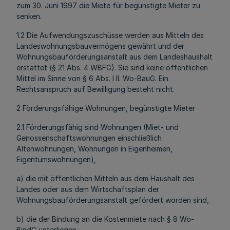
zum 30. Juni 1997 die Miete für begünstigte Mieter zu
senken.
1.2 Die Aufwendungszuschüsse werden aus Mitteln des
Landeswohnungsbauvermögens gewährt und der
Wohnungsbauförderungsanstalt aus dem Landeshaushalt
erstattet (§ 21 Abs. 4 WBFG). Sie sind keine öffentlichen
Mittel im Sinne von § 6 Abs. l II. Wo-BauG. Ein
Rechtsanspruch auf Bewilligung besteht nicht.
2 Förderungsfähige Wohnungen, begünstigte Mieter
2.1 Förderungsfähig sind Wohnungen (Miet- und
Genossenschaftswohnungen einschließlich
Altenwohnungen, Wohnungen in Eigenheimen,
Eigentumswohnungen),
a) die mit öffentlichen Mitteln aus dem Haushalt des
Landes oder aus dem Wirtschaftsplan der
Wohnungsbauförderungsanstalt gefördert worden sind,
b) die der Bindung an die Kostenmiete nach § 8 Wo-
BindG unterliegen,