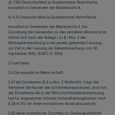
d) 7,90 Deutsche Mark je Quadratmeter Wohnfläche
monatlich in Gemeinden der Mietenstufe 4,
e) 8,10 Deutsche Mark je Quadratmeter Wohnfläche
monatlich in Gemeinden der Mietenstufe 5. Die
Zuordnung der Gemeinden zu den einzelnen Mietenstufen
richtet sich nach der Anlage l zu § l Abs. 3 der
Wohngeldverprdnung in der jeweils geltenden Fassung,
zur Zeit in der Fassung der Bekanntmachung vom 30.
September 1992, BGB1.1. S. 1686.
3.3 entfallen
3.4 Die monatliche Miete umfaßt:
3.41 die Einzelmiete (§ 8 a Abs. 5 WoBindG); trägt der
Vermieter die Kosten der Schönheitsreparaturen, sind von
der Einzelmiete die in der Wirtschaftlichkeitsberechnung
hierfür angesetzten höheren Instandhaltungskosten nach
§ 28 H. BV mit ihrem monatlichen Anteil abzusetzen;.
3.42 einen monatlichen Zuschlag zur Deckung erhöhter