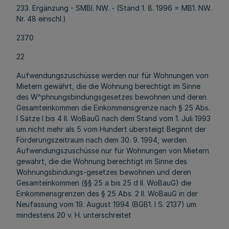
233. Ergänzung - SMBl. NW. - (Stand 1. 8. 1996 = MB1. NW.
Nr. 48 einschl.)
2370
22
Aufwendungszuschüsse werden nur für Wohnungen von
Mietern gewährt, die die Wohnung berechtigt im Sinne
des W^phnungsbindungsgesetzes bewohnen und deren
Gesamteinkommen die Einkommensgrenze nach § 25 Abs.
l Sätze l bis 4 II. WoBauG nach dem Stand vom 1. Juli 1993
um nicht mehr als 5 vom Hundert übersteigt Beginnt der
Förderungszeitraum nach dem 30. 9. 1994, werden
Aufwendungszuschüsse nur für Wohnungen von Mietern
gewährt, die die Wohnung berechtigt im Sinne des
Wohnungsbindungs-gesetzes bewohnen und deren
Gesamteinkommen (§§ 25 a bis 25 d II. WoBauG) die
Einkommensgrenzen des § 25 Abs. 2 II. WoBauG in der
Neufassung vom 19. August 1994 (BGB1. I S. 2137) um
mindestens 20 v. H. unterschreitet