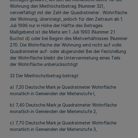
Wohnung den Miethöchstbetrag (Nummer 32),
vervielfältigt mit der Zahl der Quadratmeter . Wohnfläche
der Wohnung, übersteigt, jedoch für den Zeitraum ab 1.
Juli 1996 nur in Höhe der Hälfte des Betrages.
Maßgebend ist die Miete am 1. Juli 1993 (Nummer 2.1
Buchst d) oder bei Beginn des Mietverhältnisses (Nummer
2.11). Die Wohnfläche der Wohnung wird nicht auf volle
Quadratmeter auf- oder abgerundet Bei der Feststellung
der Wohnfläche bleibt die Untervermietung eines Teils
der Wohnfläche unberücksichtigt
32 Der Miethöchstbetrag beträgt:
a) 7,20 Deutsche Mark je Quadratmeter Wohnfläche
monatlich in Gemeinden der Mietenstufe l,
b) 7,40 Deutsche Mark je Quadratmeter Wohnfläche
monatlich in Gemeinden der Mietenstufe 2,
c) 7,70 Deutsche Mark je Quadratmeter Wohnfläche
monatlich in Gemeinden der Mietenstufe 3,