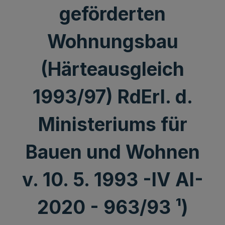
geförderten
Wohnungsbau
(Härteausgleich
1993/97) RdErl. d.
Ministeriums für
Bauen und Wohnen
v. 10. 5. 1993 -IV AI-
2020 - 963/93 ¹)