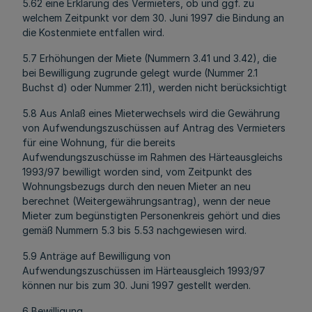
5.62 eine Erklärung des Vermieters, ob und ggf. zu
welchem Zeitpunkt vor dem 30. Juni 1997 die Bindung an
die Kostenmiete entfallen wird.
5.7 Erhöhungen der Miete (Nummern 3.41 und 3.42), die
bei Bewilligung zugrunde gelegt wurde (Nummer 2.1
Buchst d) oder Nummer 2.11), werden nicht berücksichtigt
5.8 Aus Anlaß eines Mieterwechsels wird die Gewährung
von Aufwendungszuschüssen auf Antrag des Vermieters
für eine Wohnung, für die bereits
Aufwendungszuschüsse im Rahmen des Härteausgleichs
1993/97 bewilligt worden sind, vom Zeitpunkt des
Wohnungsbezugs durch den neuen Mieter an neu
berechnet (Weitergewährungsantrag), wenn der neue
Mieter zum begünstigten Personenkreis gehört und dies
gemäß Nummern 5.3 bis 5.53 nachgewiesen wird.
5.9 Anträge auf Bewilligung von
Aufwendungszuschüssen im Härteausgleich 1993/97
können nur bis zum 30. Juni 1997 gestellt werden.
6 Bewilligung