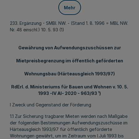
Mehr
233. Ergänzung - SMBl. NW. - (Stand 1. 8. 1996 = MBL NW.
Nr. 48 einschl.) 10. 5. 93 (1)
Gewährung von Aufwendungszuschüssen zur
Mietpreisbegrenzung im öffentlich geförderten
Wohnungsbau (Härteausgleich 1993/97)
RdErl. d. Ministeriums für Bauen und Wohnen v. 10. 5.
1993 -IV AI- 2020 - 963/93 ¹)
l Zweck und Gegenstand der Förderung
1.1 Zur Sicherung tragbarer Mieten werden nach Maßgabe
der folgenden Bestimmungen Aufwendungszuschüsse im
Härteausgleich 1993/97 für öffentlich geförderte
Wohnungen gewährt, um im Zeitraum vom I.Juli 1993 bis