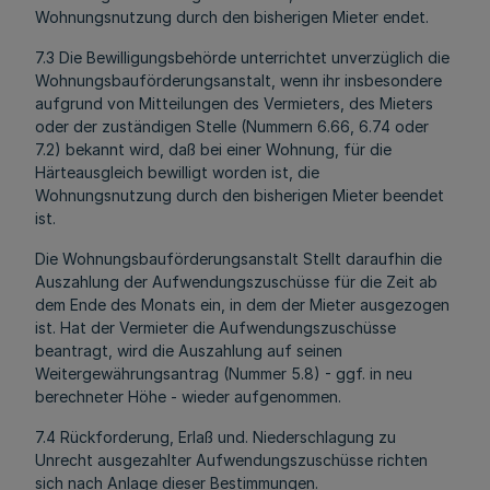
Wohnungsnutzung durch den bisherigen Mieter endet.
7.3 Die Bewilligungsbehörde unterrichtet unverzüglich die
Wohnungsbauförderungsanstalt, wenn ihr insbesondere
aufgrund von Mitteilungen des Vermieters, des Mieters
oder der zuständigen Stelle (Nummern 6.66, 6.74 oder
7.2) bekannt wird, daß bei einer Wohnung, für die
Härteausgleich bewilligt worden ist, die
Wohnungsnutzung durch den bisherigen Mieter beendet
ist.
Die Wohnungsbauförderungsanstalt Stellt daraufhin die
Auszahlung der Aufwendungszuschüsse für die Zeit ab
dem Ende des Monats ein, in dem der Mieter ausgezogen
ist. Hat der Vermieter die Aufwendungszuschüsse
beantragt, wird die Auszahlung auf seinen
Weitergewährungsantrag (Nummer 5.8) - ggf. in neu
berechneter Höhe - wieder aufgenommen.
7.4 Rückforderung, Erlaß und. Niederschlagung zu
Unrecht ausgezahlter Aufwendungszuschüsse richten
sich nach Anlage dieser Bestimmungen.