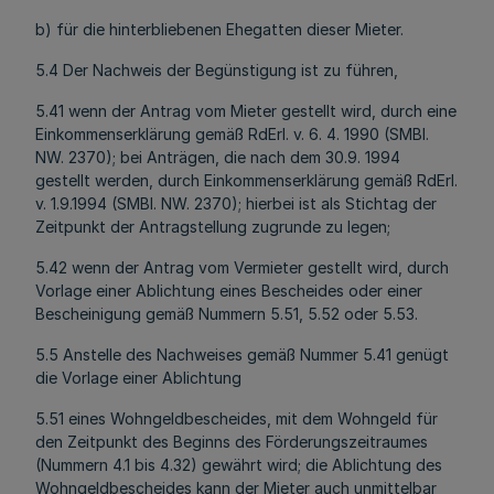
b) für die hinterbliebenen Ehegatten dieser Mieter.
5.4 Der Nachweis der Begünstigung ist zu führen,
5.41 wenn der Antrag vom Mieter gestellt wird, durch eine
Einkommenserklärung gemäß RdErl. v. 6. 4. 1990 (SMBl.
NW. 2370); bei Anträgen, die nach dem 30.9. 1994
gestellt werden, durch Einkommenserklärung gemäß RdErl.
v. 1.9.1994 (SMBl. NW. 2370); hierbei ist als Stichtag der
Zeitpunkt der Antragstellung zugrunde zu legen;
5.42 wenn der Antrag vom Vermieter gestellt wird, durch
Vorlage einer Ablichtung eines Bescheides oder einer
Bescheinigung gemäß Nummern 5.51, 5.52 oder 5.53.
5.5 Anstelle des Nachweises gemäß Nummer 5.41 genügt
die Vorlage einer Ablichtung
5.51 eines Wohngeldbescheides, mit dem Wohngeld für
den Zeitpunkt des Beginns des Förderungszeitraumes
(Nummern 4.1 bis 4.32) gewährt wird; die Ablichtung des
Wohngeldbescheides kann der Mieter auch unmittelbar