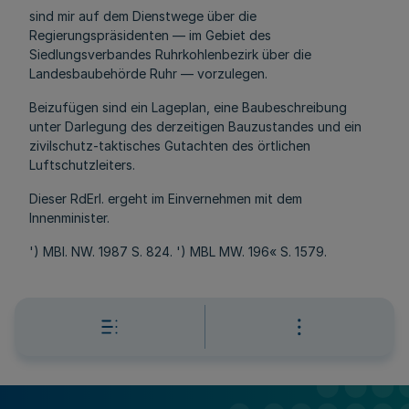
sind mir auf dem Dienstwege über die
Regierungspräsidenten — im Gebiet des
Siedlungsverbandes Ruhrkohlenbezirk über die
Landesbaubehörde Ruhr — vorzulegen.
Beizufügen sind ein Lageplan, eine Baubeschreibung
unter Darlegung des derzeitigen Bauzustandes und ein
zivilschutz-taktisches Gutachten des örtlichen
Luftschutzleiters.
Dieser RdErl. ergeht im Einvernehmen mit dem
Innenminister.
') MBl. NW. 1987 S. 824. ') MBL MW. 196« S. 1579.