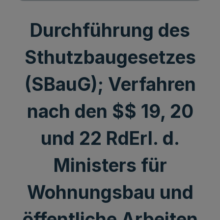
Durchführung des
Sthutzbaugesetzes
(SBauG); Verfahren
nach den $$ 19, 20
und 22 RdErl. d.
Ministers für
Wohnungsbau und
öffentliche Arbeiten