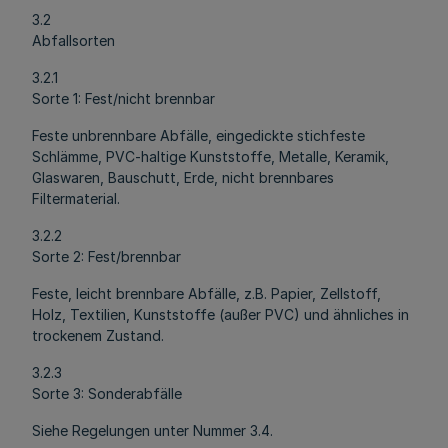
3.2
Abfallsorten
3.2.1
Sorte 1: Fest/nicht brennbar
Feste unbrennbare Abfälle, eingedickte stichfeste
Schlämme, PVC-haltige Kunststoffe, Metalle, Keramik,
Glaswaren, Bauschutt, Erde, nicht brennbares
Filtermaterial.
3.2.2
Sorte 2: Fest/brennbar
Feste, leicht brennbare Abfälle, z.B. Papier, Zellstoff,
Holz, Textilien, Kunststoffe (außer PVC) und ähnliches in
trockenem Zustand.
3.2.3
Sorte 3: Sonderabfälle
Siehe Regelungen unter Nummer 3.4.