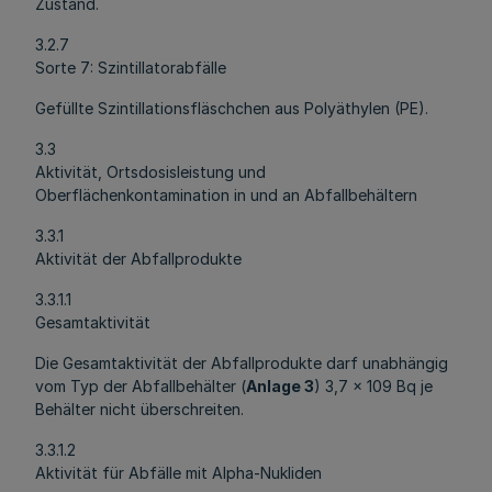
Zustand.
3.2.7
Sorte 7: Szintillatorabfälle
Gefüllte Szintillationsfläschchen aus Polyäthylen (PE).
3.3
Aktivität, Ortsdosisleistung und
Oberflächenkontamination in und an Abfallbehältern
3.3.1
Aktivität der Abfallprodukte
3.3.1.1
Gesamtaktivität
Die Gesamtaktivität der Abfallprodukte darf unabhängig
vom Typ der Abfallbehälter (
Anlage 3
) 3,7 x 109 Bq je
Behälter nicht überschreiten.
3.3.1.2
Aktivität für Abfälle mit Alpha-Nukliden