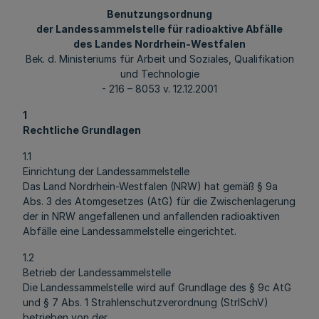
Benutzungsordnung
der Landessammelstelle für radioaktive Abfälle
des Landes Nordrhein-Westfalen
Bek. d. Ministeriums für Arbeit und Soziales, Qualifikation
und Technologie
- 216 – 8053 v. 12.12.2001
1
Rechtliche Grundlagen
1.1
Einrichtung der Landessammelstelle
Das Land Nordrhein-Westfalen (NRW) hat gemäß § 9a
Abs. 3 des Atomgesetzes (AtG) für die Zwischenlagerung
der in NRW angefallenen und anfallenden radioaktiven
Abfälle eine Landessammelstelle eingerichtet.
1.2
Betrieb der Landessammelstelle
Die Landessammelstelle wird auf Grundlage des § 9c AtG
und § 7 Abs. 1 Strahlenschutzverordnung (StrlSchV)
betrieben von der