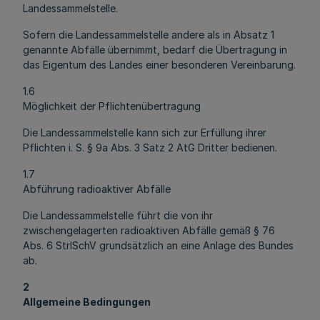
Landessammelstelle.
Sofern die Landessammelstelle andere als in Absatz 1
genannte Abfälle übernimmt, bedarf die Übertragung in
das Eigentum des Landes einer besonderen Vereinbarung.
1.6
Möglichkeit der Pflichtenübertragung
Die Landessammelstelle kann sich zur Erfüllung ihrer
Pflichten i. S. § 9a Abs. 3 Satz 2 AtG Dritter bedienen.
1.7
Abführung radioaktiver Abfälle
Die Landessammelstelle führt die von ihr
zwischengelagerten radioaktiven Abfälle gemäß § 76
Abs. 6 StrlSchV grundsätzlich an eine Anlage des Bundes
ab.
2
Allgemeine Bedingungen