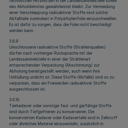
technischen Hilfsmitteln in der Landessammelstelle sowie
des Abholdienstes gewährleistet bleibt. Zur Vermeidung
einer Verschleppung radioaktiver Stoffe sind solche
Abfallteile zumindest in Polyäthylenfolie einzuschweißen.
Es ist dafür zu sorgen, dass die Folie nicht beschädigt
werden kann.
3.6.9
Umschlossene radioaktive Stoffe (Strahlenquellen)
dürfen nach vorheriger Rücksprache mit der
Landessammelstelle in einer der Strahlenart
entsprechenden Verpackung (Abschirmung) zur
Abholung bereitgestellt werden, auch wenn ihre
Umhüllung undicht ist. Diese Stoffe (Abfälle) sind so zu
verpacken, dass ein Freiwerden radioaktiver Stoffe
ausgeschlossen ist.
3.6.10
Tierkadaver oder sonstige faul- und gärfähige Stoffe
sind durch Tiefgefrieren zu konservieren. Die
konservierten Kadaver oder Kadaverteile sind in Zellstoff
oder ähnliches Material einzuwickeln, zusätzlich in