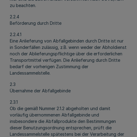
zu beachten.
2.2.4
Beförderung durch Dritte
2.2.4.1
Eine Anlieferung von Abfallgebinden durch Dritte ist nur
in Sonderfällen zulässig, z.B. wenn weder der Abholdienst
noch der Ablieferungspflichtige über die erforderlichen
Transportmittel verfügen. Die Anlieferung durch Dritte
bedarf der vorherigen Zustimmung der
Landessammelstelle.
2.3
Übernahme der Abfallgebinde
2.3.1
Ob die gemäß Nummer 2.1.2 abgeholten und damit
vorläufig übernommenen Abfallgebinde und
insbesondere die Abfallprodukte den Bestimmungen
dieser Benutzungsordnung entsprechen, prüft die
Landessammelstelle spätestens bei der Verarbeitung der