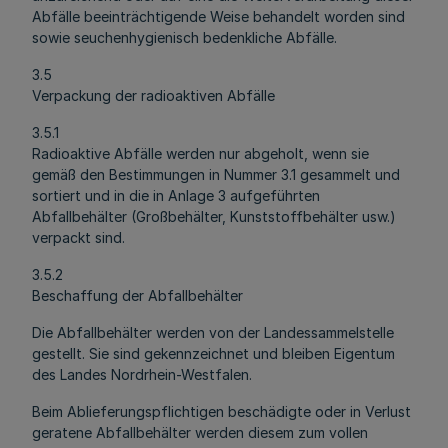
Abfälle beeinträchtigende Weise behandelt worden sind
sowie seuchenhygienisch bedenkliche Abfälle.
3.5
Verpackung der radioaktiven Abfälle
3.5.1
Radioaktive Abfälle werden nur abgeholt, wenn sie
gemäß den Bestimmungen in Nummer 3.1 gesammelt und
sortiert und in die in Anlage 3 aufgeführten
Abfallbehälter (Großbehälter, Kunststoffbehälter usw.)
verpackt sind.
3.5.2
Beschaffung der Abfallbehälter
Die Abfallbehälter werden von der Landessammelstelle
gestellt. Sie sind gekennzeichnet und bleiben Eigentum
des Landes Nordrhein-Westfalen.
Beim Ablieferungspflichtigen beschädigte oder in Verlust
geratene Abfallbehälter werden diesem zum vollen