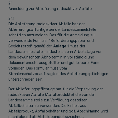
2.1
Anmeldung zur Ablieferung radioaktiver Abfälle
2.1.1
Die Ablieferung radioaktiver Abfälle hat der
Ablieferungspflichtige bei der Landessammelstelle
schriftlich anzumelden. Das für die Anmeldung zu
verwendende Formular "Beförderungspapier und
Begleitzettel" gemäß der
Anlage 1
muss der
Landessammelstelle mindestens zehn Arbeitstage vor
dem gewünschten Abholtermin in vollständig und
dokumentenecht ausgefüllter und gut lesbarer Form
vorliegen. Das Formular muss vom
Strahlenschutzbeauftragten des Ablieferungspflichtigen
unterschrieben sein.
Der Ablieferungspflichtige hat für die Verpackung der
radioaktiven Abfälle (Abfallprodukte) die von der
Landessammelstelle zur Verfügung gestellten
Abfallbehälter zu verwenden. Die Einheit aus
Abfallprodukt, Abfallbehälter und ggf. Abschirmung wird
nachfolgend als Abfallgebinde bezeichnet.