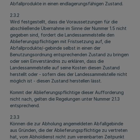
Abfallprodukte in einen endlagerungsfähigen Zustand.
2.3.2
Wird festgestellt, dass die Voraussetzungen für die
abschließende Übernahme im Sinne der Nummer 1.5 nicht
gegeben sind, fordert die Landessammelstelle den
Ablieferungspflichtigen mit Fristsetzung auf, die
Abfallprodukte/-gebinde selbst in einen der
Benutzungsordnung entsprechenden Zustand zu bringen
oder sein Einverständnis zu erklären, dass die
Landessammelstelle auf seine Kosten diesen Zustand
herstellt oder - sofern dies der Landessammelstelle nicht
möglich ist - diesen Zustand herstellen lässt.
Kommt der Ablieferungspflichtige dieser Aufforderung
nicht nach, gelten die Regelungen unter Nummer 2.1.3
entsprechend.
2.3.3
Können die zur Abholung angemeldeten Abfallgebinde
aus Gründen, die der Ablieferungspflichtige zu vertreten
hat, vom Abholdienst nicht zum vereinbarten Zeitpunkt