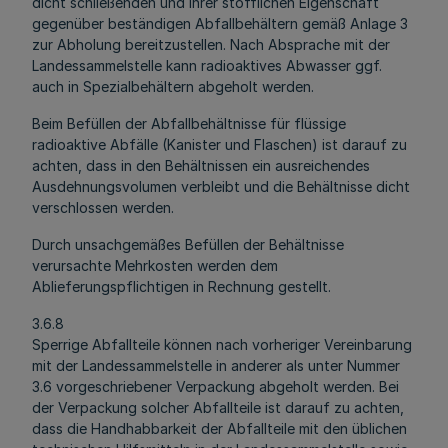
dicht schließenden und ihrer stofflichen Eigenschaft
gegenüber beständigen Abfallbehältern gemäß Anlage 3
zur Abholung bereitzustellen. Nach Absprache mit der
Landessammelstelle kann radioaktives Abwasser ggf.
auch in Spezialbehältern abgeholt werden.
Beim Befüllen der Abfallbehältnisse für flüssige
radioaktive Abfälle (Kanister und Flaschen) ist darauf zu
achten, dass in den Behältnissen ein ausreichendes
Ausdehnungsvolumen verbleibt und die Behältnisse dicht
verschlossen werden.
Durch unsachgemäßes Befüllen der Behältnisse
verursachte Mehrkosten werden dem
Ablieferungspflichtigen in Rechnung gestellt.
3.6.8
Sperrige Abfallteile können nach vorheriger Vereinbarung
mit der Landessammelstelle in anderer als unter Nummer
3.6 vorgeschriebener Verpackung abgeholt werden. Bei
der Verpackung solcher Abfallteile ist darauf zu achten,
dass die Handhabbarkeit der Abfallteile mit den üblichen