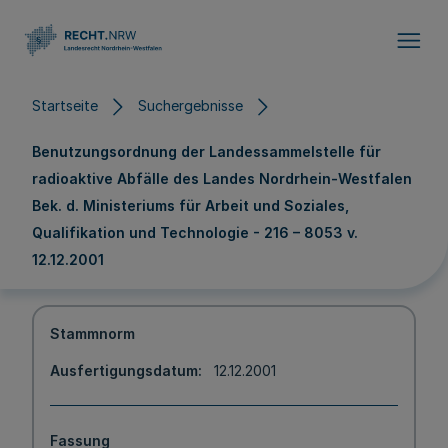
Direkt zum Inhalt
Startseite
Suchergebnisse
Benutzungsordnung der Landessammelstelle für
radioaktive Abfälle des Landes Nordrhein-Westfalen
Bek. d. Ministeriums für Arbeit und Soziales,
Qualifikation und Technologie - 216 – 8053 v.
12.12.2001
Stammnorm
Ausfertigungsdatum
12.12.2001
Fassung