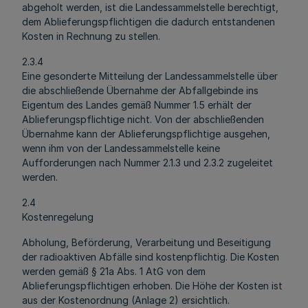
abgeholt werden, ist die Landessammelstelle berechtigt,
dem Ablieferungspflichtigen die dadurch entstandenen
Kosten in Rechnung zu stellen.
2.3.4
Eine gesonderte Mitteilung der Landessammelstelle über
die abschließende Übernahme der Abfallgebinde ins
Eigentum des Landes gemäß Nummer 1.5 erhält der
Ablieferungspflichtige nicht. Von der abschließenden
Übernahme kann der Ablieferungspflichtige ausgehen,
wenn ihm von der Landessammelstelle keine
Aufforderungen nach Nummer 2.1.3 und 2.3.2 zugeleitet
werden.
2.4
Kostenregelung
Abholung, Beförderung, Verarbeitung und Beseitigung
der radioaktiven Abfälle sind kostenpflichtig. Die Kosten
werden gemäß § 21a Abs. 1 AtG von dem
Ablieferungspflichtigen erhoben. Die Höhe der Kosten ist
aus der Kostenordnung (Anlage 2) ersichtlich.