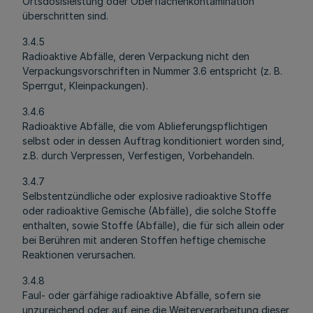
Ortsdosisleistung oder Oberflächenkontamination
überschritten sind.
3.4.5
Radioaktive Abfälle, deren Verpackung nicht den
Verpackungsvorschriften in Nummer 3.6 entspricht (z. B.
Sperrgut, Kleinpackungen).
3.4.6
Radioaktive Abfälle, die vom Ablieferungspflichtigen
selbst oder in dessen Auftrag konditioniert worden sind,
z.B. durch Verpressen, Verfestigen, Vorbehandeln.
3.4.7
Selbstentzündliche oder explosive radioaktive Stoffe
oder radioaktive Gemische (Abfälle), die solche Stoffe
enthalten, sowie Stoffe (Abfälle), die für sich allein oder
bei Berühren mit anderen Stoffen heftige chemische
Reaktionen verursachen.
3.4.8
Faul- oder gärfähige radioaktive Abfälle, sofern sie
unzureichend oder auf eine die Weiterverarbeitung dieser