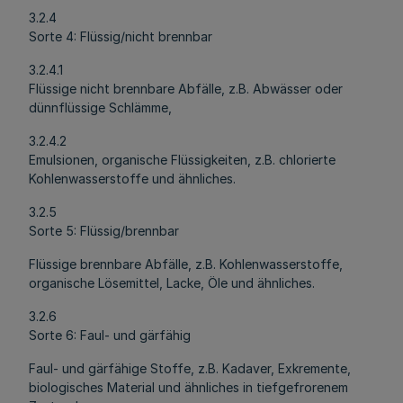
3.2.4
Sorte 4: Flüssig/nicht brennbar
3.2.4.1
Flüssige nicht brennbare Abfälle, z.B. Abwässer oder
dünnflüssige Schlämme,
3.2.4.2
Emulsionen, organische Flüssigkeiten, z.B. chlorierte
Kohlenwasserstoffe und ähnliches.
3.2.5
Sorte 5: Flüssig/brennbar
Flüssige brennbare Abfälle, z.B. Kohlenwasserstoffe,
organische Lösemittel, Lacke, Öle und ähnliches.
3.2.6
Sorte 6: Faul- und gärfähig
Faul- und gärfähige Stoffe, z.B. Kadaver, Exkremente,
biologisches Material und ähnliches in tiefgefrorenem