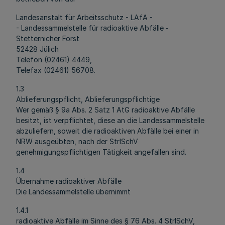
Landesanstalt für Arbeitsschutz - LAfA -
- Landessammelstelle für radioaktive Abfälle -
Stetternicher Forst
52428 Jülich
Telefon (02461) 4449,
Telefax (02461) 56708.
1.3
Ablieferungspflicht, Ablieferungspflichtige
Wer gemäß § 9a Abs. 2 Satz 1 AtG radioaktive Abfälle
besitzt, ist verpflichtet, diese an die Landessammelstelle
abzuliefern, soweit die radioaktiven Abfälle bei einer in
NRW ausgeübten, nach der StrlSchV
genehmigungspflichtigen Tätigkeit angefallen sind.
1.4
Übernahme radioaktiver Abfälle
Die Landessammelstelle übernimmt
1.4.1
radioaktive Abfälle im Sinne des § 76 Abs. 4 StrlSchV,