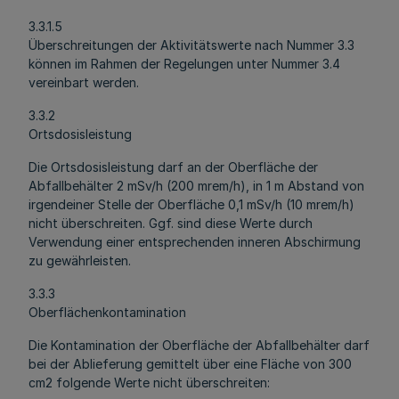
3.3.1.5
Überschreitungen der Aktivitätswerte nach Nummer 3.3
können im Rahmen der Regelungen unter Nummer 3.4
vereinbart werden.
3.3.2
Ortsdosisleistung
Die Ortsdosisleistung darf an der Oberfläche der
Abfallbehälter 2 mSv/h (200 mrem/h), in 1 m Abstand von
irgendeiner Stelle der Oberfläche 0,1 mSv/h (10 mrem/h)
nicht überschreiten. Ggf. sind diese Werte durch
Verwendung einer entsprechenden inneren Abschirmung
zu gewährleisten.
3.3.3
Oberflächenkontamination
Die Kontamination der Oberfläche der Abfallbehälter darf
bei der Ablieferung gemittelt über eine Fläche von 300
cm2 folgende Werte nicht überschreiten: