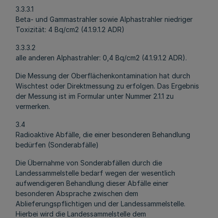
3.3.3.1
Beta- und Gammastrahler sowie Alphastrahler niedriger
Toxizität: 4 Bq/cm2 (4.1.9.1.2 ADR)
3.3.3.2
alle anderen Alphastrahler: 0,4 Bq/cm2 (4.1.9.1.2 ADR).
Die Messung der Oberflächenkontamination hat durch
Wischtest oder Direktmessung zu erfolgen. Das Ergebnis
der Messung ist im Formular unter Nummer 2.1.1 zu
vermerken.
3.4
Radioaktive Abfälle, die einer besonderen Behandlung
bedürfen (Sonderabfälle)
Die Übernahme von Sonderabfällen durch die
Landessammelstelle bedarf wegen der wesentlich
aufwendigeren Behandlung dieser Abfälle einer
besonderen Absprache zwischen dem
Ablieferungspflichtigen und der Landessammelstelle.
Hierbei wird die Landessammelstelle dem