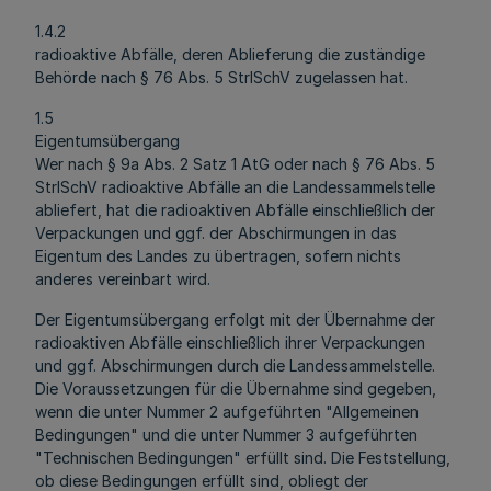
1.4.2
radioaktive Abfälle, deren Ablieferung die zuständige
Behörde nach § 76 Abs. 5 StrlSchV zugelassen hat.
1.5
Eigentumsübergang
Wer nach § 9a Abs. 2 Satz 1 AtG oder nach § 76 Abs. 5
StrlSchV radioaktive Abfälle an die Landessammelstelle
abliefert, hat die radioaktiven Abfälle einschließlich der
Verpackungen und ggf. der Abschirmungen in das
Eigentum des Landes zu übertragen, sofern nichts
anderes vereinbart wird.
Der Eigentumsübergang erfolgt mit der Übernahme der
radioaktiven Abfälle einschließlich ihrer Verpackungen
und ggf. Abschirmungen durch die Landessammelstelle.
Die Voraussetzungen für die Übernahme sind gegeben,
wenn die unter Nummer 2 aufgeführten "Allgemeinen
Bedingungen" und die unter Nummer 3 aufgeführten
"Technischen Bedingungen" erfüllt sind. Die Feststellung,
ob diese Bedingungen erfüllt sind, obliegt der