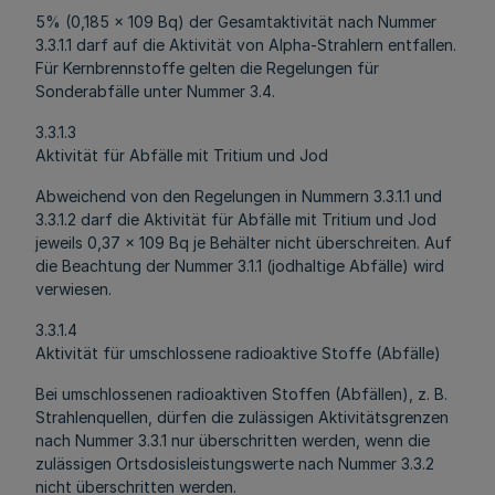
5% (0,185 x 109 Bq) der Gesamtaktivität nach Nummer
3.3.1.1 darf auf die Aktivität von Alpha-Strahlern entfallen.
Für Kernbrennstoffe gelten die Regelungen für
Sonderabfälle unter Nummer 3.4.
3.3.1.3
Aktivität für Abfälle mit Tritium und Jod
Abweichend von den Regelungen in Nummern 3.3.1.1 und
3.3.1.2 darf die Aktivität für Abfälle mit Tritium und Jod
jeweils 0,37 x 109 Bq je Behälter nicht überschreiten. Auf
die Beachtung der Nummer 3.1.1 (jodhaltige Abfälle) wird
verwiesen.
3.3.1.4
Aktivität für umschlossene radioaktive Stoffe (Abfälle)
Bei umschlossenen radioaktiven Stoffen (Abfällen), z. B.
Strahlenquellen, dürfen die zulässigen Aktivitätsgrenzen
nach Nummer 3.3.1 nur überschritten werden, wenn die
zulässigen Ortsdosisleistungswerte nach Nummer 3.3.2
nicht überschritten werden.