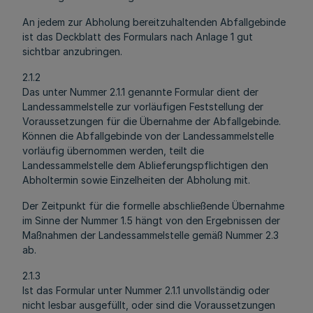
An jedem zur Abholung bereitzuhaltenden Abfallgebinde
ist das Deckblatt des Formulars nach Anlage 1 gut
sichtbar anzubringen.
2.1.2
Das unter Nummer 2.1.1 genannte Formular dient der
Landessammelstelle zur vorläufigen Feststellung der
Voraussetzungen für die Übernahme der Abfallgebinde.
Können die Abfallgebinde von der Landessammelstelle
vorläufig übernommen werden, teilt die
Landessammelstelle dem Ablieferungspflichtigen den
Abholtermin sowie Einzelheiten der Abholung mit.
Der Zeitpunkt für die formelle abschließende Übernahme
im Sinne der Nummer 1.5 hängt von den Ergebnissen der
Maßnahmen der Landessammelstelle gemäß Nummer 2.3
ab.
2.1.3
Ist das Formular unter Nummer 2.1.1 unvollständig oder
nicht lesbar ausgefüllt, oder sind die Voraussetzungen