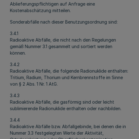
Ablieferungspflichtigen auf Anfrage eine
Kostenabschätzung mitteilen.
Sonderabfälle nach dieser Benutzungsordnung sind:
3.4.1
Radioaktive Abfälle, die nicht nach den Regelungen
gemäß Nummer 3.1 gesammelt und sortiert werden
können.
3.4.2
Radioaktive Abfälle, die folgende Radionuklide enthalten:
Tritium, Radium, Thorium und Kernbrennstoffe im Sinne
von § 2 Abs. 1 Nr. 1 AtG.
3.4.3
Radioaktive Abfälle, die gasförmig sind oder leicht
sublimierende Radionuklide enthalten oder nachbilden.
3.4.4
Radioaktive Abfälle bzw. Abfallgebinde, bei denen die in
Nummer 3.3 festgelegten Werte der Aktivität,