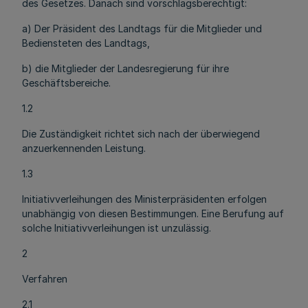
des Gesetzes. Danach sind vorschlagsberechtigt:
a) Der Präsident des Landtags für die Mitglieder und
Bediensteten des Landtags,
b) die Mitglieder der Landesregierung für ihre
Geschäftsbereiche.
1.2
Die Zuständigkeit richtet sich nach der überwiegend
anzuerkennenden Leistung.
1.3
Initiativverleihungen des Ministerpräsidenten erfolgen
unabhängig von diesen Bestimmungen. Eine Berufung auf
solche Initiativverleihungen ist unzulässig.
2
Verfahren
2.1