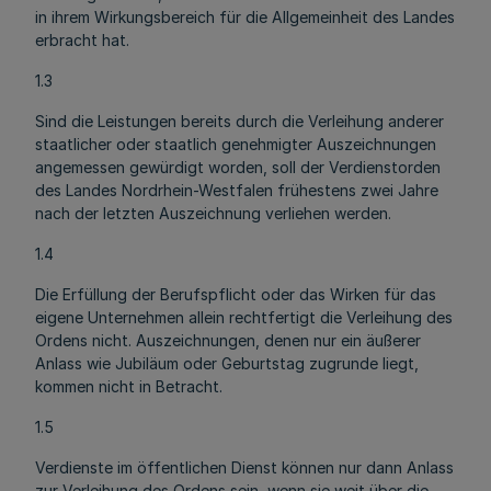
in ihrem Wirkungsbereich für die Allgemeinheit des Landes
erbracht hat.
1.3
Sind die Leistungen bereits durch die Verleihung anderer
staatlicher oder staatlich genehmigter Auszeichnungen
angemessen gewürdigt worden, soll der Verdienstorden
des Landes Nordrhein-Westfalen frühestens zwei Jahre
nach der letzten Auszeichnung verliehen werden.
1.4
Die Erfüllung der Berufspflicht oder das Wirken für das
eigene Unternehmen allein rechtfertigt die Verleihung des
Ordens nicht. Auszeichnungen, denen nur ein äußerer
Anlass wie Jubiläum oder Geburtstag zugrunde liegt,
kommen nicht in Betracht.
1.5
Verdienste im öffentlichen Dienst können nur dann Anlass
zur Verleihung des Ordens sein, wenn sie weit über die