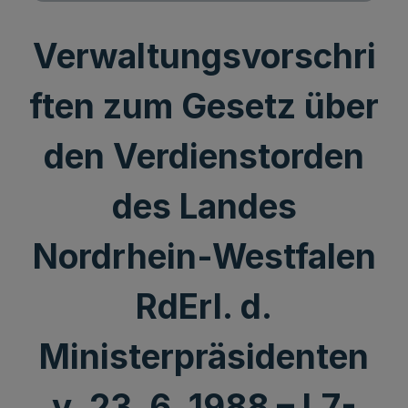
Verwaltungsvorschri
ften zum Gesetz über
den Verdienstorden
des Landes
Nordrhein-Westfalen
RdErl. d.
Ministerpräsidenten
v. 23. 6. 1988 – I.7-