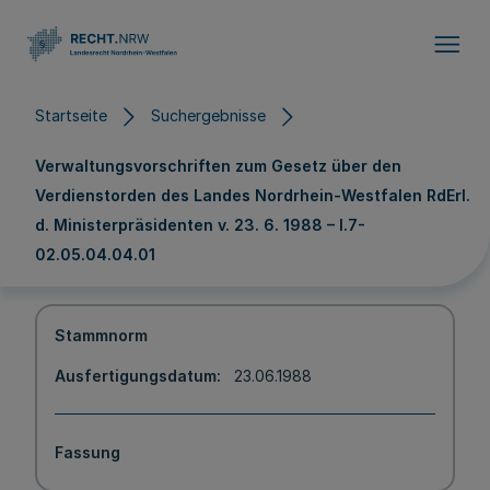
Direkt zum Inhalt
Startseite
Suchergebnisse
Verwaltungsvorschriften zum Gesetz über den
Verdienstorden des Landes Nordrhein-Westfalen RdErl.
d. Ministerpräsidenten v. 23. 6. 1988 – I.7-
02.05.04.04.01
Stammnorm
Ausfertigungsdatum
23.06.1988
Fassung