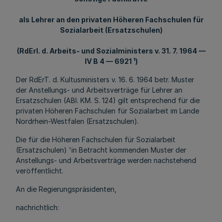
als Lehrer an den privaten Höheren Fachschulen für
Sozialarbeit (Ersatzschulen)
(RdErl. d. Arbeits- und Sozialministers v. 31. 7. 1964 —
IV B 4 — 6921 ¹)
Der RdErT. d. Kultusministers v. 16. 6. 1964 betr. Muster
der Anstellungs- und Arbeitsverträge für Lehrer an
Ersatzschulen (ABI. KM. S. 124) gilt entsprechend für die
privaten Höheren Fachschulen für Sozialarbeit im Lande
Nordrhein-Westfalen (Ersatzschulen).
Die für die Höheren Fachschulen für Sozialarbeit
(Ersatzschulen) 'in Betracht kommenden Muster der
Anstellungs- und Arbeitsverträge werden nachstehend
veröffentlicht.
An die Regierungspräsidenten,
nachrichtlich: