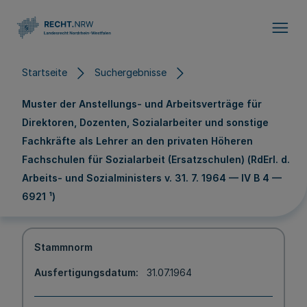
Direkt zum Inhalt
Startseite
Suchergebnisse
Muster der Anstellungs- und Arbeitsverträge für
Direktoren, Dozenten, Sozialarbeiter und sonstige
Fachkräfte als Lehrer an den privaten Höheren
Fachschulen für Sozialarbeit (Ersatzschulen) (RdErl. d.
Arbeits- und Sozialministers v. 31. 7. 1964 — IV B 4 —
6921 ¹)
Stammnorm
Ausfertigungsdatum
31.07.1964