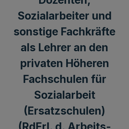
Sozialarbeiter und
sonstige Fachkräfte
als Lehrer an den
privaten Höheren
Fachschulen für
Sozialarbeit
(Ersatzschulen)
(RdErl. d. Arbeits-