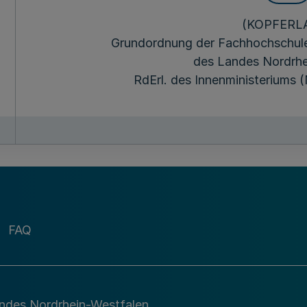
(KOPFERL
Grundordnung der Fachhochschule 
des Landes Nordrhe
RdErl. des Innenministeriums 
FAQ
andes Nordrhein-Westfalen