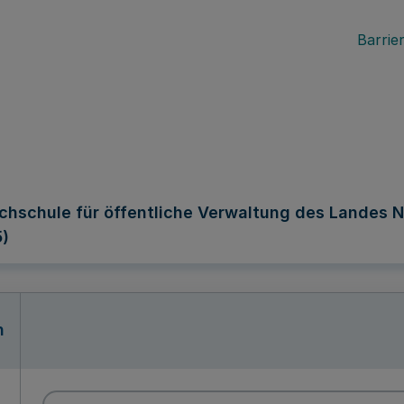
Barrier
schule für öffentliche Verwaltung des Landes No
5)
n