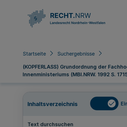
Direkt zum Inhalt
Startseite
Suchergebnisse
(KOPFERLASS) Grundordnung der Fachhoch
Innenministeriums (MBl.NRW. 1992 S. 171
Ei
Inhaltsverzeichnis
Text durchsuchen