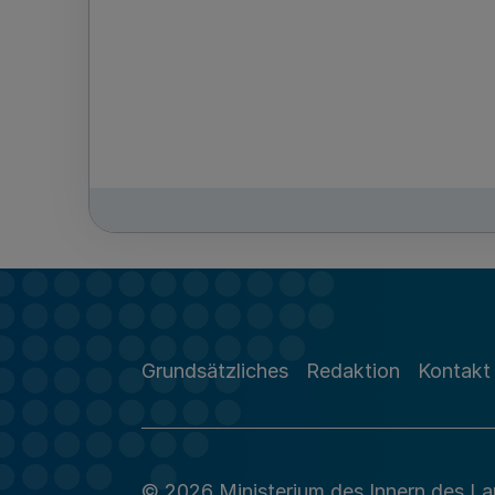
Grundsätzliches
Redaktion
Kontakt
© 2026 Ministerium des Innern des L