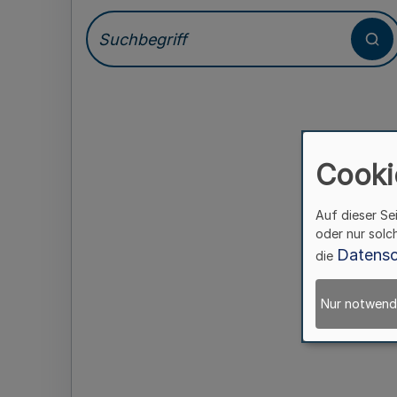
Cooki
Auf dieser Se
oder nur solc
Datensc
die
Nur notwend