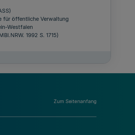
ASS)
für öffentliche Verwaltung
in-Westfalen
(MBl.NRW. 1992 S. 1715)
Zum Seitenanfang