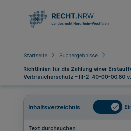
Direkt zum Inhalt
Startseite
Suchergebnisse
Richtlinien für die Zahlung einer Erstau
Verbraucherschutz – III-2 40-00-00.60 v
Ei
Inhaltsverzeichnis
Text durchsuchen