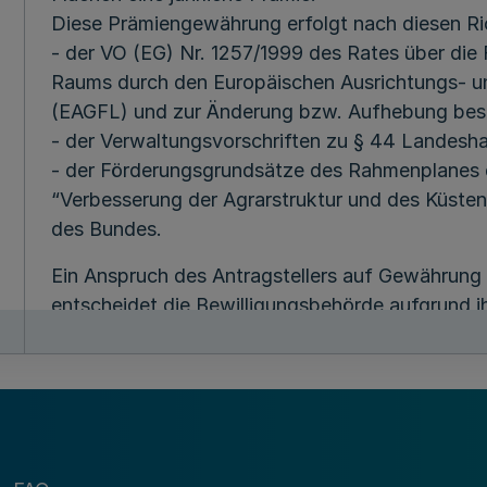
Diese Prämiengewährung erfolgt nach diesen Ric
- der VO (EG) Nr. 1257/1999 des Rates über die
Raums durch den Europäischen Ausrichtungs- un
(EAGFL) und zur Änderung bzw. Aufhebung bes
- der Verwaltungsvorschriften zu § 44 Landes
- der Förderungsgrundsätze des Rahmenplanes
“Verbesserung der Agrarstruktur und des Küstens
des Bundes.
Ein Anspruch des Antragstellers auf Gewährung
entscheidet die Bewilligungsbehörde aufgrund 
Rahmen der verfügbaren Haushaltsmittel.
2
Gegenstand der Förderung
Gewährung einer Prämie zum Ausgleich von Ein
3