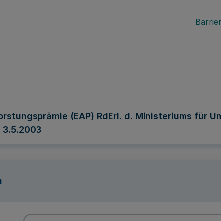
Barrier
fforstungsprämie (EAP) RdErl. d. Ministeriums für
. 3.5.2003
n