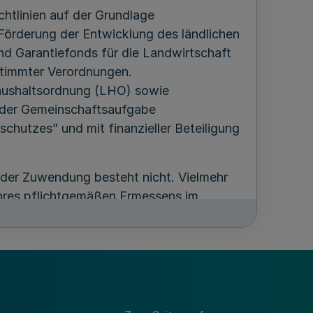
htlinien auf der Grundlage
 Förderung der Entwicklung des ländlichen
d Garantiefonds für die Landwirtschaft
timmter Verordnungen.
haushaltsordnung (LHO) sowie
 der Gemeinschaftsaufgabe
chutzes” und mit finanzieller Beteiligung
 der Zuwendung besteht nicht. Vielmehr
ihres pflichtgemäßen Ermessens im
kommensverlusten.