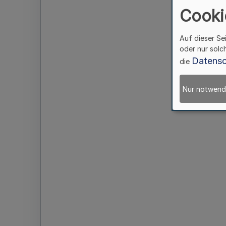
Cooki
Auf dieser Se
oder nur solc
Datensc
die
Nur notwend