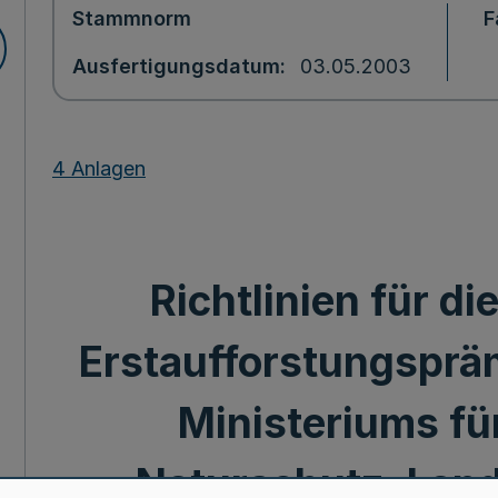
Stammnorm
F
Ausfertigungsdatum
03.05.2003
4 Anlagen
Richtlinien für di
Erstaufforstungspräm
Ministeriums fü
Naturschutz, Land