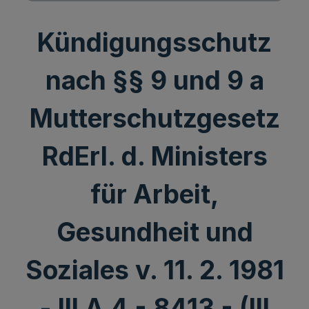
Kündigungsschutz
nach §§ 9 und 9 a
Mutterschutzgesetz
RdErl. d. Ministers
für Arbeit,
Gesundheit und
Soziales v. 11. 2. 1981
- III A 4 - 8413 - (III