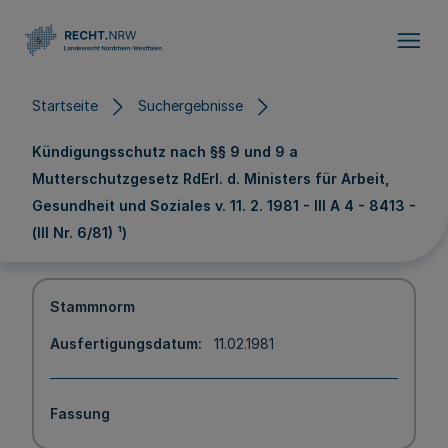
Direkt zum Inhalt
Startseite
Suchergebnisse
Kündigungsschutz nach §§ 9 und 9 a
Mutterschutzgesetz RdErl. d. Ministers für Arbeit,
Gesundheit und Soziales v. 11. 2. 1981 - III A 4 - 8413 -
(III Nr. 6/81) ¹)
Stammnorm
Ausfertigungsdatum
11.02.1981
Fassung