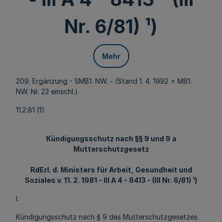
Nr. 6/81) ¹)
Mehr
209. Ergänzung - SMB1. NW. - (Stand 1. 4. 1992 = MB1.
NW. Nr. 22 einschl.)
11.2.81 (1)
Kündigungsschutz nach §§ 9 und 9 a
Mutterschutzgesetz
RdErl. d. Ministers für Arbeit, Gesundheit und
Soziales v. 11. 2. 1981 - III A 4 - 8413 - (III Nr. 6/81) ¹)
I.
Kündigungsschutz nach § 9 des Mutterschutzgesetzes