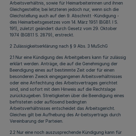
Arbeitsverhältnis, sowie für Heimarbeiterinnen und ihnen
Gleichgestellte; bei letzteren jedoch nur, wenn sich die
Gleichstellung auch auf den 9. Abschnitt -Kündigung -
des Heimarbeitsgesetzes vom 14. März 1951 (BGB1. I S.
191), zuletzt geändert durch Gesetz vom 29. Oktober
1974 (BGB1.1 S. 2879), erstreckt.
2 Zulässigkeitserklärung nach § 9 Abs. 3 MuSchG
2.1 Nur eine Kündigung des Arbeitgebers kann für zulässig
erklärt werden. Anträge, die auf die Genehmigung der
Beendigung eines auf bestimmte Zeit oder für einen
besonderen Zweck eingegangenen Arbeitsverhältnisses
oder eine Anfechtung des Arbeitsvertrages gerichtet
sind, sind sofort mit dem Hinweis auf die Rechtslage
zurückzugeben. Streitigkeiten über die Beendigung eines
befristeten oder auflösend bedingten
Arbeitsverhältnisses entscheidet das Arbeitsgericht.
Gleiches gilt bei Aufhebung des Ar-beitsyertrags durch
Vereinbarung der Parteien.
2.2 Nur eine noch auszusprechende Kündigung kann für