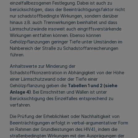
einzelfallbezogenen Festlegung. Dabei ist auch zu
berücksichtigen, dass der Beeinträchtigungsfaktor nicht
nur schadstoffbedingte Wirkungen, sondern darüber
hinaus z.B. auch Trennwirkungen beinhaltet und dass
Lärmschutzwände insoweit auch eingriffsverstärkende
Wirkungen entfalten können. Ebenso können
Gehölzpflanzungen geringer Tiefe unter Umständen im
Nahbereich der Straße zu Schadstoffanreicherungen
führen.
Anhaltswerte zur Minderung der
Schadstoffkonzentration in Abhängigkeit von der Höhe
einer Lärmschutzwand oder der Tiefe einer
Gehölzpflanzung geben die
Tabellen 1 und 2 (siehe
Anlage 4)
. Bei Einschnitten und Wällen ist unter
Berücksichtigung des Einzelfalles entsprechend zu
verfahren.
Die Prüfung der Erheblichkeit oder Nachhaltigkeit von
Beeinträchtigungen erfolgt in verbal-argumentativer Form
im Rahmen der Grundleistungen des HIV
4)
, indem die
straßenbedingten Wirkungen mit den Ausprägungen der