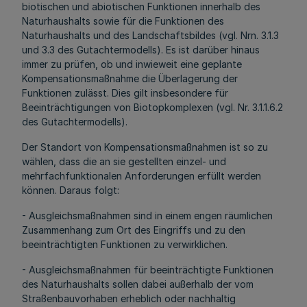
biotischen und abiotischen Funktionen innerhalb des
Naturhaushalts sowie für die Funktionen des
Naturhaushalts und des Landschaftsbildes (vgl. Nrn. 3.1.3
und 3.3 des Gutachtermodells). Es ist darüber hinaus
immer zu prüfen, ob und inwieweit eine geplante
Kompensationsmaßnahme die Überlagerung der
Funktionen zulässt. Dies gilt insbesondere für
Beeinträchtigungen von Biotopkomplexen (vgl. Nr. 3.1.1.6.2
des Gutachtermodells).
Der Standort von Kompensationsmaßnahmen ist so zu
wählen, dass die an sie gestellten einzel- und
mehrfachfunktionalen Anforderungen erfüllt werden
können. Daraus folgt:
- Ausgleichsmaßnahmen sind in einem engen räumlichen
Zusammenhang zum Ort des Eingriffs und zu den
beeinträchtigten Funktionen zu verwirklichen.
- Ausgleichsmaßnahmen für beeinträchtigte Funktionen
des Naturhaushalts sollen dabei außerhalb der vom
Straßenbauvorhaben erheblich oder nachhaltig