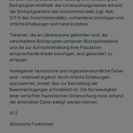
Biotoptypen innerhalb des Untersuchungsraumes anhand
der Biotoptypenliste des Gutachtermodells (vgl. Abb.
3.1.1-6 des Gutachtermodells); vorhandene Unterlagen und
örtliche Erhebungen sind heranzuziehen.
Tierarten, die an Lebensräume gebunden sind, die
verschiedene Biotoptypen umfassen (Biotopkomplexe)
und die zur Aufrechterhaltung ihrer Population
entsprechende Areale benötigen, sind gesondert zu
erfassen.
Vorliegende faunistische und vegetationskundliche Daten
sind - eventuell ergänzt durch örtliche Erhebungen -
auszuwerten, soweit dies zur Beurteilung der
Beeinträchtigungen erforderlich ist. Die Notwendigkeit
einer vertieften faunistischen Untersuchung muss anhand
der ermittelten Daten belegt werden können.
4.1.2
Abiotische Funktionen