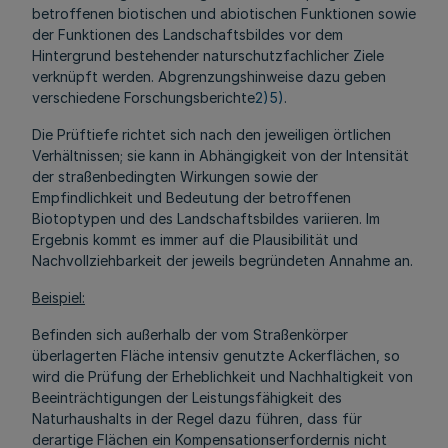
betroffenen biotischen und abiotischen Funktionen sowie
der Funktionen des Landschaftsbildes vor dem
Hintergrund bestehender naturschutzfachlicher Ziele
verknüpft werden. Abgrenzungshinweise dazu geben
verschiedene Forschungsberichte
2)
5)
.
Die Prüftiefe richtet sich nach den jeweiligen örtlichen
Verhältnissen; sie kann in Abhängigkeit von der Intensität
der straßenbedingten Wirkungen sowie der
Empfindlichkeit und Bedeutung der betroffenen
Biotoptypen und des Landschaftsbildes variieren. Im
Ergebnis kommt es immer auf die Plausibilität und
Nachvollziehbarkeit der jeweils begründeten Annahme an.
Beispiel:
Befinden sich außerhalb der vom Straßenkörper
überlagerten Fläche intensiv genutzte Ackerflächen, so
wird die Prüfung der Erheblichkeit und Nachhaltigkeit von
Beeinträchtigungen der Leistungsfähigkeit des
Naturhaushalts in der Regel dazu führen, dass für
derartige Flächen ein Kompensationserfordernis nicht