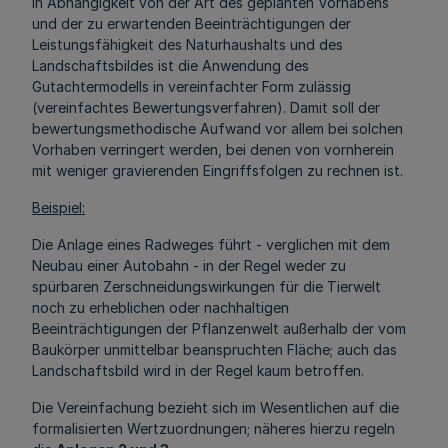
In Abhängigkeit von der Art des geplanten Vorhabens
und der zu erwartenden Beeinträchtigungen der
Leistungsfähigkeit des Naturhaushalts und des
Landschaftsbildes ist die Anwendung des
Gutachtermodells in vereinfachter Form zulässig
(vereinfachtes Bewertungsverfahren). Damit soll der
bewertungsmethodische Aufwand vor allem bei solchen
Vorhaben verringert werden, bei denen von vornherein
mit weniger gravierenden Eingriffsfolgen zu rechnen ist.
Beispiel:
Die Anlage eines Radweges führt - verglichen mit dem
Neubau einer Autobahn - in der Regel weder zu
spürbaren Zerschneidungswirkungen für die Tierwelt
noch zu erheblichen oder nachhaltigen
Beeinträchtigungen der Pflanzenwelt außerhalb der vom
Baukörper unmittelbar beanspruchten Fläche; auch das
Landschaftsbild wird in der Regel kaum betroffen.
Die Vereinfachung bezieht sich im Wesentlichen auf die
formalisierten Wertzuordnungen; näheres hierzu regeln