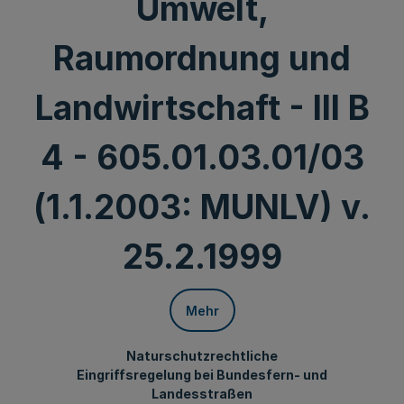
Umwelt,
Raumordnung und
Landwirtschaft - III B
4 - 605.01.03.01/03
(1.1.2003: MUNLV) v.
25.2.1999
Mehr
Naturschutzrechtliche
Eingriffsregelung bei Bundesfern- und
Landesstraßen