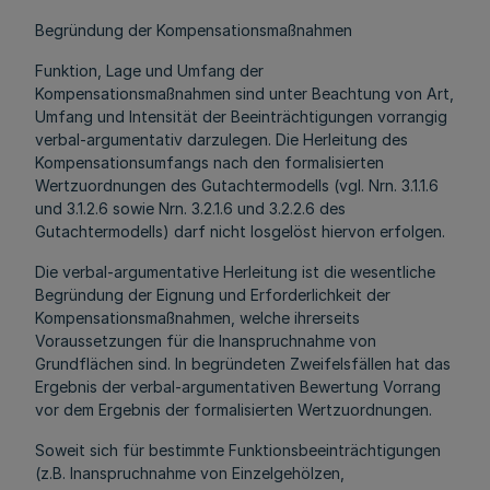
Begründung der Kompensationsmaßnahmen
Funktion, Lage und Umfang der
Kompensationsmaßnahmen sind unter Beachtung von Art,
Umfang und Intensität der Beeinträchtigungen vorrangig
verbal-argumentativ darzulegen. Die Herleitung des
Kompensationsumfangs nach den formalisierten
Wertzuordnungen des Gutachtermodells (vgl. Nrn. 3.1.1.6
und 3.1.2.6 sowie Nrn. 3.2.1.6 und 3.2.2.6 des
Gutachtermodells) darf nicht losgelöst hiervon erfolgen.
Die verbal-argumentative Herleitung ist die wesentliche
Begründung der Eignung und Erforderlichkeit der
Kompensationsmaßnahmen, welche ihrerseits
Voraussetzungen für die Inanspruchnahme von
Grundflächen sind. In begründeten Zweifelsfällen hat das
Ergebnis der verbal-argumentativen Bewertung Vorrang
vor dem Ergebnis der formalisierten Wertzuordnungen.
Soweit sich für bestimmte Funktionsbeeinträchtigungen
(z.B. Inanspruchnahme von Einzelgehölzen,