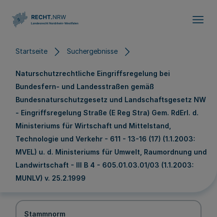
Direkt zum Inhalt
Startseite
Suchergebnisse
Naturschutzrechtliche Eingriffsregelung bei
Bundesfern- und Landesstraßen gemäß
Bundesnaturschutzgesetz und Landschaftsgesetz NW
- Eingriffsregelung Straße (E Reg Stra) Gem. RdErl. d.
Ministeriums für Wirtschaft und Mittelstand,
Technologie und Verkehr - 611 - 13-16 (17) (1.1.2003:
MVEL) u. d. Ministeriums für Umwelt, Raumordnung und
Landwirtschaft - III B 4 - 605.01.03.01/03 (1.1.2003:
MUNLV) v. 25.2.1999
Stammnorm