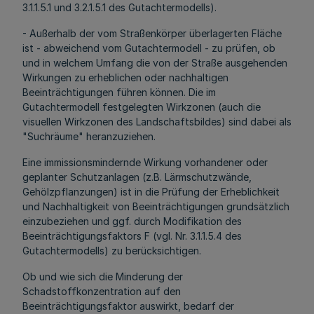
3.1.1.5.1 und 3.2.1.5.1 des Gutachtermodells).
- Außerhalb der vom Straßenkörper überlagerten Fläche
ist - abweichend vom Gutachtermodell - zu prüfen, ob
und in welchem Umfang die von der Straße ausgehenden
Wirkungen zu erheblichen oder nachhaltigen
Beeinträchtigungen führen können. Die im
Gutachtermodell festgelegten Wirkzonen (auch die
visuellen Wirkzonen des Landschaftsbildes) sind dabei als
"Suchräume" heranzuziehen.
Eine immissionsmindernde Wirkung vorhandener oder
geplanter Schutzanlagen (z.B. Lärmschutzwände,
Gehölzpflanzungen) ist in die Prüfung der Erheblichkeit
und Nachhaltigkeit von Beeinträchtigungen grundsätzlich
einzubeziehen und ggf. durch Modifikation des
Beeinträchtigungsfaktors F (vgl. Nr. 3.1.1.5.4 des
Gutachtermodells) zu berücksichtigen.
Ob und wie sich die Minderung der
Schadstoffkonzentration auf den
Beeinträchtigungsfaktor auswirkt, bedarf der