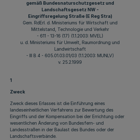
gemäß Bundesnaturschutzgesetz und
Landschaftsgesetz NW -
Eingriffsregelung Straße (E Reg Stra)
Gem. RdErl. d. Ministeriums für Wirtschaft und
Mittelstand, Technologie und Verkehr
- 611 - 13-16 (17) (1.1.2003: MVEL)
u. d. Ministeriums für Umwelt, Raumordnung und
Landwirtschaft
- III B 4 - 605.01.03.01/03 (1.1.2003: MUNLV)
v. 25.2.1999
1
Zweck
Zweck dieses Erlasses ist die Einführung eines
landeseinheitlichen Verfahrens zur Bewertung des
Eingriffs und der Kompensation bei der Errichtung oder
wesentlichen Änderung von Bundesfern- und
Landesstraßen in der Baulast des Bundes oder der
Landschaftsverbände.