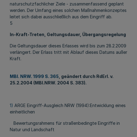
naturschutzfachlicher Ziele - zusammenfassend geplant
werden. Der Umfang eines solchen Maßnahmenkonzeptes
leitet sich dabei ausschließlich aus dem Eingriff ab.
5
In-Kraft-Treten, Geltungsdauer, Übergangsregelung
Die Geltungsdauer dieses Erlasses wird bis zum 28.2.2009
verlängert. Der Erlass tritt mit Ablauf dieses Datums außer
Kraft.
MBl. NRW. 1999 S. 365
, geändert durch RdErl. v.
25.2.2004 (MBl.NRW. 2004 S. 383).
1)
ARGE Eingriff-Ausgleich NRW (1994):Entwicklung eines
einheitlichen
Bewertungsrahmens für straßenbedingte Eingriffe in
Natur und Landschaft