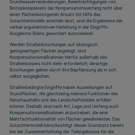
Grundwasserveränderungen, Beeinträchtigungen von
Biotopkomplexen) der Kompensationsumfang nicht über
einen flächenbezogenen Ansatz mit Hilfe des
Gutachtermodells ermitteln lässt, sind die Ergebnisse der
verbal-argumentativen Herleitung in der Eingriffs-
Ausgleichs-Bilanz gesondert auszuweisen.
Werden Straßenböschungen auf ökologisch
geringwertigen Flächen angelegt, sind
Kompensationsmaßnahmen hierfür außerhalb des
Straßenkörpers nicht mehr erforderlich; derartige
Böschungen gelten durch ihre Bepflanzung als in sich
selbst ausgeglichen.
Straßenbedingte Eingriffe haben Auswirkungen auf
Grundflächen, die gleichzeitig mehrere Funktionen des
Naturhaushalts und des Landschaftsbildes erfüllen
können. Deshalb sind nach Art, Lage und Umfang auch
Kompensationsmaßnahmen anzustreben, die eine
Mehrfachfunktionalität von Flächen gewährleisten. Das
Gutachtermodell berücksichtigt diesen Grundsatz bereits
bei der Zusammenführung der Teilergebnisse für die