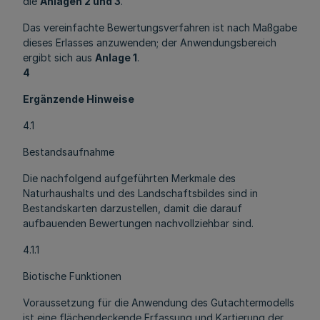
die
Anlagen 2 und 3
.
Das vereinfachte Bewertungsverfahren ist nach Maßgabe
dieses Erlasses anzuwenden; der Anwendungsbereich
ergibt sich aus
Anlage 1
.
4
Ergänzende Hinweise
4.1
Bestandsaufnahme
Die nachfolgend aufgeführten Merkmale des
Naturhaushalts und des Landschaftsbildes sind in
Bestandskarten darzustellen, damit die darauf
aufbauenden Bewertungen nachvollziehbar sind.
4.1.1
Biotische Funktionen
Voraussetzung für die Anwendung des Gutachtermodells
ist eine flächendeckende Erfassung und Kartierung der