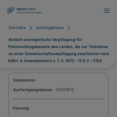
Direkt zum Inhalt
Startseite
Suchergebnisse
Amtlich unentgeltliche Verpflegung für
Polizeivollzugsbeamte des Landes, die zur Teilnahme
an einer Gemeinschaftsverpflegung verpflichtet sind
RdErl. d. Innenministers v. 7. 3. 1972 - IV D 2 – 5154
Stammnorm
Ausfertigungsdatum
07.03.1972
Fassung