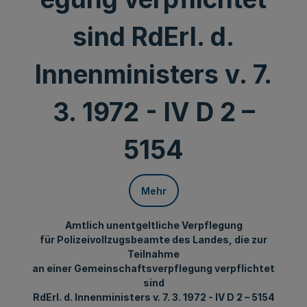
sind RdErl. d.
Innenministers v. 7.
3. 1972 - IV D 2 –
5154
Mehr
Amtlich unentgeltliche Verpflegung
für Polizeivollzugsbeamte des Landes, die zur
Teilnahme
an einer Gemeinschaftsverpflegung verpflichtet
sind
RdErl. d. Innenministers v. 7. 3. 1972 - IV D 2 – 5154