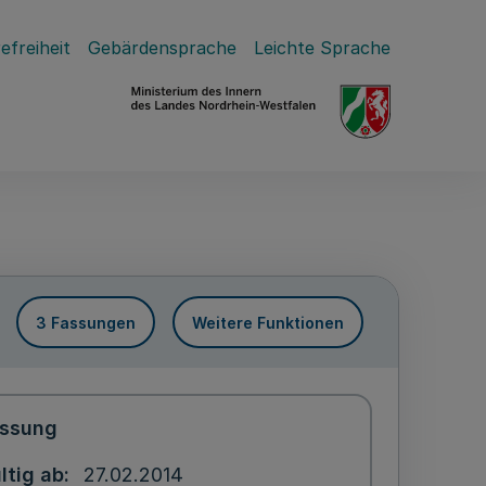
efreiheit
Gebärdensprache
Leichte Sprache
3 Fassungen
Weitere Funktionen
ssung
ltig ab
27.02.2014