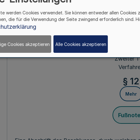
Erster Absc
Allgemeine Bes
ite werden Cookies verwendet. Sie können entweder allen Cookies 
hen, die für die Verwendung der Seite zwingend erforderlich sind. Hi
Erster Ti
hutzerklärung
Bürgerliches
ige Cookies akzeptieren
Alle Cookies akzeptieren
§§ 1-11
Zweiter Ti
Verfahr
§ 12
Mehr
Fußnot