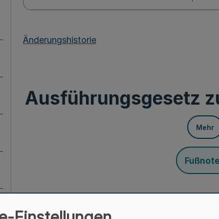
Änderungshistorie
Ausführungsgesetz z
Mehr
Fußnot
Vom 6. März
e-Einstellungen