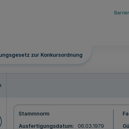
Barrier
ungsgesetz zur Konkursordnung
n
Stammnorm
Fa
Ausfertigungsdatum
06.03.1979
Gü