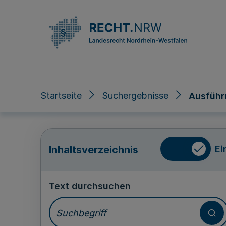
Direkt zum Inhalt
Startseite
Suchergebnisse
Ausführ
Ei
Inhaltsverzeichnis
Text durchsuchen