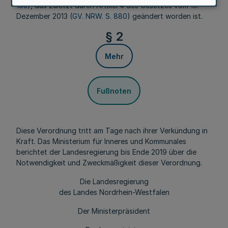
193
), das zuletzt durch Artikel 4 des Gesetzes vom 19.
Dezember 2013 (
GV. NRW. S. 880
) geändert worden ist.
§ 2
Mehr
Fußnoten
Diese Verordnung tritt am Tage nach ihrer Verkündung in
Kraft. Das Ministerium für Inneres und Kommunales
berichtet der Landesregierung bis Ende 2019 über die
Notwendigkeit und Zweckmäßigkeit dieser Verordnung.
Die Landesregierung
des Landes Nordrhein-Westfalen
Der Ministerpräsident