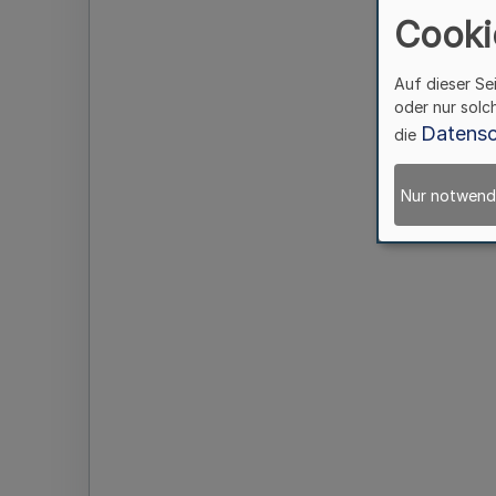
Cooki
Auf dieser Se
oder nur solc
Datensc
die
Nur notwend