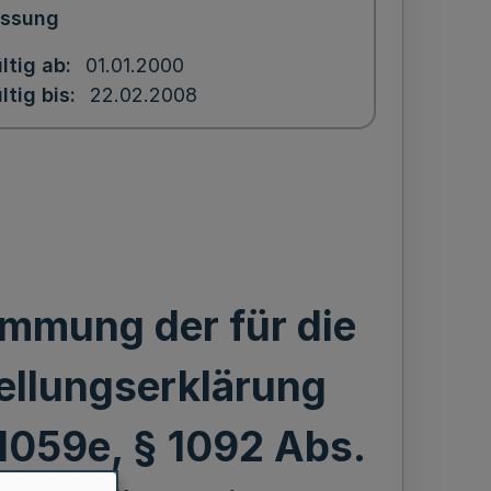
assung
ltig ab
01.01.2000
ltig bis
22.02.2008
mmung der für die
tellungserklärung
 1059e, § 1092 Abs.