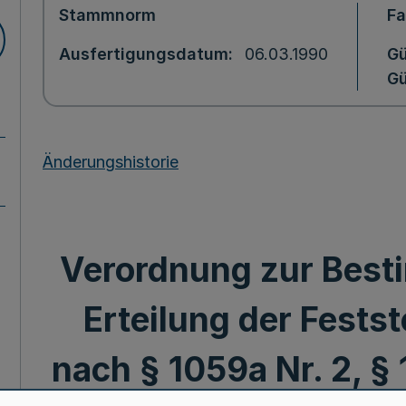
Stammnorm
F
Ausfertigungsdatum
06.03.1990
Gü
Gü
Änderungshistorie
Verordnung zur Besti
Erteilung der Fests
nach § 1059a Nr. 2, §