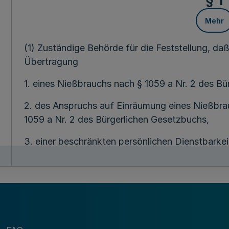
§ 1
Mehr
(1) Zuständige Behörde für die Feststellung, da
Übertragung
1. eines Nießbrauchs nach § 1059 a Nr. 2 des B
2. des Anspruchs auf Einräumung eines Nießbrau
1059 a Nr. 2 des Bürgerlichen Gesetzbuchs,
3. einer beschränkten persönlichen Dienstbarke
einer beschränkten persönlichen Dienstbarkeit n
1059 a Nr. 2 des Bürgerlichen Gesetzbuchs,
4. eines Vorkaufsrechts nach § 1098 Abs. 3 in V
Bürgerlichen Gesetzbuchs
gegeben sind, ist der Präsident des Landgericht