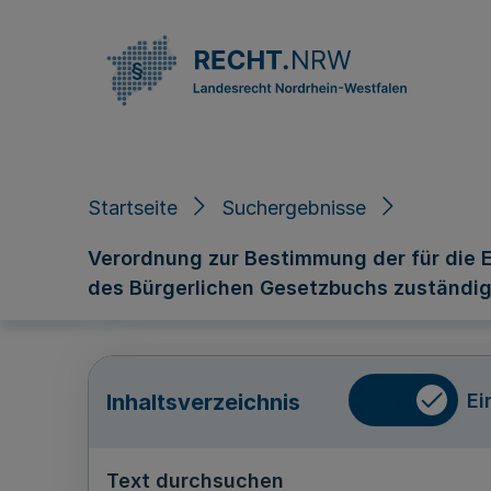
Direkt zum Inhalt
Startseite
Suchergebnisse
Verordnung zur Bestimmung der für die Er
des Bürgerlichen Gesetzbuchs zuständi
Ei
Inhaltsverzeichnis
Text durchsuchen