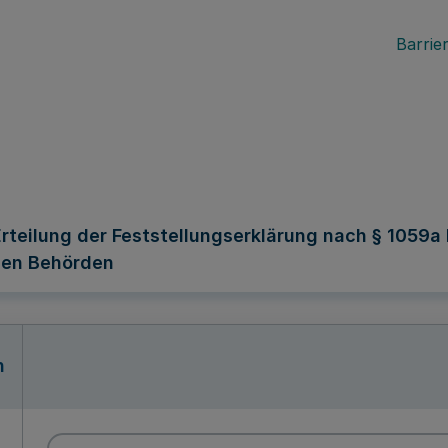
Barrier
teilung der Feststellungserklärung nach § 1059a N
gen Behörden
n