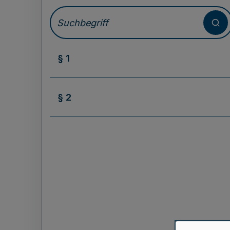
§ 1
§ 2