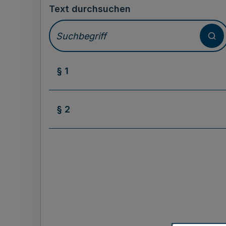
Text durchsuchen
§ 1
§ 2