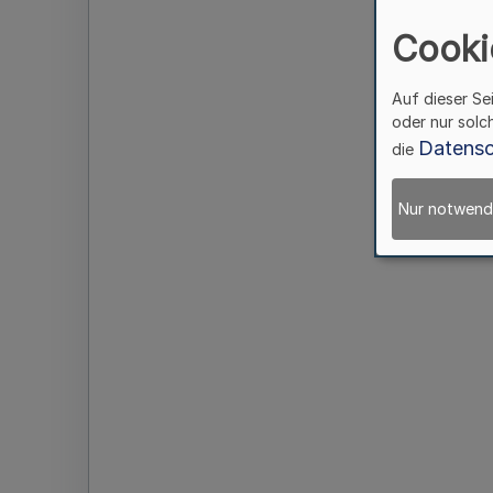
Cooki
Auf dieser Se
oder nur solc
Datensc
die
Nur notwend