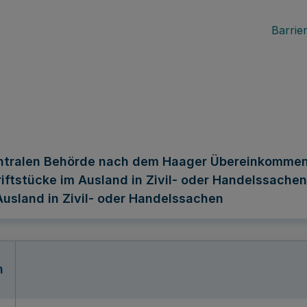
Barrier
ntralen Behörde nach dem Haager Übereinkommen 
hriftstücke im Ausland in Zivil- oder Handelssac
usland in Zivil- oder Handelssachen
n