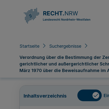
Direkt zum Inhalt
Startseite
Suchergebnisse
Verordnung über die Bestimmung der Ze
gerichtlicher und außergerichtlicher Sc
März 1970 über die Beweisaufnahme im A
Ei
Inhaltsverzeichnis