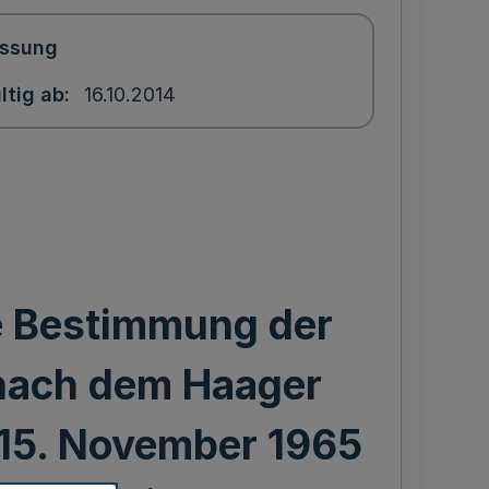
ssung
ltig ab
16.10.2014
e Bestimmung der
 nach dem Haager
15. November 1965