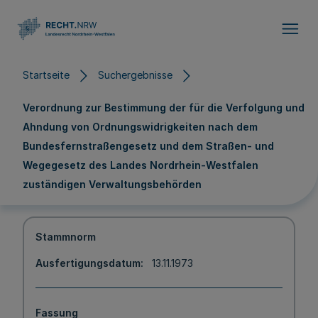
Direkt zum Inhalt
Startseite
Suchergebnisse
Verordnung zur Bestimmung der für die Verfolgung und
Ahndung von Ordnungswidrigkeiten nach dem
Bundesfernstraßengesetz und dem Straßen- und
Wegegesetz des Landes Nordrhein-Westfalen
zuständigen Verwaltungsbehörden
Stammnorm
Ausfertigungsdatum
13.11.1973
Fassung