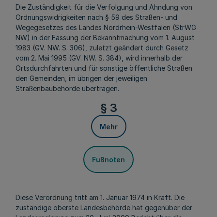
Die Zuständigkeit für die Verfolgung und Ahndung von
Ordnungswidrigkeiten nach § 59 des Straßen- und
Wegegesetzes des Landes Nordrhein-Westfalen (StrWG
NW) in der Fassung der Bekanntmachung vom 1. August
1983 (GV. NW. S. 306), zuletzt geändert durch Gesetz
vom 2. Mai 1995 (GV. NW. S. 384), wird innerhalb der
Ortsdurchfahrten und für sonstige öffentliche Straßen
den Gemeinden, im übrigen der jeweiligen
Straßenbaubehörde übertragen.
§ 3
Mehr
Fußnoten
Diese Verordnung tritt am 1. Januar 1974 in Kraft. Die
zuständige oberste Landesbehörde hat gegenüber der