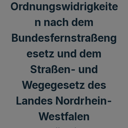
Ordnungswidrigkeite
n nach dem
Bundesfernstraßeng
esetz und dem
Straßen- und
Wegegesetz des
Landes Nordrhein-
Westfalen