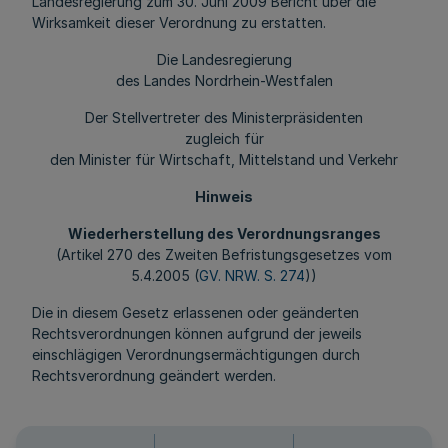
Landesregierung zum 30. Juni 2009 Bericht über die
Wirksamkeit dieser Verordnung zu erstatten.
Die Landesregierung
des Landes Nordrhein-Westfalen
Der Stellvertreter des Ministerpräsidenten
zugleich für
den Minister für Wirtschaft, Mittelstand und Verkehr
Hinweis
Wiederherstellung des Verordnungsranges
(Artikel 270 des Zweiten Befristungsgesetzes vom
5.4.2005 (
GV. NRW. S. 274
))
Die in diesem Gesetz erlassenen oder geänderten
Rechtsverordnungen können aufgrund der jeweils
einschlägigen Verordnungsermächtigungen durch
Rechtsverordnung geändert werden.