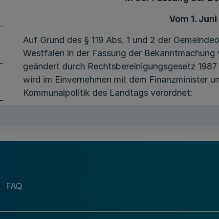
Vom 1. Juni
Auf Grund des § 119 Abs. 1 und 2 der Gemeinde
Westfalen in der Fassung der Bekanntmachung 
geändert durch Rechtsbereinigungsgesetz 1987 
wird im Einvernehmen mit dem Finanzminister u
Kommunalpolitik des Landtags verordnet:
I. Teil
Verfassung und 
§ 1
Rechtsgrundlagen de
FAQ
Mehr