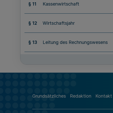
§ 11
Kassenwirtschaft
§ 12
Wirtschaftsjahr
§ 13
Leitung des Rechnungswesens
§ 14
Wirtschaftsplan
§ 15
Erfolgsplan
Grundsätzliches
Redaktion
Kontakt
§ 16
Vermögensplan