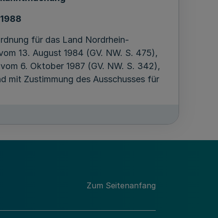
 1988
ordnung für das Land Nordrhein-
vom 13. August 1984 (GV. NW. S. 475),
vom 6. Oktober 1987 (GV. NW. S. 342),
nd mit Zustimmung des Ausschusses für
Verwaltung
s Eigenbetriebes
Zum Seitenanfang