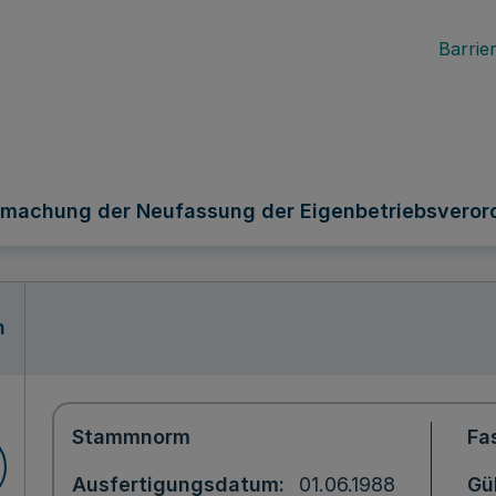
Barrier
machung der Neufassung der Eigenbetriebsverord
n
Stammnorm
Fa
Ausfertigungsdatum
01.06.1988
Gü