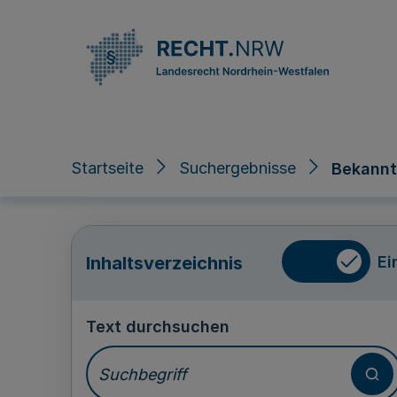
Direkt zum Inhalt
Startseite
Suchergebnisse
Bekannt
Ei
Inhaltsverzeichnis
Text durchsuchen