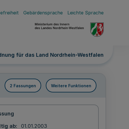
efreiheit
Gebärdensprache
Leichte Sprache
nung für das Land Nordrhein-Westfalen
2 Fassungen
Weitere Funktionen
ssung
ltig ab
01.01.2003