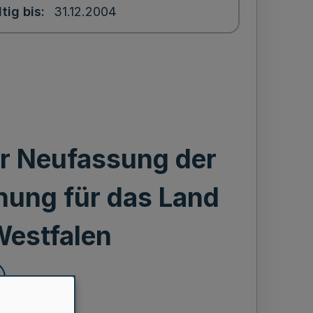
tig bis
31.12.2004
r Neufassung der
nung für das Land
Westfalen